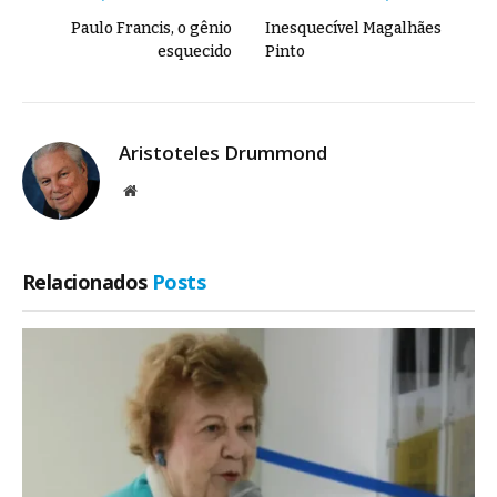
Paulo Francis, o gênio
Inesquecível Magalhães
esquecido
Pinto
Aristoteles Drummond
Site
Relacionados
Posts