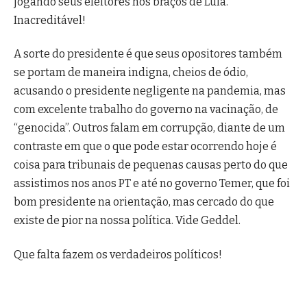
jogando seus eleitores nos braços de Lula.
Inacreditável!
A sorte do presidente é que seus opositores também
se portam de maneira indigna, cheios de ódio,
acusando o presidente negligente na pandemia, mas
com excelente trabalho do governo na vacinação, de
“genocida”. Outros falam em corrupção, diante de um
contraste em que o que pode estar ocorrendo hoje é
coisa para tribunais de pequenas causas perto do que
assistimos nos anos PT e até no governo Temer, que foi
bom presidente na orientação, mas cercado do que
existe de pior na nossa política. Vide Geddel.
Que falta fazem os verdadeiros políticos!