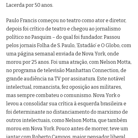
Lacerda por 50 anos.
Paulo Francis começou no teatro como ator e diretor,
depois foi crítico de teatro e chegou ao jornalismo
político no Pasquim – do qual foi fundador. Passou
pelos jornais Folha de S. Paulo, ‘Estadão’ e O Globo, com
uma página semanal enviada de Nova York, onde
morou por 25 anos. Foi uma atração, com Nelson Motta,
no programa de televisão Manhattan Connection, de
grande audiência na TV por assinatura. Este notável
intelectual, romancista, fez oposição aos militares,
mas sempre combateu o comunismo. Nova York o
levou a consolidar sua crítica à esquerda brasileira e
foi determinante no distanciamento do marxismo de
outros intelectuais, como Nelson Motta, que também
morou em Nova York. Pouco antes de morrer, teve um
jantar com Roberto Campos, maior pensador liberal