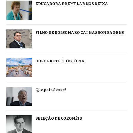
EDUCADORA EXEMPLAR NOS DEIXA
FILHO DE BOLSONARO CAI NAS SONDAGENS
OURO PRETO É HISTÓRIA
Que país é esse?
SELEÇÃO DE CORONÉIS