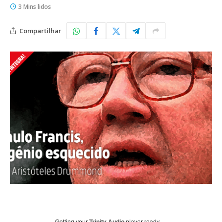
3 Mins lidos
Compartilhar
Getting your
Trinity Audio
player ready...