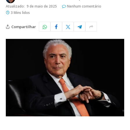
Atualizado:
9 de maio de 2025
Nenhum comentário
3 Mins lidos
Compartilhar