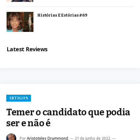
Histórias E Estórias #69
Latest Reviews
ARTIGOS
Temer o candidato que podia
ser e não é
Por
Aristoteles Drummond
21 de junho de 2022