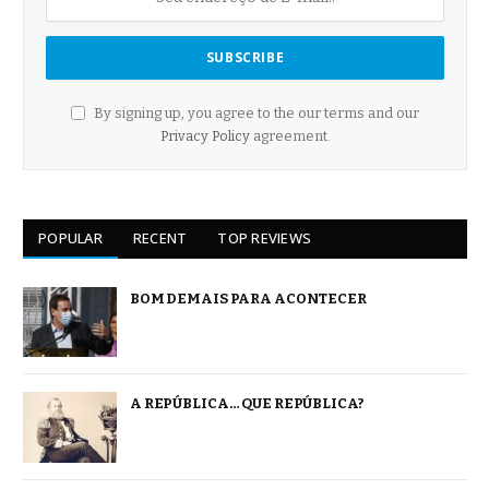
By signing up, you agree to the our terms and our
Privacy Policy
agreement.
POPULAR
RECENT
TOP REVIEWS
BOM DEMAIS PARA ACONTECER
A REPÚBLICA… QUE REPÚBLICA?