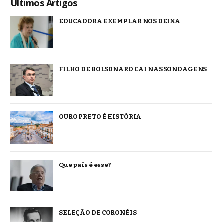
Ultimos Artigos
EDUCADORA EXEMPLAR NOS DEIXA
FILHO DE BOLSONARO CAI NAS SONDAGENS
OURO PRETO É HISTÓRIA
Que país é esse?
SELEÇÃO DE CORONÉIS