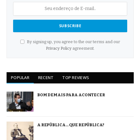
By signing up, you agree to the our terms and our
Privacy Policy
agreement.
POPULAR
RECENT
TOP REVIEWS
BOM DEMAIS PARA ACONTECER
A REPÚBLICA… QUE REPÚBLICA?