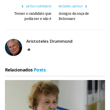
ARTIGO ANTERIOR
PRÓXIMO ARTIGO
Temer o candidato que
Amigos da onça de
podia ser e não é
Bolsonaro
Aristoteles Drummond
Site
Relacionados
Posts