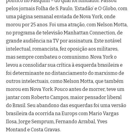
político no Pasquim – do qual foi fundador. Passou
pelos jornais Folha de S. Paulo, ‘Estadão’ e O Globo, com
uma página semanal enviada de Nova York, onde
morou por 25 anos. Foi uma atração, com Nelson Motta,
no programa de televisão Manhattan Connection, de
grande audiência na TV por assinatura. Este notável
intelectual, romancista, fez oposição aos militares,
mas sempre combateu o comunismo. Nova York o
levou a consolidar sua crítica à esquerda brasileira e
foi determinante no distanciamento do marxismo de
outros intelectuais, como Nelson Motta, que também
morou em Nova York. Pouco antes de morrer, teve um
jantar com Roberto Campos, maior pensador liberal
do Brasil. Seu abandono das esquerdas foi uma versão
brasileira da ocorrida na Europs com Mario Vargas
Ilosa, Jorge Semprum, Fernando Arrabal, Yves
Montand e Costa Gravas.