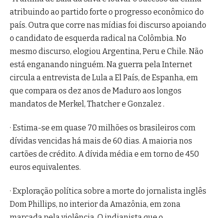
atribuindo ao partido forte o progresso econômico do
país. Outra que corre nas mídias foi discurso apoiando
o candidato de esquerda radical na Colômbia. No
mesmo discurso, elogiou Argentina, Peru e Chile. Não
está enganando ninguém. Na guerra pela Internet
circula a entrevista de Lula a El País, de Espanha, em
que compara os dez anos de Maduro aos longos
mandatos de Merkel, Thatcher e Gonzalez .
· Estima-se em quase 70 milhões os brasileiros com
dívidas vencidas há mais de 60 dias. A maioria nos
cartões de crédito. A dívida média e em torno de 450
euros equivalentes.
· Exploração política sobre a morte do jornalista inglês
Dom Phillips, no interior da Amazônia, em zona
marcada pela violência. O indianista que o