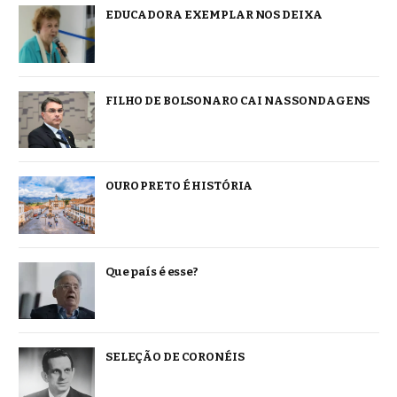
EDUCADORA EXEMPLAR NOS DEIXA
FILHO DE BOLSONARO CAI NAS SONDAGENS
OURO PRETO É HISTÓRIA
Que país é esse?
SELEÇÃO DE CORONÉIS