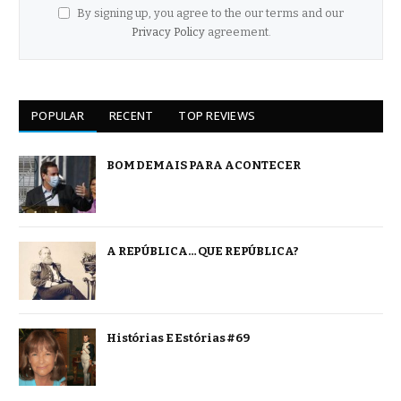
By signing up, you agree to the our terms and our
Privacy Policy
agreement.
POPULAR
RECENT
TOP REVIEWS
BOM DEMAIS PARA ACONTECER
A REPÚBLICA… QUE REPÚBLICA?
Histórias E Estórias #69