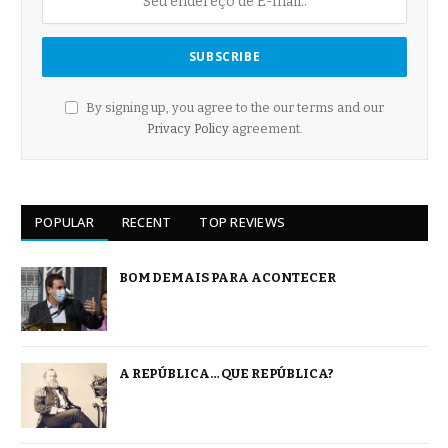
By signing up, you agree to the our terms and our
Privacy Policy
agreement.
POPULAR
RECENT
TOP REVIEWS
BOM DEMAIS PARA ACONTECER
A REPÚBLICA… QUE REPÚBLICA?