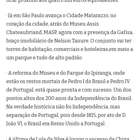
ficar próximo aos quatro mil euros equivalentes.
· Já em São Paulo avança o Cidade Matarazzo, no
coração da cidade, atrás do Museu Assis
Chateaubriand, MASP, agora com a presença da Gafisa,
braço imobiliário de Nelson Tanure. O conjunto vai ter
torres de habitação, comerciais e hoteleiras,em meio a
um parque e tudo de alto padrão.
· A reforma do Museu e do Parque do Ipiranga, onde
estão os restos mortais de Pedro I do Brasil e Pedro IV
de Portugal, está quase pronta e com sucesso. Um dos
pontos altos dos 200 anos da Independência do Brasil.
Na verdade histórica não foi Independência, mas
separação de Portugal, pois desde 1815, por ato de D.
João VI, o Brasil era Reino Unido a Portugal .
· A última de Lula da Silva é louvar o sucesso da China