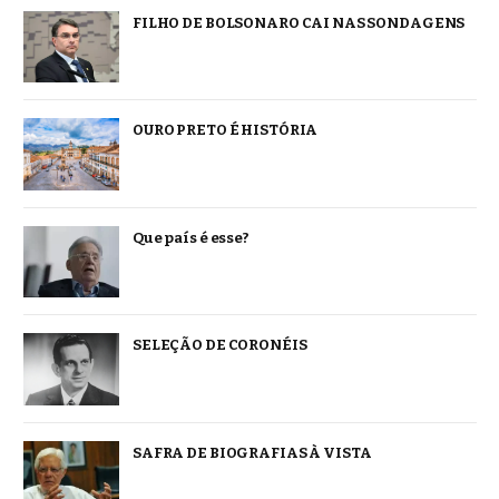
FILHO DE BOLSONARO CAI NAS SONDAGENS
OURO PRETO É HISTÓRIA
Que país é esse?
SELEÇÃO DE CORONÉIS
SAFRA DE BIOGRAFIAS À VISTA