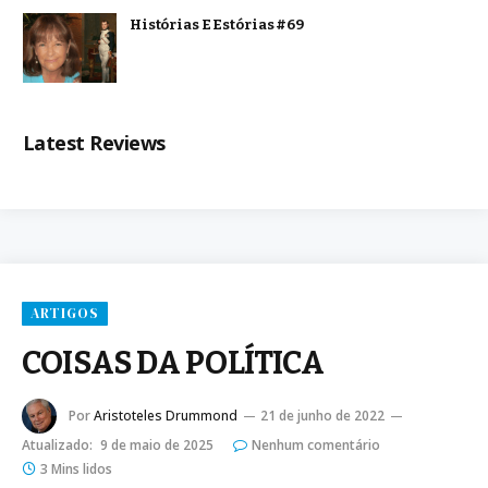
Histórias E Estórias #69
Latest Reviews
ARTIGOS
COISAS DA POLÍTICA
Por
Aristoteles Drummond
21 de junho de 2022
Atualizado:
9 de maio de 2025
Nenhum comentário
3 Mins lidos