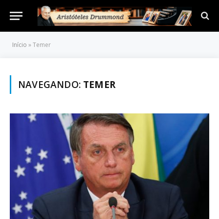
Início
»
Temer
NAVEGANDO:
TEMER