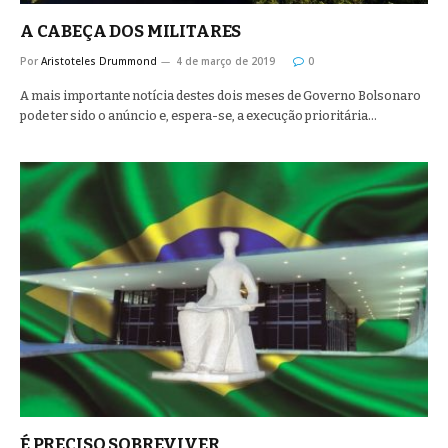
A CABEÇA DOS MILITARES
Por
Aristoteles Drummond
4 de março de 2019
0
A mais importante notícia destes dois meses de Governo Bolsonaro
pode ter sido o anúncio e, espera-se, a execução prioritária…
É PRECISO SOBREVIVER