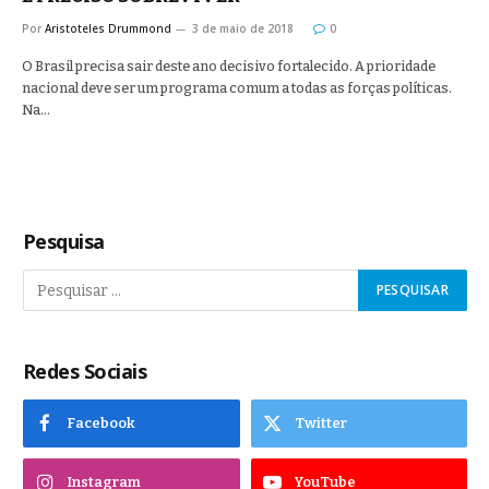
Por
Aristoteles Drummond
3 de maio de 2018
0
O Brasil precisa sair deste ano decisivo fortalecido. A prioridade
nacional deve ser um programa comum a todas as forças políticas.
Na…
Pesquisa
Redes Sociais
Facebook
Twitter
Instagram
YouTube