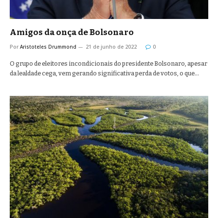
Amigos da onça de Bolsonaro
Por
Aristoteles Drummond
21 de junho de 2022
0
O grupo de eleitores incondicionais do presidente Bolsonaro, apesar
da lealdade cega, vem gerando significativa perda de votos, o que…