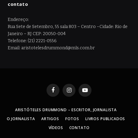
contato
Endereço:
Rua Sete de Setembro, 55 sala 803 – Centro –Cidade: Rio de
Janeiro – RJ CEP: 20050-004
Telefone: (21) 2221-0556
Email: aristotelesdrummond@mls.com.br
Facebook
Instagram
YouTube
ARISTÓTELES DRUMMOND – ESCRITOR, JORNALISTA
O JORNALISTA
ARTIGOS
FOTOS
LIVROS PUBLICADOS
VÍDEOS
CONTATO