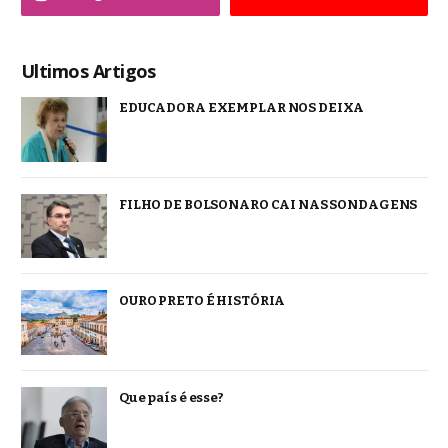
Ultimos Artigos
EDUCADORA EXEMPLAR NOS DEIXA
FILHO DE BOLSONARO CAI NAS SONDAGENS
OURO PRETO É HISTÓRIA
Que país é esse?