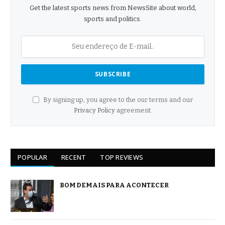
Get the latest sports news from NewsSite about world,
sports and politics.
By signing up, you agree to the our terms and our
Privacy Policy
agreement.
POPULAR
RECENT
TOP REVIEWS
BOM DEMAIS PARA ACONTECER