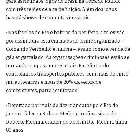
para assistir aos jogos do Brasil na Copa do Mundo,
com três telões de alta definição. Além dos jogos,
haverá shows de conjuntos musicais.
· Nas favelas do Rio e bairros da periferia, a televisão
por assinatura está em mãos do crime organizado –
Comando Vermelho e milícia –, assim como a venda de
gás engarrafado. As organizações criminosas estão se
tornando grupos empresariais. Em São Paulo,
controlam os transportes públicos, com mais de cinco
mil autocarros e mais de 20% da venda de
combustíveis, parte adulterado.
· Deputado por mais de dez mandatos pelo Rio de
Janeiro, faleceu Rubem Medina, irmão e sócio de
Roberto Medina, criador do Rock in Rio. Medina tinha
83 anos.