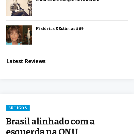
Histórias E Estórias #69
Latest Reviews
ARTIGOS
Brasil alinhado com a
esquerda na ONU