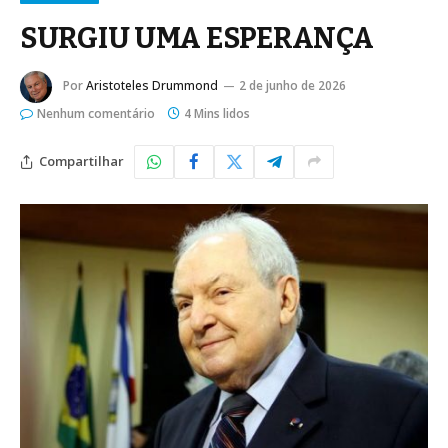
SURGIU UMA ESPERANÇA
Por
Aristoteles Drummond
2 de junho de 2026
Nenhum comentário
4 Mins lidos
Compartilhar