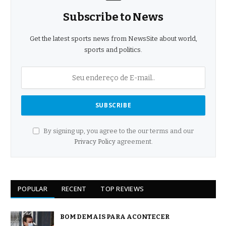
Subscribe to News
Get the latest sports news from NewsSite about world,
sports and politics.
By signing up, you agree to the our terms and our
Privacy Policy
agreement.
POPULAR
RECENT
TOP REVIEWS
BOM DEMAIS PARA ACONTECER