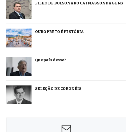
FILHO DE BOLSONARO CAI NAS SONDAGENS
OURO PRETO É HISTÓRIA
Que país é esse?
SELEÇÃO DE CORONÉIS