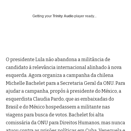
Getting your
Trinity Audio
player ready...
O presidente Lula não abandona a militância de
candidato à relevância internacional alinhado à nova
esquerda. Agora organiza a campanha da chilena
Michelle Bachelet para a Secretaria Geral da ONU. Para
ajudar a campanha, propôs à presidente do México, a
esquerdista Claudia Pardo, que as embaixadas do
Brasil e do México hospedassem a militante nas
viagens para busca de votos. Bachelet foi alta
comissária da ONU para Direitos Humanos, mas nunca
atuou contra as prisões políticas em Cuba, Venezuela e