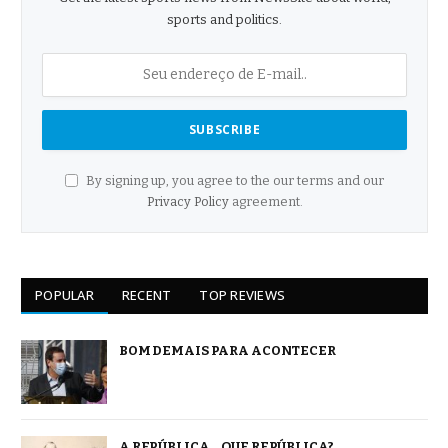
sports and politics.
By signing up, you agree to the our terms and our
Privacy Policy
agreement.
POPULAR
RECENT
TOP REVIEWS
BOM DEMAIS PARA ACONTECER
A REPÚBLICA… QUE REPÚBLICA?