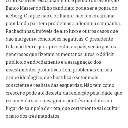
O indiscutível relacionamento e pedido de favores ao
Banco Master do filho candidato pode ser a ponta do
iceberg. O rapaz não é brilhante, não tem o carisma
popular do pai, tem problemas a aflorar na campanha.
Rachadinhas, imóveis de alto luxo e outros casos que
dão margem a conclusões negativas. O presidente
Lula não tem o que apresentar ao país, senão gastos
generosos que fizeram aumentar os juros, o déficit
público, o endividamento e a estagnação dos
investimentos produtivos. Tem problemas em seu
grupo ideológico, que hostiliza o setor mais
consciente e realista das esquerdas. Não tem como
crescer e pode até desistir da reeleição pela idade, que
recomenda sair consagrado por três mandatos no
lugar de sair pela derrota, que certamente vai ocultar
o feito dos três mandatos.