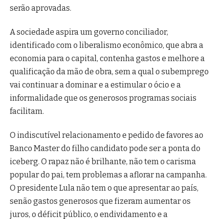
serão aprovadas.
A sociedade aspira um governo conciliador,
identificado com o liberalismo econômico, que abra a
economia para o capital, contenha gastos e melhore a
qualificação da mão de obra, sem a qual o subemprego
vai continuar a dominar e a estimular o ócio e a
informalidade que os generosos programas sociais
facilitam.
O indiscutível relacionamento e pedido de favores ao
Banco Master do filho candidato pode ser a ponta do
iceberg. O rapaz não é brilhante, não tem o carisma
popular do pai, tem problemas a aflorar na campanha.
O presidente Lula não tem o que apresentar ao país,
senão gastos generosos que fizeram aumentar os
juros, o déficit público, o endividamento e a