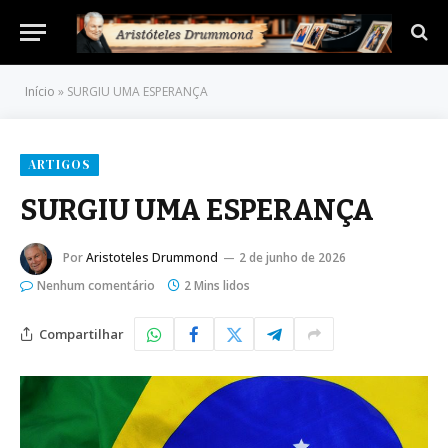
Início
»
SURGIU UMA ESPERANÇA
ARTIGOS
SURGIU UMA ESPERANÇA
Por
Aristoteles Drummond
2 de junho de 2026
Nenhum comentário
2 Mins lidos
Compartilhar