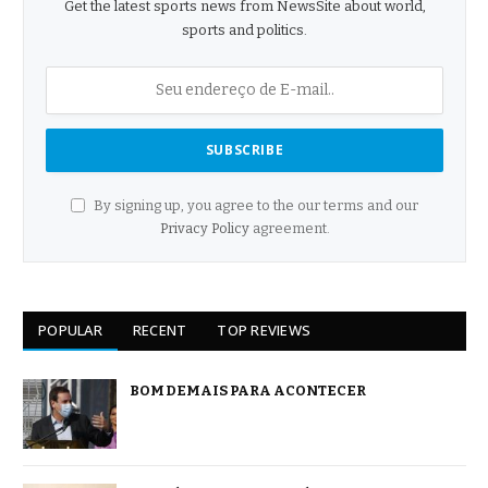
Get the latest sports news from NewsSite about world,
sports and politics.
By signing up, you agree to the our terms and our
Privacy Policy
agreement.
POPULAR
RECENT
TOP REVIEWS
BOM DEMAIS PARA ACONTECER