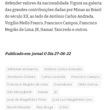
defender valores da nacionalidade. Figura na galeria
das grandes contribuições dadas por Minas ao Brasil
do século XX, ao lado de Antônio Carlos Andrada,
Virgílio Mello Franco, Francisco Campos, Francisco
Negrão de Lima, JK, Itamar, Tancredo e outros.
Publicado em: jornal O Dia 27-06-22
Adhemar de Barros
Antônio Carlos Andrada
Aureliano Chaves
Carlos Lacerda
Francisco Campos
Francisco Negrão de Lima
Guanabara
Hélio Garcia.
Ildo Meneghetti
Itamar
JK
José de Magalhães Pinto
José Luiz Magalhães Lins
Murilo Macedo
Ney Braga
O Dia