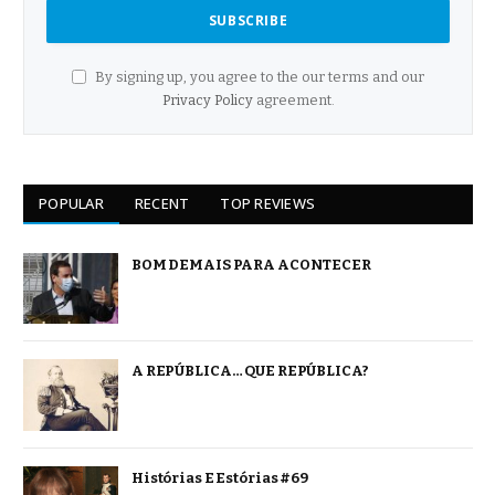
By signing up, you agree to the our terms and our
Privacy Policy
agreement.
POPULAR
RECENT
TOP REVIEWS
BOM DEMAIS PARA ACONTECER
A REPÚBLICA… QUE REPÚBLICA?
Histórias E Estórias #69