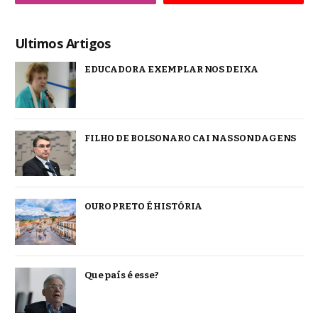
Ultimos Artigos
EDUCADORA EXEMPLAR NOS DEIXA
FILHO DE BOLSONARO CAI NAS SONDAGENS
OURO PRETO É HISTÓRIA
Que país é esse?