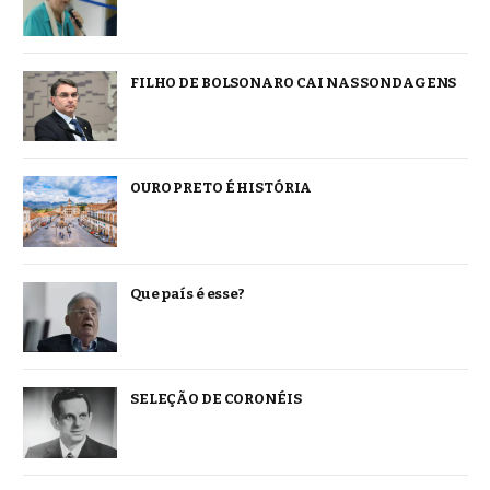
FILHO DE BOLSONARO CAI NAS SONDAGENS
OURO PRETO É HISTÓRIA
Que país é esse?
SELEÇÃO DE CORONÉIS