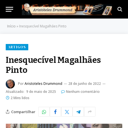
Início
»
Inesquecível Magalhães Pinto
ARTIGOS
Inesquecível Magalhães
Pinto
Por
Aristoteles Drummond
28 de junho de 2022
Atualizado:
9 de maio de 2025
Nenhum comentário
2 Mins lidos
Compartilhar