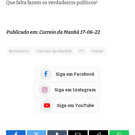
Que falta fazem os verdadeiros políticos!
Publicado em: Correio da Manhã 17-06-22
Bolsonaro
Correio da Manhã
PT
Temer
Siga em Facebook
Siga em Instagram
Siga em YouTube