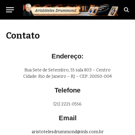
Contato
Endereço:
Rua Sete de Setembro, 55 sala 803 – Centro
Cidade: Rio de Janeiro – RJ – CEP: 20050-004
Telefone
(21) 2221-0556
Email
aristotelesdrummond@mls.com.br