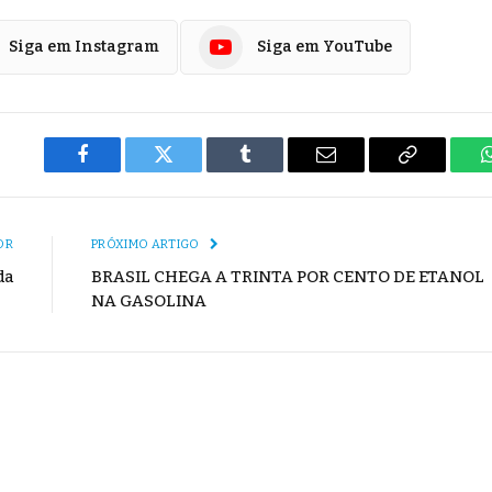
Siga em Instagram
Siga em YouTube
Facebook
Twitter
Tumblr
E-
Copiar
mail
Link
OR
PRÓXIMO ARTIGO
da
BRASIL CHEGA A TRINTA POR CENTO DE ETANOL
NA GASOLINA