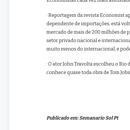
· Reportagem da revista Economist ap
dependente de importações, está volta
mercado de mais de 200 milhões de pe
setor privado nacional e internaciona
muito menos do internacional, e pode s
· O ator John Travolta escolheu o Rio
conhece quase toda obra de Tom Jobim,
Publicado em: Semanario Sol Pt