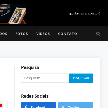
quinta-feira, agosto 6
ADOS
FOTOS
VÍDEOS
CONTATO
Pesquisa
Redes Sociais
ram
uTube
Facebook
Twitter