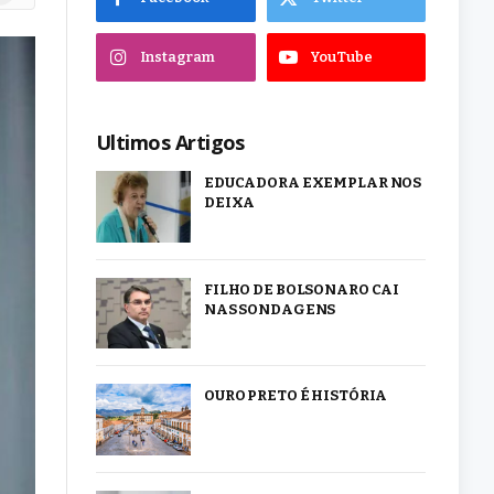
Instagram
YouTube
Ultimos Artigos
EDUCADORA EXEMPLAR NOS
DEIXA
FILHO DE BOLSONARO CAI
NAS SONDAGENS
OURO PRETO É HISTÓRIA