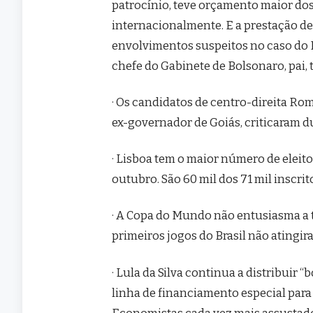
patrocínio, teve orçamento maior dos
internacionalmente. E a prestação de
envolvimentos suspeitos no caso do 
chefe do Gabinete de Bolsonaro, pai,
· Os candidatos de centro-direita R
ex-governador de Goiás, criticaram d
· Lisboa tem o maior número de eleitor
outubro. São 60 mil dos 71 mil inscri
· A Copa do Mundo não entusiasma a to
primeiros jogos do Brasil não atingi
· Lula da Silva continua a distribuir 
linha de financiamento especial para m
Economistas cada vez mais assustad