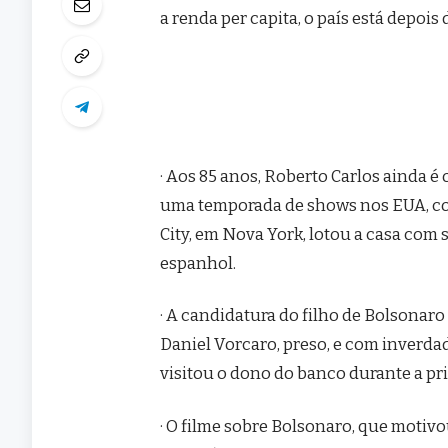
a renda per capita, o país está depois 
· Aos 85 anos, Roberto Carlos ainda é
uma temporada de shows nos EUA, com
City, em Nova York, lotou a casa com
espanhol.
· A candidatura do filho de Bolsonar
Daniel Vorcaro, preso, e com inverda
visitou o dono do banco durante a pri
· O filme sobre Bolsonaro, que motiv