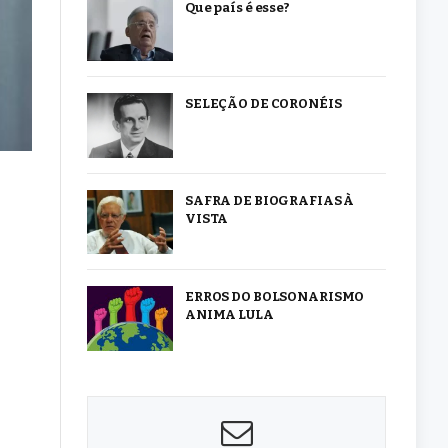
Que país é esse?
SELEÇÃO DE CORONÉIS
SAFRA DE BIOGRAFIAS À
VISTA
ERROS DO BOLSONARISMO
ANIMA LULA