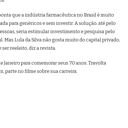
onta que a indústria farmacêutica no Brasil é muito
da para genéricos e sem investir. A solução, até pelo
ssoas, seria estimular investimento e pesquisa pelo
l. Mas Lula da Silva não gosta muito do capital privado,
er reeleito, diz a revista.
 de Janeiro para comemorar seus 70 anos. Travolta
 parte no filme sobre sua carreira.