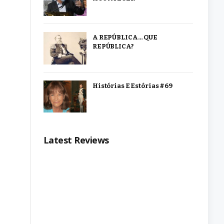
A REPÚBLICA… QUE
REPÚBLICA?
Histórias E Estórias #69
Latest Reviews