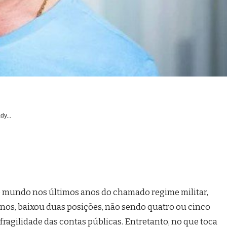
dy...
o mundo nos últimos anos do chamado regime militar,
anos, baixou duas posições, não sendo quatro ou cinco
fragilidade das contas públicas. Entretanto, no que toca