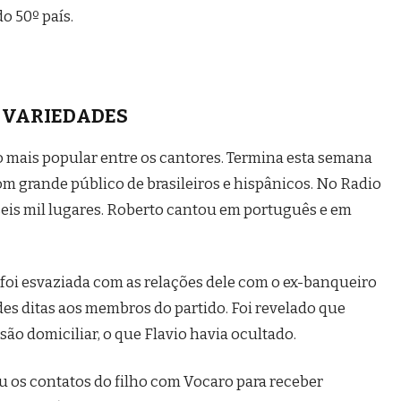
do 50º país.
VARIEDADES
 o mais popular entre os cantores. Termina esta semana
 grande público de brasileiros e hispânicos. No Radio
 seis mil lugares. Roberto cantou em português e em
o foi esvaziada com as relações dele com o ex-banqueiro
des ditas aos membros do partido. Foi revelado que
são domiciliar, o que Flavio havia ocultado.
ou os contatos do filho com Vocaro para receber