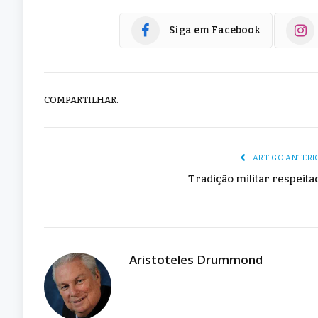
Siga em Facebook
COMPARTILHAR.
ARTIGO ANTERI
Tradição militar respeita
Aristoteles Drummond