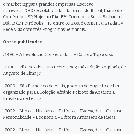
e marketing para grandes empresas. Escreve
na revista FOCO, é colaborador do Jornal do Brasil, Diário do
Comércio – SP, Hoje em Dia- BH, Correio da Serra Barbacena,
Diário de Petrópolis – RJ entre outros, é comentarista da TV
Rede Vida com três Programas Semanais.
Obras publicadas:
. 1990 – A Revolução Conservadora – Editora Topbooks
. 1996 – Vila Rica do Ouro Preto – segunda edição ampliada, de
Augusto de Lima Jr.
. 2000 – São Francisco de Assis, poemas de Augusto de Lima –
organizado para a Coleção Afrânio Peixoto da Academia
Brasileira de Letras.
. 2002 – Minas – Histórias – Estórias – Evocações – Cultura –
Personalidade – Economia – Editora Armazém de Idéias.
. 2002 – Minas – Histórias – Estórias – Evocações – Cultura –