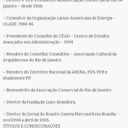
– Diretor e Vice-Presidente da Associação Comercial do Rio de
Janeiro – desde 1968.
– Consultor da Organização Latino Americana de Energia –
OLADE. 1984-86
– Presidente do Conselho do CEAD – Centro de Estudos
Avançados em Administração – 1994
– Membro do Conselho Consultivo – Associação Cultural da
Arquidiocese do Rio de Janeiro
– Membro do Diretório Nacional da ARENA, PDS, PPR e
atualmente PP.
– Benemérito da Associação Comercial do Rio de Janeiro
– Diretor da Fundação Luso-Brasileira.
– Diretor do Jornal do Brasil e Gazeta Mercantil em Brasília –
nov/2004 a abril de 2005.
TÍTULOS E CONDECORAÇÕES