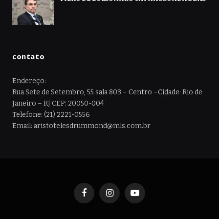
contato
Endereço:
Rua Sete de Setembro, 55 sala 803 – Centro –Cidade: Rio de
Janeiro – RJ CEP: 20050-004
Telefone: (21) 2221-0556
Email: aristotelesdrummond@mls.com.br
Facebook
Instagram
YouTube