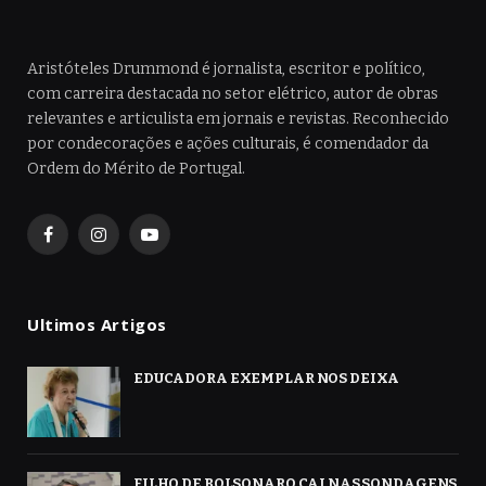
Aristóteles Drummond é jornalista, escritor e político,
com carreira destacada no setor elétrico, autor de obras
relevantes e articulista em jornais e revistas. Reconhecido
por condecorações e ações culturais, é comendador da
Ordem do Mérito de Portugal.
Facebook
Instagram
YouTube
Ultimos Artigos
EDUCADORA EXEMPLAR NOS DEIXA
FILHO DE BOLSONARO CAI NAS SONDAGENS