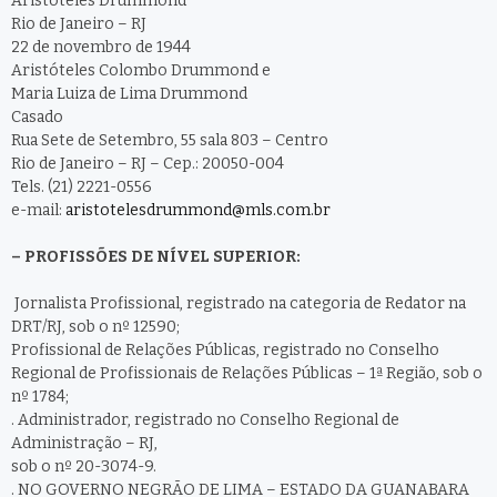
Aristóteles Drummond
Rio de Janeiro – RJ
22 de novembro de 1944
Aristóteles Colombo Drummond e
Maria Luiza de Lima Drummond
Casado
Rua Sete de Setembro, 55 sala 803 – Centro
Rio de Janeiro – RJ – Cep.: 20050-004
Tels. (21) 2221-0556
e-mail:
aristotelesdrummond@mls.com.br
– PROFISSÕES DE NÍVEL SUPERIOR:
Jornalista Profissional, registrado na categoria de Redator na
DRT/RJ, sob o nº 12590;
Profissional de Relações Públicas, registrado no Conselho
Regional de Profissionais de Relações Públicas – 1ª Região, sob o
nº 1784;
. Administrador, registrado no Conselho Regional de
Administração – RJ,
sob o nº 20-3074-9.
. NO GOVERNO NEGRÃO DE LIMA – ESTADO DA GUANABARA