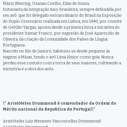
Mário Bhering, Ozanan Coelho, Elias de Souza.
Entusiasta da integração luso-brasileira, sempre defendida por
seu avô que foi delegado extraordinário do Brasil na Exposição
do Duplo Centenário realizada em Lisboa, em 1940, por convite
de Getúlio Vargas, apoiou desde a primeira hora a iniciativa do.
presidente Itamar Franco, por sugestão de José Aparecido de
Oliveira, da criação da Comunidade dos Países de Língua
Portuguesa.
Nascido no Rio de Janeiro, habituou-se desde pequeno às
viagens a Minas, tendo o avô Lima Júnior como guia. Nunca
perdeu esse contato com a terra de seus maiores, cultivando a
memória e a obra dos avós.
\” Aristóteles Drummond é comendador da Ordem do
Mérito nacional da Republica de Portugal\”
Aristóteles Luiz Menezes Vasconcellos Drummond