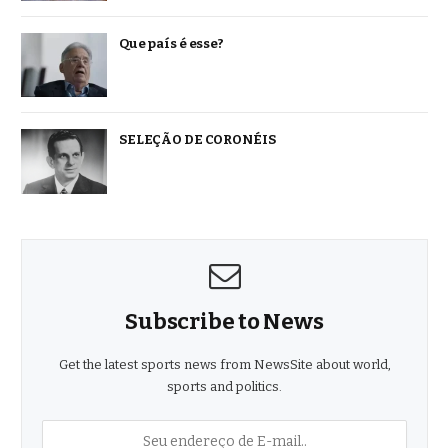
Que país é esse?
SELEÇÃO DE CORONÉIS
Subscribe to News
Get the latest sports news from NewsSite about world,
sports and politics.