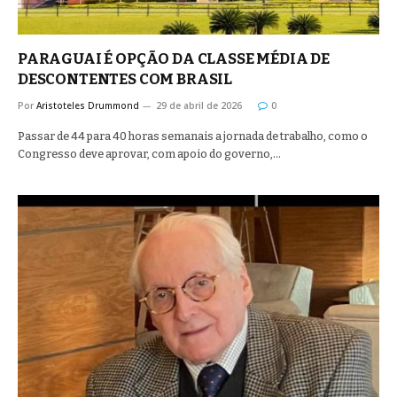
PARAGUAI É OPÇÃO DA CLASSE MÉDIA DE
DESCONTENTES COM BRASIL
Por
Aristoteles Drummond
29 de abril de 2026
0
Passar de 44 para 40 horas semanais a jornada de trabalho, como o
Congresso deve aprovar, com apoio do governo,…