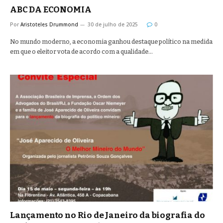
ABC DA ECONOMIA
Por
Aristoteles Drummond
30 de julho de 2025
0
No mundo moderno, a economia ganhou destaque político na medida
em que o eleitor vota de acordo com a qualidade…
Lançamento no Rio de Janeiro da biografia do