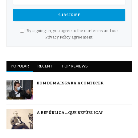
By signing up, you agree to the our terms and our
Privacy Policy
agreement.
POPULAR
RECENT
TOP REVIEWS
BOM DEMAIS PARA ACONTECER
A REPÚBLICA… QUE REPÚBLICA?