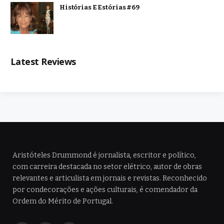
Histórias E Estórias #69
Latest Reviews
Aristóteles Drummond é jornalista, escritor e político,
com carreira destacada no setor elétrico, autor de obras
relevantes e articulista em jornais e revistas. Reconhecido
por condecorações e ações culturais, é comendador da
Ordem do Mérito de Portugal.