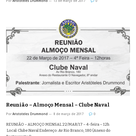
Por
Aristoteles Drummond
13 de março de 2017
0
Reunião – Almoço Mensal – Clube Naval
Por
Aristoteles Drummond
8 de março de 2017
0
REUNIÃO – ALMOÇO MENSAL 22/MAR/17 – 4-feira – 12h
Local: Clube Naval Endereço: Av Rio Branco, 180 (Anexo do