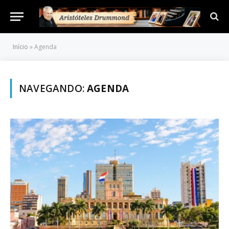
Início
»
Agenda
NAVEGANDO:
AGENDA