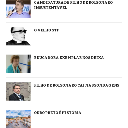
CANDIDATURA DE FILHO DE BOLSONARO
INSUSTENTÁVEL
O VELHO STF
EDUCADORA EXEMPLAR NOS DEIXA
FILHO DE BOLSONARO CAI NAS SONDAGENS
OURO PRETO É HISTÓRIA