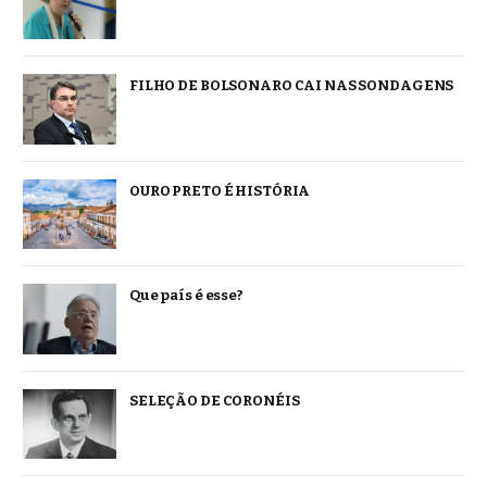
FILHO DE BOLSONARO CAI NAS SONDAGENS
OURO PRETO É HISTÓRIA
Que país é esse?
SELEÇÃO DE CORONÉIS