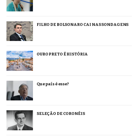
FILHO DE BOLSONARO CAI NAS SONDAGENS
OURO PRETO É HISTÓRIA
Que país é esse?
SELEÇÃO DE CORONÉIS