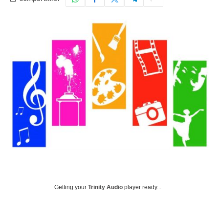
Getting your
Trinity Audio
player ready...