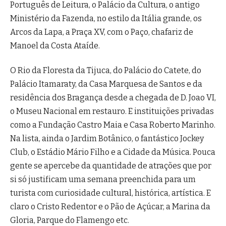
Português de Leitura, o Palácio da Cultura, o antigo
Ministério da Fazenda, no estilo da Itália grande, os
Arcos da Lapa, a Praça XV, com o Paço, chafariz de
Manoel da Costa Ataíde.
O Rio da Floresta da Tijuca, do Palácio do Catete, do
Palácio Itamaraty, da Casa Marquesa de Santos e da
residência dos Bragança desde a chegada de D. Joao VI,
o Museu Nacional em restauro. E instituições privadas
como a Fundação Castro Maia e Casa Roberto Marinho.
Na lista, ainda o Jardim Botânico, o fantástico Jockey
Club, o Estádio Mário Filho e a Cidade da Música. Pouca
gente se apercebe da quantidade de atrações que por
si só justificam uma semana preenchida para um
turista com curiosidade cultural, histórica, artística. E
claro o Cristo Redentor e o Pão de Açúcar, a Marina da
Gloria, Parque do Flamengo etc.