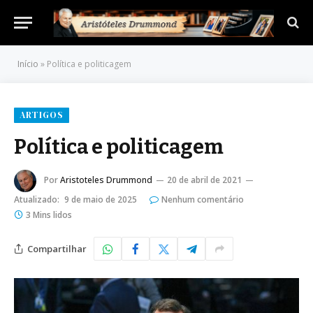
Início
»
Política e politicagem
ARTIGOS
Política e politicagem
Por
Aristoteles Drummond
20 de abril de 2021
Atualizado:
9 de maio de 2025
Nenhum comentário
3 Mins lidos
Compartilhar