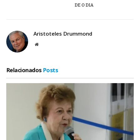
DE O DIA
Aristoteles Drummond
Site
Relacionados
Posts