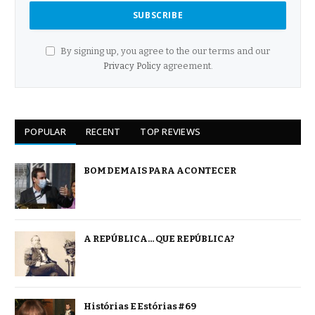
By signing up, you agree to the our terms and our
Privacy Policy
agreement.
POPULAR
RECENT
TOP REVIEWS
BOM DEMAIS PARA ACONTECER
A REPÚBLICA… QUE REPÚBLICA?
Histórias E Estórias #69