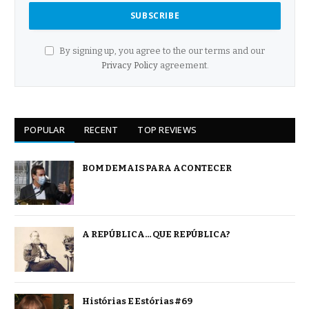
By signing up, you agree to the our terms and our
Privacy Policy
agreement.
POPULAR
RECENT
TOP REVIEWS
BOM DEMAIS PARA ACONTECER
A REPÚBLICA… QUE REPÚBLICA?
Histórias E Estórias #69