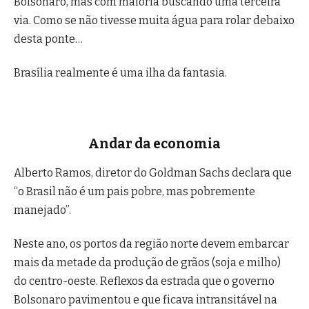
Bolsonaro, mas com maioria buscando uma terceira
via. Como se não tivesse muita água para rolar debaixo
desta ponte…
Brasília realmente é uma ilha da fantasia.
Andar da economia
Alberto Ramos, diretor do Goldman Sachs declara que
“o Brasil não é um pais pobre, mas pobremente
manejado”.
Neste ano, os portos da região norte devem embarcar
mais da metade da produção de grãos (soja e milho)
do centro-oeste. Reflexos da estrada que o governo
Bolsonaro pavimentou e que ficava intransitável na