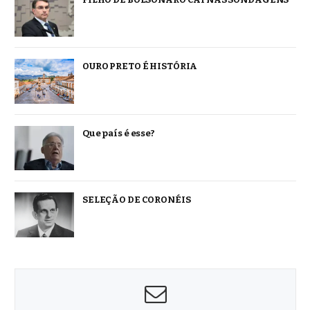
OURO PRETO É HISTÓRIA
Que país é esse?
SELEÇÃO DE CORONÉIS