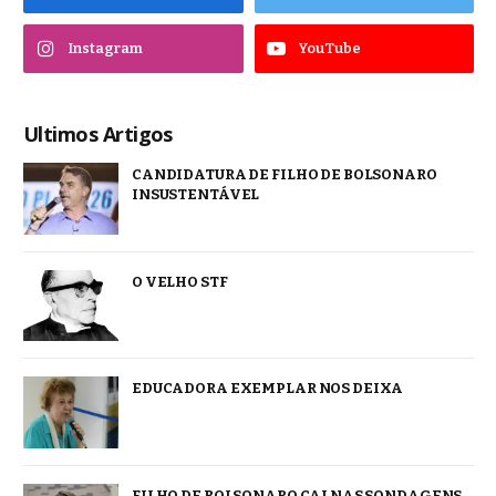
Instagram
YouTube
Ultimos Artigos
CANDIDATURA DE FILHO DE BOLSONARO
INSUSTENTÁVEL
O VELHO STF
EDUCADORA EXEMPLAR NOS DEIXA
FILHO DE BOLSONARO CAI NAS SONDAGENS