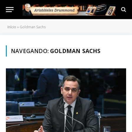
Início
»
Goldman Sachs
NAVEGANDO:
GOLDMAN SACHS