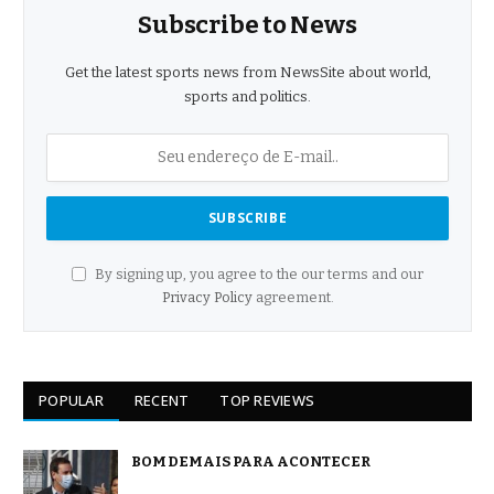
Subscribe to News
Get the latest sports news from NewsSite about world,
sports and politics.
By signing up, you agree to the our terms and our
Privacy Policy
agreement.
POPULAR
RECENT
TOP REVIEWS
BOM DEMAIS PARA ACONTECER