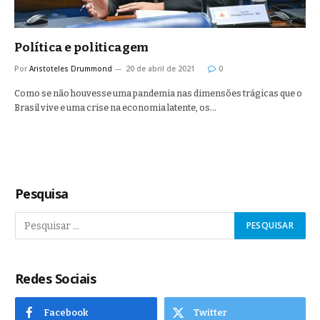
Política e politicagem
Por
Aristoteles Drummond
20 de abril de 2021
0
Como se não houvesse uma pandemia nas dimensões trágicas que o
Brasil vive e uma crise na economia latente, os…
Pesquisa
Redes Sociais
Facebook
Twitter