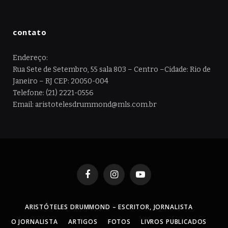
contato
Endereço:
Rua Sete de Setembro, 55 sala 803 – Centro –Cidade: Rio de
Janeiro – RJ CEP: 20050-004
Telefone: (21) 2221-0556
Email: aristotelesdrummond@mls.com.br
Facebook
Instagram
YouTube
ARISTÓTELES DRUMMOND – ESCRITOR, JORNALISTA
O JORNALISTA
ARTIGOS
FOTOS
LIVROS PUBLICADOS