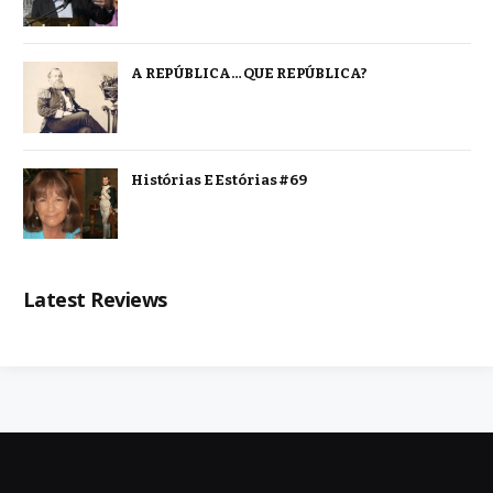
A REPÚBLICA… QUE REPÚBLICA?
Histórias E Estórias #69
Latest Reviews