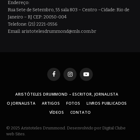
Endereço:
Rua Sete de Setembro, 55 sala 803 – Centro –Cidade: Rio de
Janeiro – RJ CEP: 20050-004
Telefone: (21) 2221-0556
Email: aristotelesdrummond@mls.com.br
Facebook
Instagram
YouTube
ARISTÓTELES DRUMMOND – ESCRITOR, JORNALISTA
O JORNALISTA
ARTIGOS
FOTOS
LIVROS PUBLICADOS
VÍDEOS
CONTATO
© 2025 Aristoteles Drummond. Desenvolvido por Digital Clube
web Sites.