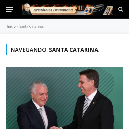
Início
»
Santa Catarina.
NAVEGANDO:
SANTA CATARINA.