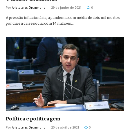
Por
Aristoteles Drummond
29 de junho de 2021
0
A pressão inflacionária, a pandemia com média de dois mil mortos
por dia e a crise social com 14 milhões…
Política e politicagem
Por
Aristoteles Drummond
20 de abril de 2021
0