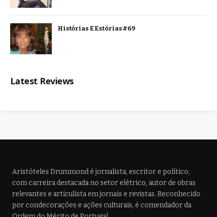
Histórias E Estórias #69
Latest Reviews
Aristóteles Drummond é jornalista, escritor e político,
com carreira destacada no setor elétrico, autor de obras
relevantes e articulista em jornais e revistas. Reconhecido
por condecorações e ações culturais, é comendador da
Ordem do Mérito de Portugal.