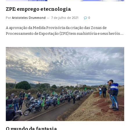
ZPE: emprego e tecnologia
Por
Aristoteles Drummond
7 de julho de 2021
0
A aprovação da Medida Provisória da criação das Zonas de
Processamento de Exportação (ZPE) tem sua história e seus heróis.…
O mundo da fantasia