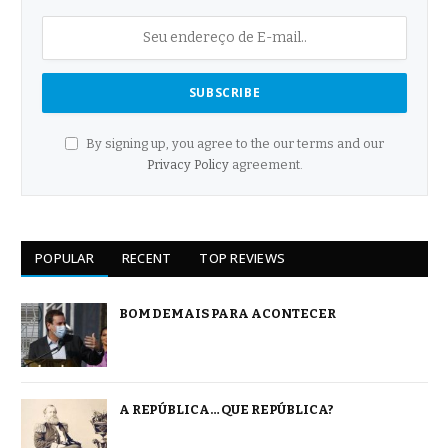
By signing up, you agree to the our terms and our
Privacy Policy
agreement.
POPULAR
RECENT
TOP REVIEWS
BOM DEMAIS PARA ACONTECER
A REPÚBLICA… QUE REPÚBLICA?