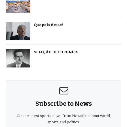
Que país é esse?
SELEÇÃO DE CORONÉIS
Subscribe to News
Get the latest sports news from NewsSite about world,
sports and politics.