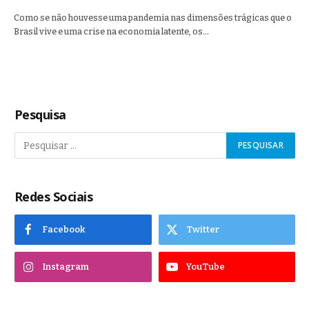
Como se não houvesse uma pandemia nas dimensões trágicas que o
Brasil vive e uma crise na economia latente, os…
Pesquisa
Redes Sociais
Facebook
Twitter
Instagram
YouTube