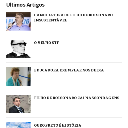
Ultimos Artigos
CANDIDATURA DE FILHO DE BOLSONARO
INSUSTENTÁVEL
O VELHO STF
EDUCADORA EXEMPLAR NOS DEIXA
FILHO DE BOLSONARO CAI NAS SONDAGENS
OURO PRETO É HISTÓRIA