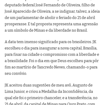
deputado federal José Fernando de Oliveira, filho de
José Aparecido de Oliveira, a se indignar, talvez, a ideia
de um parlamentar de abolir o feriado do 21 de abril
prosperasse. E tal proposta representa uma agressão
a um símbolo de Minas e da liberdade no Brasil.
A data tem imenso significado para os brasileiros. JK
escolheu o dia para inaugurar a nova capital, Brasília,
para fixar na cidade o compromisso com a liberdade e
a brasilidade. Foi o dia em que Deus escolheu para pôr
fim ao martírio de Tancredo Neves, chamando-o para
seu convívio.
JK aceitou duas sugestões de meu avô, Augusto de
Lima Junior, e criou a Medalha da Inconfidência, da
qual ele foi o primeiro chanceler, e a transferência, no
21 de abril, da capital de Minas para Ouro Preto, com