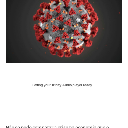
Getting your
Trinity Audio
player ready...
Não se pode comparar a crise na economia que o