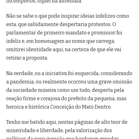
incompletos, fiquei na antessala.
Não se sabe o que pode inspirar ideias infelizes como
esta, que sabidamente despertaria protestos. O
parlamentar de primeiro mandato e promissor foi
infeliz e, em homenagem ao nome que carrega,
omitirei identidade aqui, na certeza de que ele vai
retirar a proposta.
Na verdade, ou a iniciativa foi esquecida, considerando
a pandemia, ou realmente ocorreu uma grave omissão
da sociedade mineira como um todo, desperta pela
reação firme e corajosa do prefeito da pequena, mas
heroica e histórica Conceição do Mato Dentro.
Tenho me batido aqui, nestas páginas de alto teor de
mineiridade e liberdade, pela valorização dos
políticos da nova geração que herdaram grandes