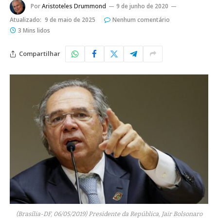
Por
Aristoteles Drummond
9 de junho de 2020
Atualizado:
9 de maio de 2025
Nenhum comentário
3 Mins lidos
Compartilhar
(Brasília-DF, 06/05/2019) Presidente da República, Jair Bolsonaro