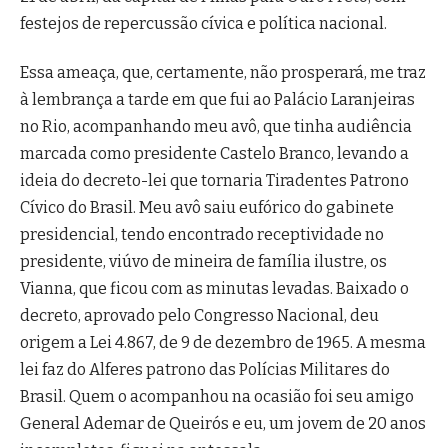
festejos de repercussão cívica e política nacional.
Essa ameaça, que, certamente, não prosperará, me traz
à lembrança a tarde em que fui ao Palácio Laranjeiras
no Rio, acompanhando meu avô, que tinha audiência
marcada como presidente Castelo Branco, levando a
ideia do decreto-lei que tornaria Tiradentes Patrono
Cívico do Brasil. Meu avô saiu eufórico do gabinete
presidencial, tendo encontrado receptividade no
presidente, viúvo de mineira de família ilustre, os
Vianna, que ficou com as minutas levadas. Baixado o
decreto, aprovado pelo Congresso Nacional, deu
origem a Lei 4.867, de 9 de dezembro de 1965. A mesma
lei faz do Alferes patrono das Polícias Militares do
Brasil. Quem o acompanhou na ocasião foi seu amigo
General Ademar de Queirós e eu, um jovem de 20 anos