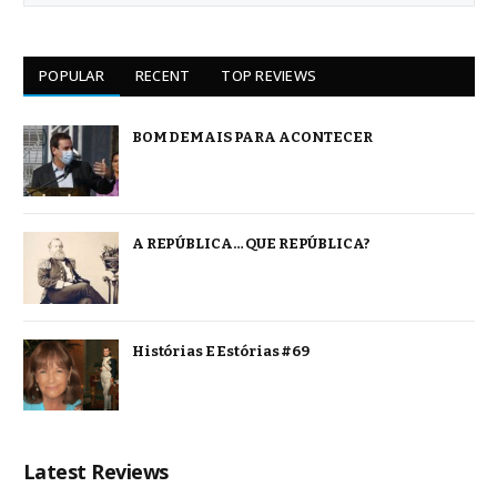
POPULAR
RECENT
TOP REVIEWS
BOM DEMAIS PARA ACONTECER
A REPÚBLICA… QUE REPÚBLICA?
Histórias E Estórias #69
Latest Reviews