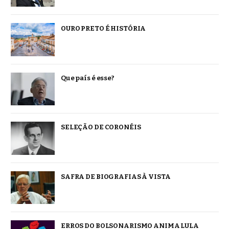
OURO PRETO É HISTÓRIA
Que país é esse?
SELEÇÃO DE CORONÉIS
SAFRA DE BIOGRAFIAS À VISTA
ERROS DO BOLSONARISMO ANIMA LULA