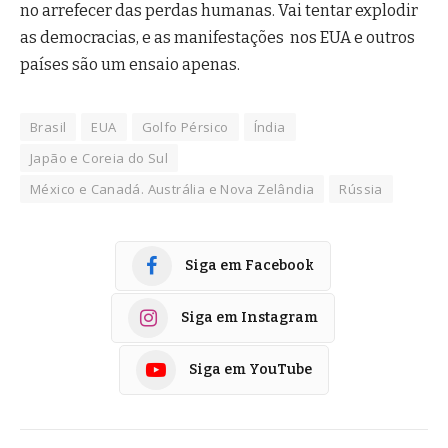
no arrefecer das perdas humanas. Vai tentar explodir
as democracias, e as manifestações nos EUA e outros
países são um ensaio apenas.
Brasil
EUA
Golfo Pérsico
Índia
Japão e Coreia do Sul
México e Canadá. Austrália e Nova Zelândia
Rússia
Siga em Facebook
Siga em Instagram
Siga em YouTube