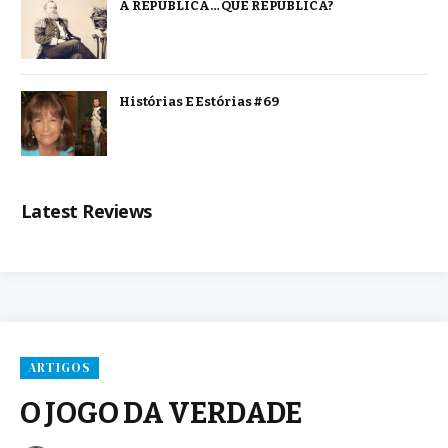
A REPÚBLICA… QUE REPÚBLICA?
Histórias E Estórias #69
Latest Reviews
ARTIGOS
O JOGO DA VERDADE