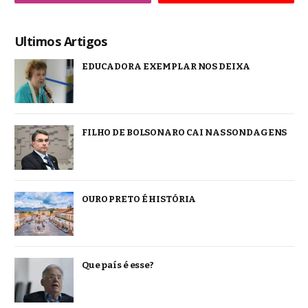
Ultimos Artigos
EDUCADORA EXEMPLAR NOS DEIXA
FILHO DE BOLSONARO CAI NAS SONDAGENS
OURO PRETO É HISTÓRIA
Que país é esse?