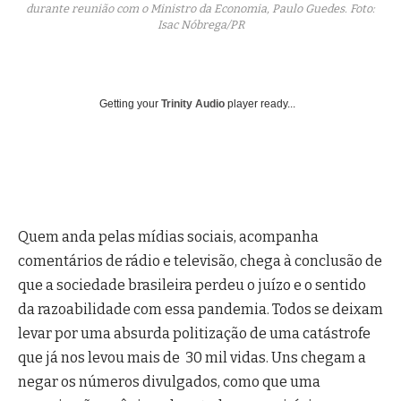
durante reunião com o Ministro da Economia, Paulo Guedes. Foto:
Isac Nóbrega/PR
Getting your
Trinity Audio
player ready...
Quem anda pelas mídias sociais, acompanha
comentários de rádio e televisão, chega à conclusão de
que a sociedade brasileira perdeu o juízo e o sentido
da razoabilidade com essa pandemia. Todos se deixam
levar por uma absurda politização de uma catástrofe
que já nos levou mais de 30 mil vidas. Uns chegam a
negar os números divulgados, como que uma