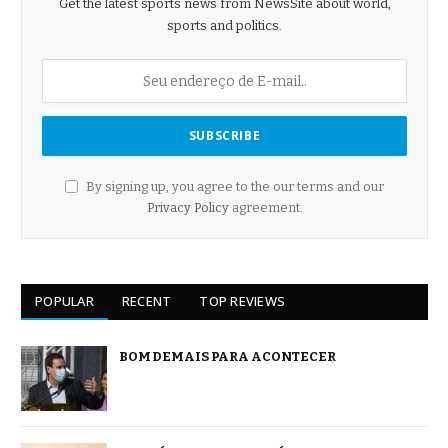
Get the latest sports news from NewsSite about world,
sports and politics.
By signing up, you agree to the our terms and our
Privacy Policy
agreement.
POPULAR
RECENT
TOP REVIEWS
BOM DEMAIS PARA ACONTECER