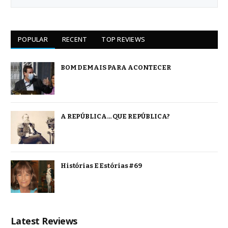
POPULAR
RECENT
TOP REVIEWS
BOM DEMAIS PARA ACONTECER
A REPÚBLICA… QUE REPÚBLICA?
Histórias E Estórias #69
Latest Reviews