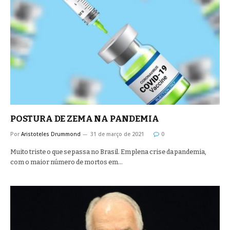
POSTURA DE ZEMA NA PANDEMIA
Por
Aristoteles Drummond
31 de março de 2021
0
Muito triste o que se passa no Brasil. Em plena crise da pandemia,
com o maior número de mortos em…