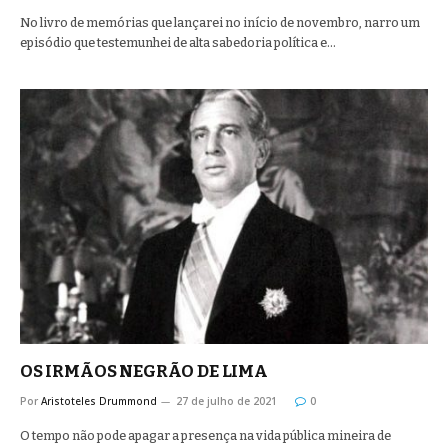
No livro de memórias que lançarei no início de novembro, narro um
episódio que testemunhei de alta sabedoria política e…
OS IRMÃOS NEGRÃO DE LIMA
Por
Aristoteles Drummond
27 de julho de 2021
0
O tempo não pode apagar a presença na vida pública mineira de