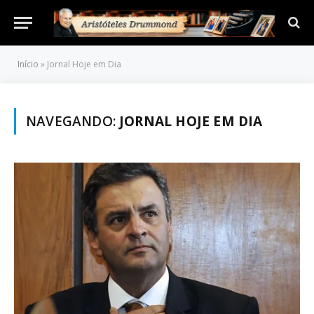
Início
»
Jornal Hoje em Dia
NAVEGANDO:
JORNAL HOJE EM DIA