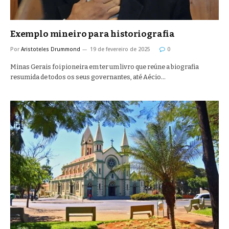
Exemplo mineiro para historiografia
Por
Aristoteles Drummond
19 de fevereiro de 2025
0
Minas Gerais foi pioneira em ter um livro que reúne a biografia
resumida de todos os seus governantes, até Aécio…