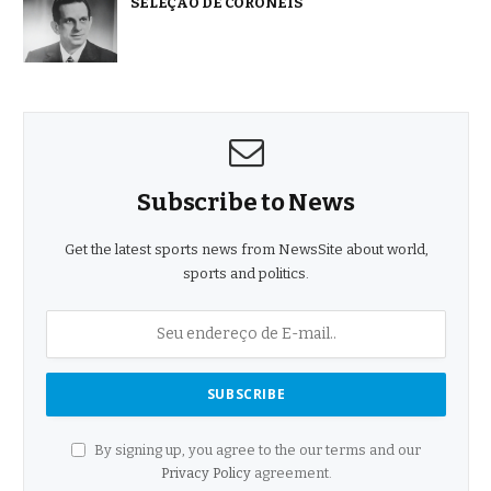
SELEÇÃO DE CORONÉIS
Subscribe to News
Get the latest sports news from NewsSite about world,
sports and politics.
By signing up, you agree to the our terms and our
Privacy Policy
agreement.