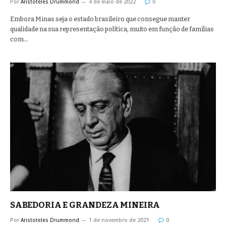
Por
Aristoteles Drummond
4 de maio de 2022
0
Embora Minas seja o estado brasileiro que consegue manter
qualidade na sua representação política, muito em função de famílias
com…
SABEDORIA E GRANDEZA MINEIRA
Por
Aristoteles Drummond
1 de novembro de 2021
0