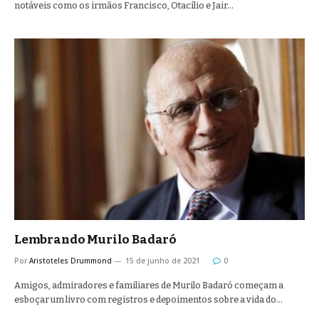
notáveis como os irmãos Francisco, Otacílio e Jair…
Lembrando Murilo Badaró
Por
Aristoteles Drummond
15 de junho de 2021
0
Amigos, admiradores e familiares de Murilo Badaró começam a
esboçar um livro com registros e depoimentos sobre a vida do…