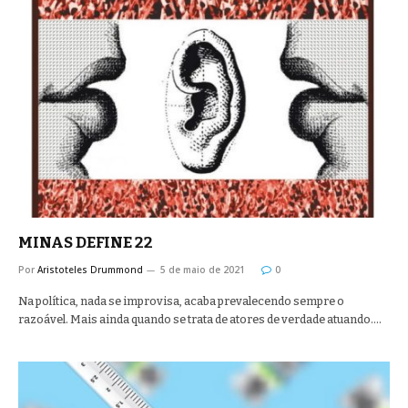
MINAS DEFINE 22
Por
Aristoteles Drummond
5 de maio de 2021
0
Na política, nada se improvisa, acaba prevalecendo sempre o
razoável. Mais ainda quando se trata de atores de verdade atuando.…