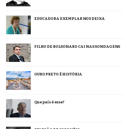
EDUCADORA EXEMPLAR NOS DEIXA
FILHO DE BOLSONARO CAI NAS SONDAGENS
OURO PRETO É HISTÓRIA
Que país é esse?