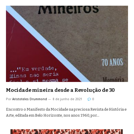
Mocidade mineira desde a Revolução de 30
Por
Aristoteles Drummond
8 de junho de 2021
0
Encontro o Manifesto da Mocidade na preciosa Revista de História e
Arte, editada em Belo Horizonte, nos anos 1960, por…