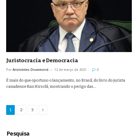
Juristocracia e Democracia
Por
Aristoteles Drummond
12 de março de 2021
0
É mais do que oportuno o lançamento, no Brasil, do livro do jurista
canadense Ran Hirschl, mostrando o perigo das…
Proximo
1
2
3
Pesquisa