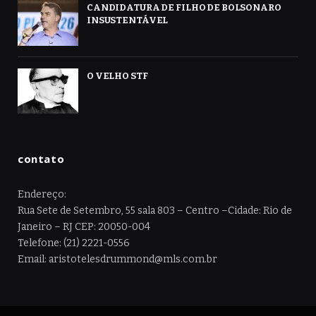
CANDIDATURA DE FILHO DE BOLSONARO
INSUSTENTÁVEL
O VELHO STF
contato
Endereço:
Rua Sete de Setembro, 55 sala 803 – Centro –Cidade: Rio de
Janeiro – RJ CEP: 20050-004
Telefone: (21) 2221-0556
Email: aristotelesdrummond@mls.com.br