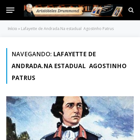
Início
»
Lafayette de Andrada.Na estadual Agostinho Patrus
NAVEGANDO:
LAFAYETTE DE
ANDRADA.NA ESTADUAL AGOSTINHO
PATRUS