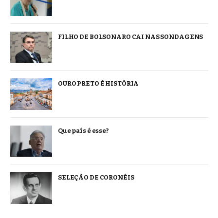
FILHO DE BOLSONARO CAI NAS SONDAGENS
OURO PRETO É HISTÓRIA
Que país é esse?
SELEÇÃO DE CORONÉIS