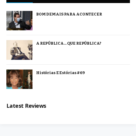
BOM DEMAIS PARA ACONTECER
A REPÚBLICA… QUE REPÚBLICA?
Histórias E Estórias #69
Latest Reviews