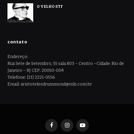
O VELHO STF
contato
Endereço:
Rua Sete de Setembro, 55 sala 803 – Centro –Cidade: Rio de
Janeiro – RJ CEP: 20050-004
Telefone: (21) 2221-0556
Email: aristotelesdrummond@mls.com.br
Facebook
Instagram
YouTube