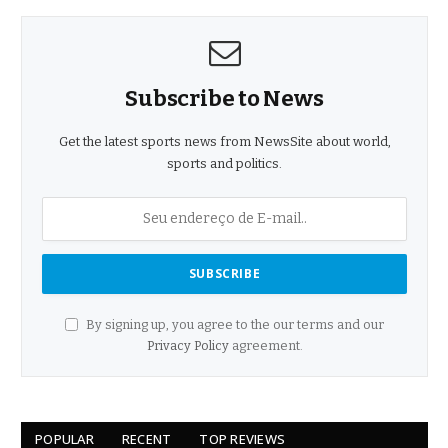
Subscribe to News
Get the latest sports news from NewsSite about world,
sports and politics.
By signing up, you agree to the our terms and our
Privacy Policy
agreement.
POPULAR
RECENT
TOP REVIEWS