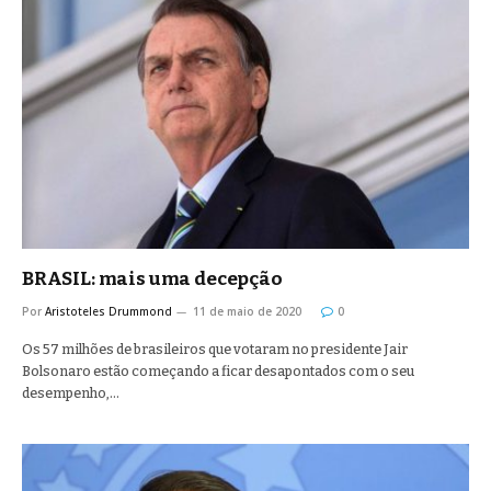
BRASIL: mais uma decepção
Por
Aristoteles Drummond
11 de maio de 2020
0
Os 57 milhões de brasileiros que votaram no presidente Jair
Bolsonaro estão começando a ficar desapontados com o seu
desempenho,…