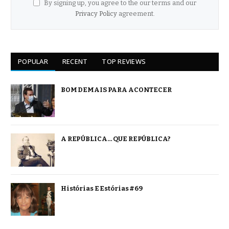
By signing up, you agree to the our terms and our
Privacy Policy
agreement.
POPULAR
RECENT
TOP REVIEWS
BOM DEMAIS PARA ACONTECER
A REPÚBLICA… QUE REPÚBLICA?
Histórias E Estórias #69