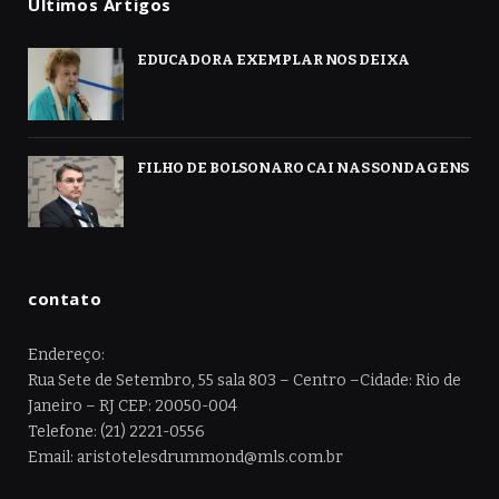
Ultimos Artigos
EDUCADORA EXEMPLAR NOS DEIXA
FILHO DE BOLSONARO CAI NAS SONDAGENS
contato
Endereço:
Rua Sete de Setembro, 55 sala 803 – Centro –Cidade: Rio de
Janeiro – RJ CEP: 20050-004
Telefone: (21) 2221-0556
Email: aristotelesdrummond@mls.com.br