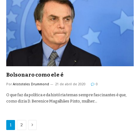
Bolsonaro como ele é
Por
Aristoteles Drummond
21 de abril de 2020
0
O que faz da política e da história temas sempre fascinantes é que,
como dizia D. Berenice Magalhães Pinto, mulher…
Proximo
1
2