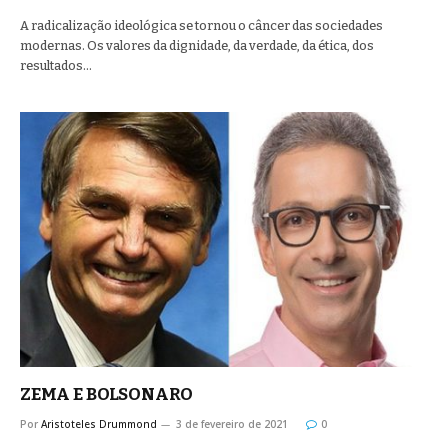
A radicalização ideológica se tornou o câncer das sociedades
modernas. Os valores da dignidade, da verdade, da ética, dos
resultados…
ZEMA E BOLSONARO
Por
Aristoteles Drummond
3 de fevereiro de 2021
0