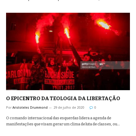
O EPICENTRO DA TEOLOGIA DA LIBERTAÇÃO
Por
Aristoteles Drummond
29 de julho de 2020
0
O comando internacional das esquerdas lidera a agenda de
manifestações que visam gerar um clima de luta de classes, ou…