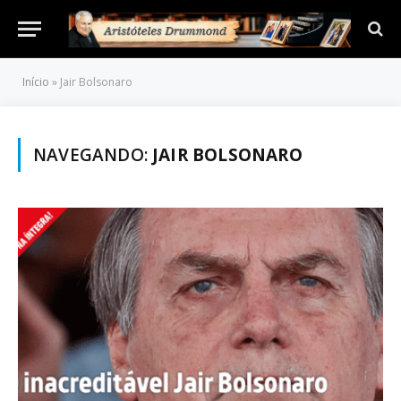
Início
»
Jair Bolsonaro
NAVEGANDO:
JAIR BOLSONARO