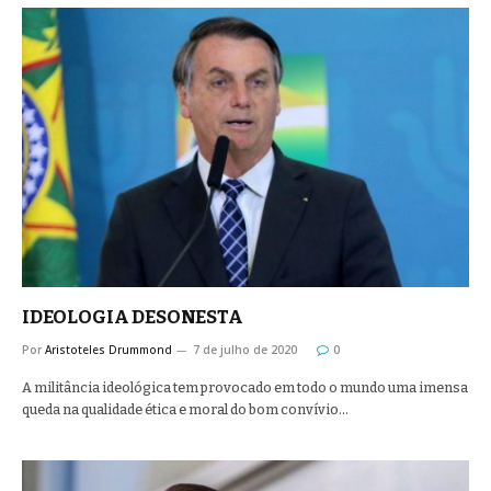
IDEOLOGIA DESONESTA
Por
Aristoteles Drummond
7 de julho de 2020
0
A militância ideológica tem provocado em todo o mundo uma imensa
queda na qualidade ética e moral do bom convívio…