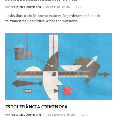
Por
Aristoteles Drummond
25 de maio de 2021
0
Há dez dias, o Rio de Janeiro e São Paulo perderam políticos de
relevância na vida pública. Ambos com história,…
INTOLERÂNCIA CRIMINOSA
Por
Aristoteles Drummond
18 de fevereiro de 2021
0