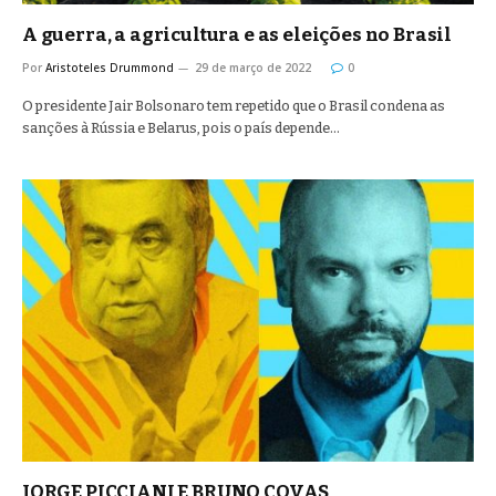
A guerra, a agricultura e as eleições no Brasil
Por
Aristoteles Drummond
29 de março de 2022
0
O presidente Jair Bolsonaro tem repetido que o Brasil condena as
sanções à Rússia e Belarus, pois o país depende…
JORGE PICCIANI E BRUNO COVAS