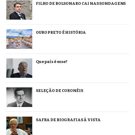
FILHO DE BOLSONARO CAI NAS SONDAGENS
OURO PRETO É HISTÓRIA
Que país é esse?
SELEÇÃO DE CORONÉIS
SAFRA DE BIOGRAFIAS À VISTA