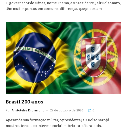
O governador de Minas, Romeu Zema, e o presidente, Jair Bolsonaro,
têm muitos pontos em comum e diferenças que poderiam…
Brasil 200 anos
Por
Aristoteles Drummond
27 de outubro de 2020
0
Apesar de sua formação militar, o presidente Jair Bolsonaro já
mostrou ter pouco interesse pela história e a cultura, dois…