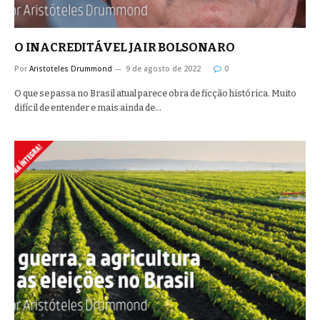
O INACREDITÁVEL JAIR BOLSONARO
Por
Aristoteles Drummond
9 de agosto de 2022
0
O que se passa no Brasil atual parece obra de ficção histórica. Muito
difícil de entender e mais ainda de…