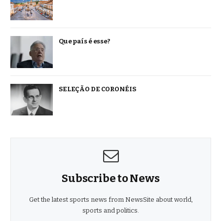
Que país é esse?
SELEÇÃO DE CORONÉIS
Subscribe to News
Get the latest sports news from NewsSite about world,
sports and politics.