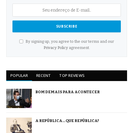
By signing up, you agree to the our terms and our
Privacy Policy
agreement.
POPULAR
RECENT
TOP REVIEWS
BOM DEMAIS PARA ACONTECER
A REPÚBLICA… QUE REPÚBLICA?