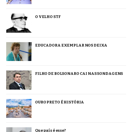
O VELHO STF
EDUCADORA EXEMPLAR NOS DEIXA
FILHO DE BOLSONARO CAI NAS SONDAGENS
OURO PRETO É HISTÓRIA
Que país é esse?