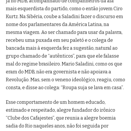
já no MDB, acompanhado de companheiros da ala
mais esquerdista do partido, como o então jovem Ciro
Kurtz. Na Sibéria, coube a Saladini fazer o discurso em
nome dos parlamentares da América Latina, na
mesma viagem. Ao ser chamado para usar da palavra,
recebeu uma puxada em seu paletó e o colega de
bancada mais à esquerda fez a sugestão, natural ao
grupo chamado de “autênticos”, para que ele falasse
mal do regime brasileiro. Mario Saladini, como os que
eram do MDB, não era governista e não apoiava a
Revolução. Mas, sem o veneno ideológico, reagiu, como
consta, e disse ao colega: “Roupa suja se lava em casa”.
Esse comportamento de um homem educado,
estimado e respeitado, alegre fundador do irônico
“Clube dos Cafajestes”, que reunia a alegre boemia
sadia do Rio naqueles anos, não foi seguida por