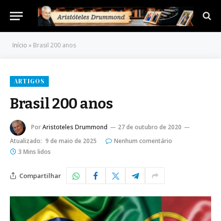
Início
»
Brasil 200 anos
ARTIGOS
Brasil 200 anos
Por
Aristoteles Drummond
27 de outubro de 2020
Atualizado:
9 de maio de 2025
Nenhum comentário
3 Mins lidos
Compartilhar