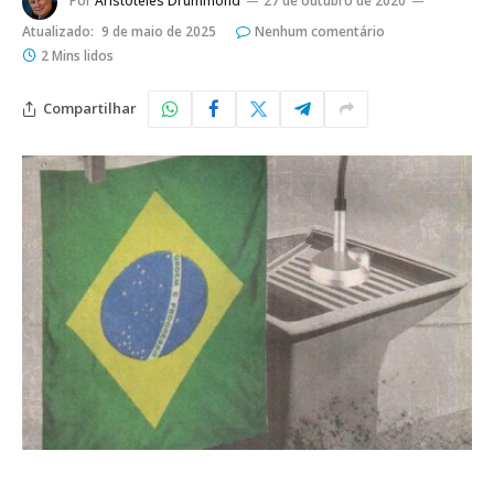
Por
Aristoteles Drummond
27 de outubro de 2020
Atualizado:
9 de maio de 2025
Nenhum comentário
2 Mins lidos
Compartilhar