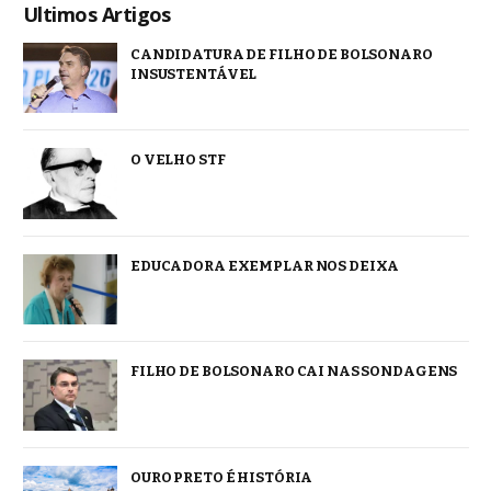
Ultimos Artigos
CANDIDATURA DE FILHO DE BOLSONARO
INSUSTENTÁVEL
O VELHO STF
EDUCADORA EXEMPLAR NOS DEIXA
FILHO DE BOLSONARO CAI NAS SONDAGENS
OURO PRETO É HISTÓRIA