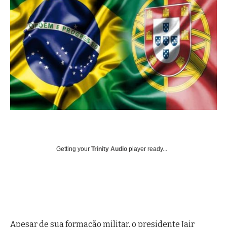
Getting your
Trinity Audio
player ready...
Apesar de sua formação militar, o presidente Jair