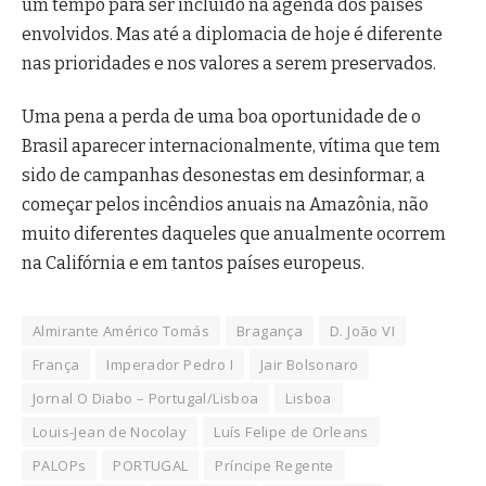
um tempo para ser incluído na agenda dos países
envolvidos. Mas até a diplomacia de hoje é diferente
nas prioridades e nos valores a serem preservados.
Uma pena a perda de uma boa oportunidade de o
Brasil aparecer internacionalmente, vítima que tem
sido de campanhas desonestas em desinformar, a
começar pelos incêndios anuais na Amazônia, não
muito diferentes daqueles que anualmente ocorrem
na Califórnia e em tantos países europeus.
Almirante Américo Tomás
Bragança
D. João VI
França
Imperador Pedro I
Jair Bolsonaro
Jornal O Diabo – Portugal/Lisboa
Lisboa
Louis-Jean de Nocolay
Luís Felipe de Orleans
PALOPs
PORTUGAL
Príncipe Regente