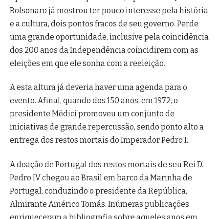
Bolsonaro já mostrou ter pouco interesse pela história
e a cultura, dois pontos fracos de seu governo. Perde
uma grande oportunidade, inclusive pela coincidência
dos 200 anos da Independência coincidirem com as
eleições em que ele sonha com a reeleição.
A esta altura já deveria haver uma agenda para o
evento. Afinal, quando dos 150 anos, em 1972, o
presidente Médici promoveu um conjunto de
iniciativas de grande repercussão, sendo ponto alto a
entrega dos restos mortais do Imperador Pedro I.
A doação de Portugal dos restos mortais de seu Rei D.
Pedro IV chegou ao Brasil em barco da Marinha de
Portugal, conduzindo o presidente da República,
Almirante Américo Tomás. Inúmeras publicações
enriqueceram a bibliografia sobre aqueles anos em