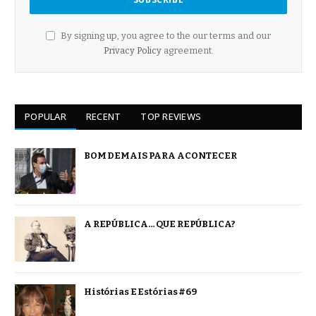
By signing up, you agree to the our terms and our
Privacy Policy
agreement.
POPULAR
RECENT
TOP REVIEWS
BOM DEMAIS PARA ACONTECER
A REPÚBLICA… QUE REPÚBLICA?
Histórias E Estórias #69