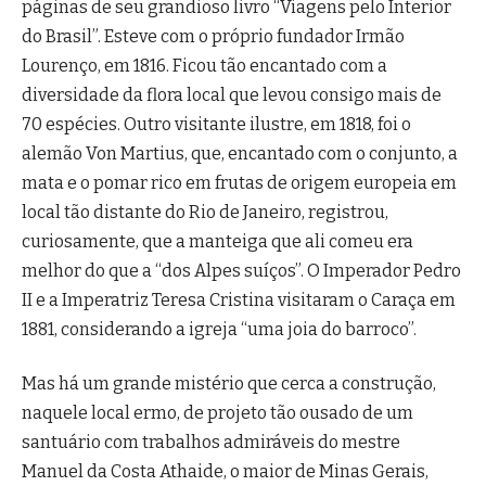
páginas de seu grandioso livro “Viagens pelo Interior
do Brasil”. Esteve com o próprio fundador Irmão
Lourenço, em 1816. Ficou tão encantado com a
diversidade da flora local que levou consigo mais de
70 espécies. Outro visitante ilustre, em 1818, foi o
alemão Von Martius, que, encantado com o conjunto, a
mata e o pomar rico em frutas de origem europeia em
local tão distante do Rio de Janeiro, registrou,
curiosamente, que a manteiga que ali comeu era
melhor do que a “dos Alpes suíços”. O Imperador Pedro
II e a Imperatriz Teresa Cristina visitaram o Caraça em
1881, considerando a igreja “uma joia do barroco”.
Mas há um grande mistério que cerca a construção,
naquele local ermo, de projeto tão ousado de um
santuário com trabalhos admiráveis do mestre
Manuel da Costa Athaide, o maior de Minas Gerais,