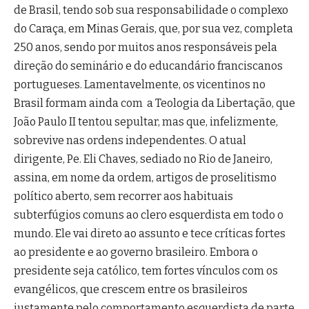
de Brasil, tendo sob sua responsabilidade o complexo
do Caraça, em Minas Gerais, que, por sua vez, completa
250 anos, sendo por muitos anos responsáveis pela
direção do seminário e do educandário franciscanos
portugueses. Lamentavelmente, os vicentinos no
Brasil formam ainda com a Teologia da Libertação, que
João Paulo II tentou sepultar, mas que, infelizmente,
sobrevive nas ordens independentes. O atual
dirigente, Pe. Eli Chaves, sediado no Rio de Janeiro,
assina, em nome da ordem, artigos de proselitismo
político aberto, sem recorrer aos habituais
subterfúgios comuns ao clero esquerdista em todo o
mundo. Ele vai direto ao assunto e tece críticas fortes
ao presidente e ao governo brasileiro. Embora o
presidente seja católico, tem fortes vínculos com os
evangélicos, que crescem entre os brasileiros
justamente pelo comportamento esquerdista de parte