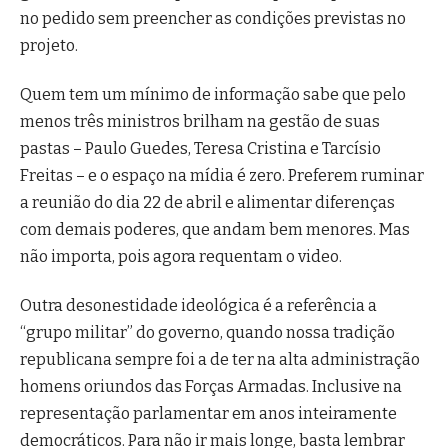
no pedido sem preencher as condições previstas no
projeto.
Quem tem um mínimo de informação sabe que pelo
menos três ministros brilham na gestão de suas
pastas – Paulo Guedes, Teresa Cristina e Tarcísio
Freitas – e o espaço na mídia é zero. Preferem ruminar
a reunião do dia 22 de abril e alimentar diferenças
com demais poderes, que andam bem menores. Mas
não importa, pois agora requentam o video.
Outra desonestidade ideológica é a referência a
“grupo militar” do governo, quando nossa tradição
republicana sempre foi a de ter na alta administração
homens oriundos das Forças Armadas. Inclusive na
representação parlamentar em anos inteiramente
democráticos. Para não ir mais longe, basta lembrar