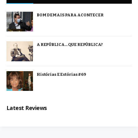
BOM DEMAIS PARA ACONTECER
A REPÚBLICA… QUE REPÚBLICA?
Histórias E Estórias #69
Latest Reviews