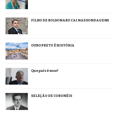
FILHO DE BOLSONARO CAI NAS SONDAGENS
OURO PRETO É HISTÓRIA
Que país é esse?
SELEÇÃO DE CORONÉIS