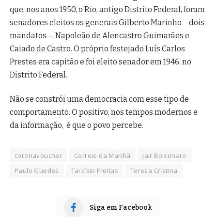
que, nos anos 1950, o Rio, antigo Distrito Federal, foram
senadores eleitos os generais Gilberto Marinho – dois
mandatos –, Napoleão de Alencastro Guimarães e
Caiado de Castro. O próprio festejado Luís Carlos
Prestes era capitão e foi eleito senador em 1946, no
Distrito Federal.
Não se constrói uma democracia com esse tipo de
comportamento. O positivo, nos tempos modernos e
da informação, é que o povo percebe.
coronavoucher
Correio da Manhã
Jair Bolsonaro
Paulo Guedes
Tarcísio Freitas
Teresa Cristina
Siga em Facebook