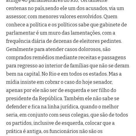
atinge 40 parlamentares do Rio, certamente
centenas no país,sendo ele um dos acusados, via um
assessor, com menores valores envolvidos. Quem
conhece a política e os políticos sabe que gabinete de
parlamentar é um muro das lamentações, com a
frequência diária de dezenas de eleitores pedintes.
Geralmente para atender casos dolorosos, são
comprados remédios mediante receitas e passagens
para regresso ao interior de famílias que não se deram
bem na capital. No Rio e em todos os estados. Mas a
mídia insiste em cobrar o caso do hoje senador,
apenas por ele não ser de esquerda e ser filho do
presidente da República. Também ele não sabe se
defender e fica na linha jurídica, quando o melhor
seria, em conjunto com seus colegas, que são de todos
os partidos, inclusive de esquerda, colocar que a
prática é antiga, os funcionários não são os