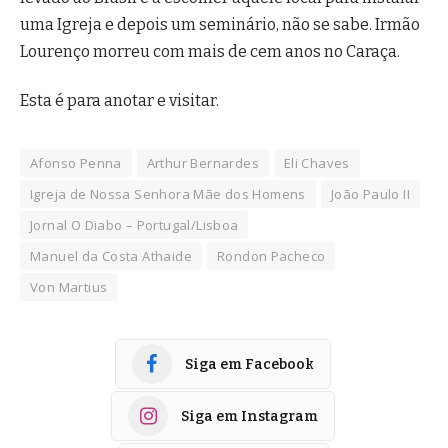
uma Igreja e depois um seminário, não se sabe. Irmão
Lourenço morreu com mais de cem anos no Caraça.
Esta é para anotar e visitar.
Afonso Penna
Arthur Bernardes
Eli Chaves
Igreja de Nossa Senhora Mãe dos Homens
João Paulo II
Jornal O Diabo – Portugal/Lisboa
Manuel da Costa Athaide
Rondon Pacheco
Von Martius
Siga em Facebook
Siga em Instagram