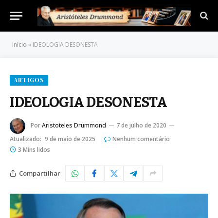
Início
»
IDEOLOGIA DESONESTA
ARTIGOS
IDEOLOGIA DESONESTA
Por
Aristoteles Drummond
7 de julho de 2020
Atualizado:
9 de maio de 2025
Nenhum comentário
3 Mins lidos
Compartilhar