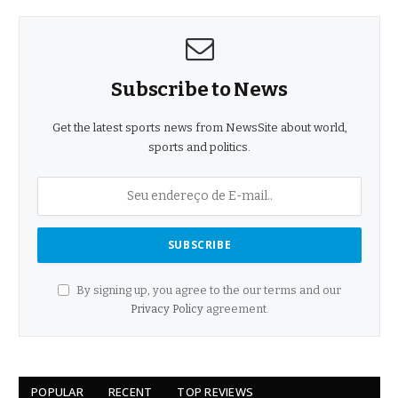
Subscribe to News
Get the latest sports news from NewsSite about world,
sports and politics.
By signing up, you agree to the our terms and our
Privacy Policy
agreement.
POPULAR
RECENT
TOP REVIEWS