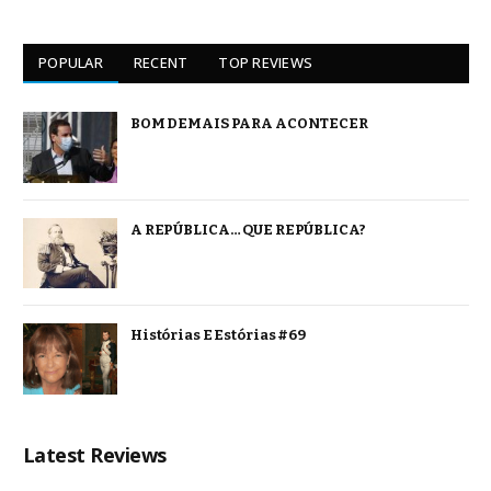
POPULAR
RECENT
TOP REVIEWS
BOM DEMAIS PARA ACONTECER
A REPÚBLICA… QUE REPÚBLICA?
Histórias E Estórias #69
Latest Reviews