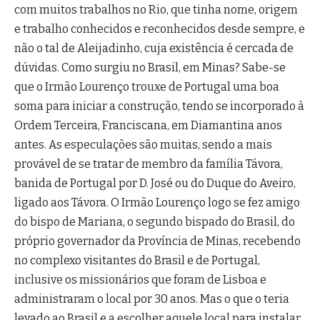
com muitos trabalhos no Rio, que tinha nome, origem
e trabalho conhecidos e reconhecidos desde sempre, e
não o tal de Aleijadinho, cuja existência é cercada de
dúvidas. Como surgiu no Brasil, em Minas? Sabe-se
que o Irmão Lourenço trouxe de Portugal uma boa
soma para iniciar a construção, tendo se incorporado à
Ordem Terceira, Franciscana, em Diamantina anos
antes. As especulações são muitas, sendo a mais
provável de se tratar de membro da família Távora,
banida de Portugal por D. José ou do Duque do Aveiro,
ligado aos Távora. O Irmão Lourenço logo se fez amigo
do bispo de Mariana, o segundo bispado do Brasil, do
próprio governador da Província de Minas, recebendo
no complexo visitantes do Brasil e de Portugal,
inclusive os missionários que foram de Lisboa e
administraram o local por 30 anos. Mas o que o teria
levado ao Brasil e a escolher aquele local para instalar