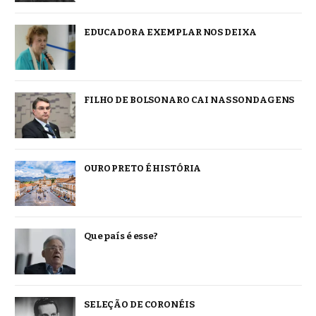
EDUCADORA EXEMPLAR NOS DEIXA
FILHO DE BOLSONARO CAI NAS SONDAGENS
OURO PRETO É HISTÓRIA
Que país é esse?
SELEÇÃO DE CORONÉIS