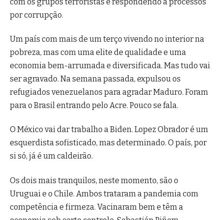
com os grupos terroristas e respondendo a processos
por corrupção.
Um país com mais de um terço vivendo no interior na
pobreza, mas com uma elite de qualidade e uma
economia bem-arrumada e diversificada. Mas tudo vai
ser agravado. Na semana passada, expulsou os
refugiados venezuelanos para agradar Maduro. Foram
para o Brasil entrando pelo Acre. Pouco se fala.
O México vai dar trabalho a Biden. Lopez Obrador é um
esquerdista sofisticado, mas determinado. O país, por
si só, já é um caldeirão.
Os dois mais tranquilos, neste momento, são o
Uruguai e o Chile. Ambos trataram a pandemia com
competência e firmeza. Vacinaram bem e têm a