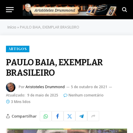
Início
»
PAULO BAIA, EXEMPLAR BRASILEIRO
ARTIGOS
PAULO BAIA, EXEMPLAR
BRASILEIRO
Por
Aristoteles Drummond
5 de outubro de 2021
Atualizado:
9 de maio de 2025
Nenhum comentário
3 Mins lidos
Compartilhar