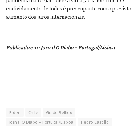
pandemia na região, onde a situação já foi crítica. O
endividamento de todos é preocupante com o previsto
aumento dos juros internacionais.
Publicado em : Jornal O Diabo – Portugal/Lisboa
Biden
Chile
Guido Bellido
Jornal O Diabo – Portugal/Lisboa
Pedro Castillo