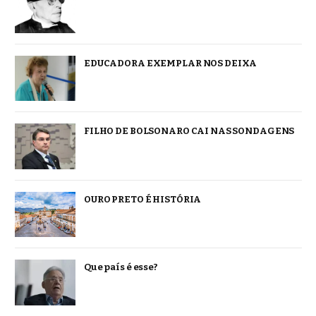
EDUCADORA EXEMPLAR NOS DEIXA
FILHO DE BOLSONARO CAI NAS SONDAGENS
OURO PRETO É HISTÓRIA
Que país é esse?