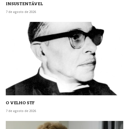
INSUSTENTÁVEL
7 de agosto de 2026
O VELHO STF
7 de agosto de 2026