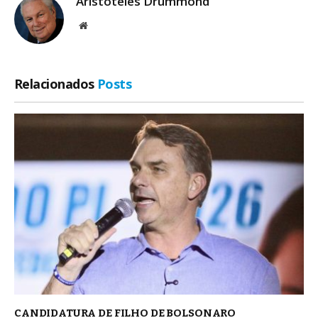
Aristoteles Drummond
Site
Relacionados
Posts
CANDIDATURA DE FILHO DE BOLSONARO