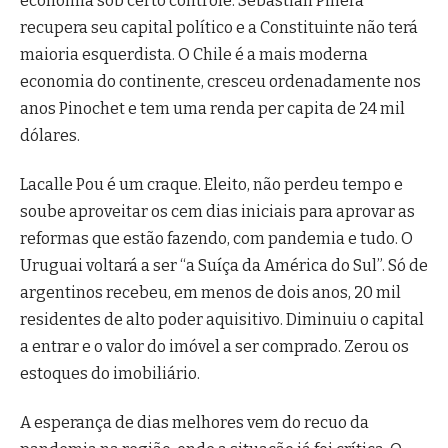
economia sob certo controle. Sebastián Piñera
recupera seu capital político e a Constituinte não terá
maioria esquerdista. O Chile é a mais moderna
economia do continente, cresceu ordenadamente nos
anos Pinochet e tem uma renda per capita de 24 mil
dólares.
Lacalle Pou é um craque. Eleito, não perdeu tempo e
soube aproveitar os cem dias iniciais para aprovar as
reformas que estão fazendo, com pandemia e tudo. O
Uruguai voltará a ser “a Suíça da América do Sul”. Só de
argentinos recebeu, em menos de dois anos, 20 mil
residentes de alto poder aquisitivo. Diminuiu o capital
a entrar e o valor do imóvel a ser comprado. Zerou os
estoques do imobiliário.
A esperança de dias melhores vem do recuo da