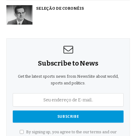
SELEÇÃO DE CORONÉIS
Subscribe to News
Get the latest sports news from NewsSite about world,
sports and politics.
By signing up, you agree to the our terms and our