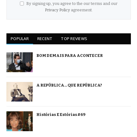
By signing up, you agree to the our terms and our
Privacy Policy
agreement.
POPULAR
RECENT
TOP REVIEWS
BOM DEMAIS PARA ACONTECER
A REPÚBLICA… QUE REPÚBLICA?
Histórias E Estórias #69