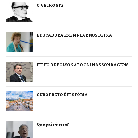
O VELHO STF
EDUCADORA EXEMPLAR NOS DEIXA
FILHO DE BOLSONARO CAI NAS SONDAGENS
OURO PRETO É HISTÓRIA
Que país é esse?