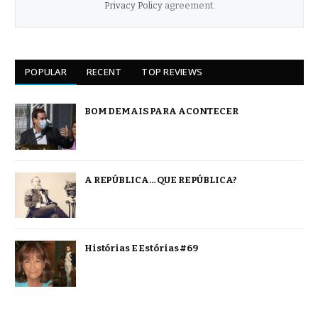
Privacy Policy
agreement.
POPULAR
RECENT
TOP REVIEWS
BOM DEMAIS PARA ACONTECER
A REPÚBLICA… QUE REPÚBLICA?
Histórias E Estórias #69