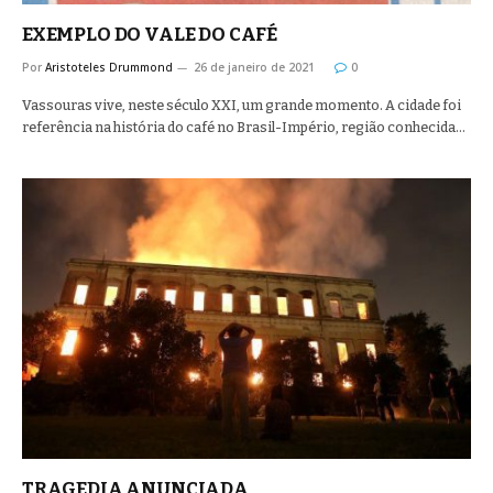
EXEMPLO DO VALE DO CAFÉ
Por
Aristoteles Drummond
26 de janeiro de 2021
0
Vassouras vive, neste século XXI, um grande momento. A cidade foi
referência na história do café no Brasil-Império, região conhecida…
TRAGEDIA ANUNCIADA