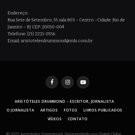
Endereço:
Rua Sete de Setembro, 55 sala 803 – Centro –Cidade: Rio de
Janeiro – RJ CEP: 20050-004
Telefone: (21) 2221-0556
Email: aristotelesdrummond@mls.com.br
Facebook
Instagram
YouTube
ARISTÓTELES DRUMMOND – ESCRITOR, JORNALISTA
O JORNALISTA
ARTIGOS
FOTOS
LIVROS PUBLICADOS
VÍDEOS
CONTATO
© 2025 Aristoteles Drummond. Desenvolvido por Digital Clube