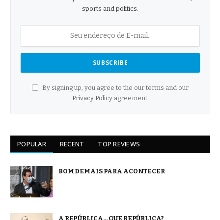
sports and politics.
By signing up, you agree to the our terms and our
Privacy Policy
agreement.
POPULAR
RECENT
TOP REVIEWS
BOM DEMAIS PARA ACONTECER
A REPÚBLICA… QUE REPÚBLICA?