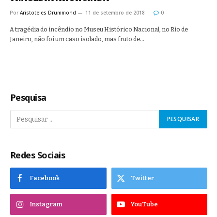
Por
Aristoteles Drummond
11 de setembro de 2018
0
A tragédia do incêndio no Museu Histórico Nacional, no Rio de
Janeiro, não foi um caso isolado, mas fruto de…
Pesquisa
Redes Sociais
Facebook
Twitter
Instagram
YouTube