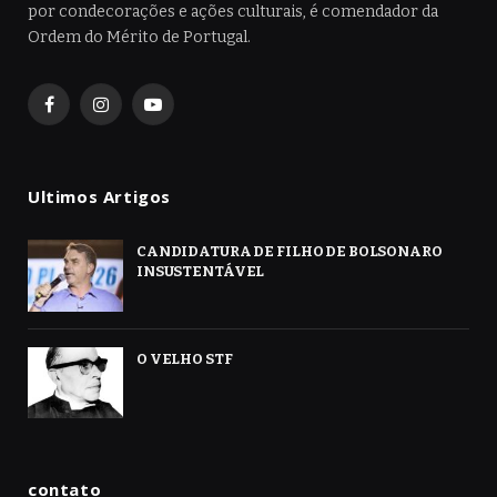
por condecorações e ações culturais, é comendador da
Ordem do Mérito de Portugal.
Facebook
Instagram
YouTube
Ultimos Artigos
CANDIDATURA DE FILHO DE BOLSONARO
INSUSTENTÁVEL
O VELHO STF
contato