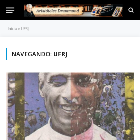
Início
»
UFRJ
NAVEGANDO:
UFRJ