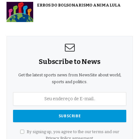
ERROS DO BOLSONARISMO ANIMA LULA
Subscribe to News
Get the latest sports news from NewsSite about world,
sports and politics.
By signing up, you agree to the our terms and our
Privacy Policy
agreement.