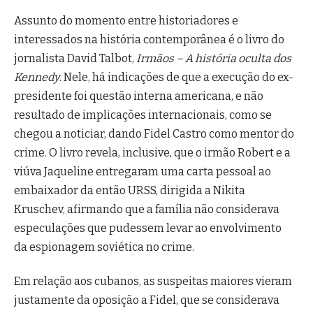
Assunto do momento entre historiadores e
interessados na história contemporânea é o livro do
jornalista David Talbot,
Irmãos – A história oculta dos
Kennedy
. Nele, há indicações de que a execução do ex-
presidente foi questão interna americana, e não
resultado de implicações internacionais, como se
chegou a noticiar, dando Fidel Castro como mentor do
crime.
O livro revela, inclusive, que o irmão Robert e a
viúva Jaqueline entregaram uma carta pessoal ao
embaixador da então URSS, dirigida a Nikita
Kruschev, afirmando que a família não considerava
especulações que pudessem levar ao envolvimento
da espionagem soviética no crime.
Em relação aos cubanos, as suspeitas maiores vieram
justamente da oposição a Fidel, que se considerava