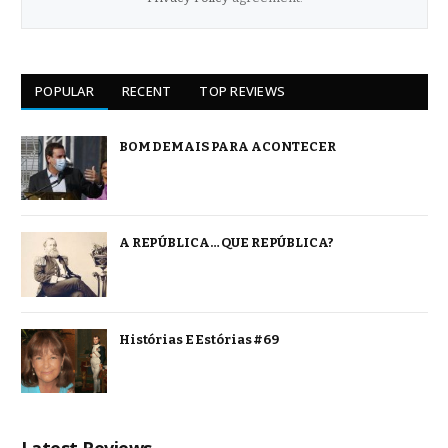
POPULAR
RECENT
TOP REVIEWS
BOM DEMAIS PARA ACONTECER
A REPÚBLICA… QUE REPÚBLICA?
Histórias E Estórias #69