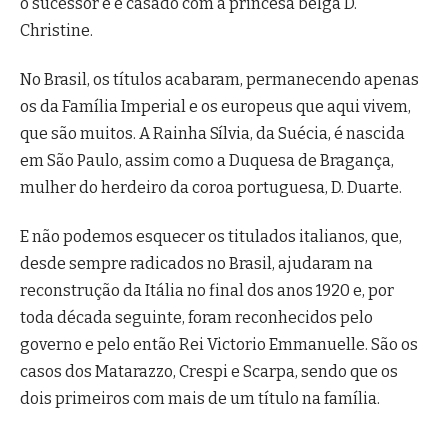
o sucessor e é casado com a princesa belga D.
Christine.
No Brasil, os títulos acabaram, permanecendo apenas
os da Família Imperial e os europeus que aqui vivem,
que são muitos. A Rainha Sílvia, da Suécia, é nascida
em São Paulo, assim como a Duquesa de Bragança,
mulher do herdeiro da coroa portuguesa, D. Duarte.
E não podemos esquecer os titulados italianos, que,
desde sempre radicados no Brasil, ajudaram na
reconstrução da Itália no final dos anos 1920 e, por
toda década seguinte, foram reconhecidos pelo
governo e pelo então Rei Victorio Emmanuelle. São os
casos dos Matarazzo, Crespi e Scarpa, sendo que os
dois primeiros com mais de um título na família.