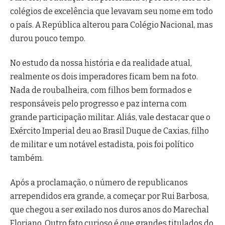
colégios de excelência que levavam seu nome em todo
o país. A República alterou para Colégio Nacional, mas
durou pouco tempo.
No estudo da nossa história e da realidade atual,
realmente os dois imperadores ficam bem na foto.
Nada de roubalheira, com filhos bem formados e
responsáveis pelo progresso e paz interna com
grande participação militar. Aliás, vale destacar que o
Exército Imperial deu ao Brasil Duque de Caxias, filho
de militar e um notável estadista, pois foi político
também.
Após a proclamação, o número de republicanos
arrependidos era grande, a começar por Rui Barbosa,
que chegou a ser exilado nos duros anos do Marechal
Floriano. Outro fato curioso é que grandes titulados do