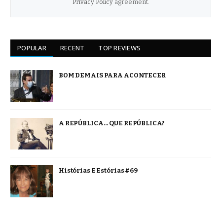
Privacy Policy
agreement.
POPULAR
RECENT
TOP REVIEWS
BOM DEMAIS PARA ACONTECER
A REPÚBLICA… QUE REPÚBLICA?
Histórias E Estórias #69