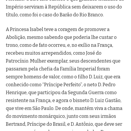
Império serviram à República sem deixarem o uso do
título, como foi o caso do Barão do Rio Branco.
A Princesa Isabel teve a coragem de promover a
Abolição, mesmo sabendo que poderia lhe custar o
trono, como de fato ocorreu, e, no exílio na França,
recebeu muitos arrependidos, como José do
Patrocínio. Mulher exemplar, seus descendentes que
passaram pela chefia da Família Imperial foram
sempre homens de valor, como o filho D. Luiz, que era
conhecido como “Príncipe Perfeito”, o neto D. Pedro
Henrique, que participou da Segunda Guerra como
resistente na França, e agora o bisneto D. Luiz Gastão,
que vive em São Paulo. De onde, mantém viva a chama
do movimento monárquico, junto com seus irmãos
Bertrand, Príncipe do Brasil, e D. Antônio, que deve ser