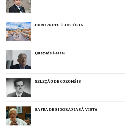
OURO PRETO É HISTÓRIA
Que país é esse?
SELEÇÃO DE CORONÉIS
SAFRA DE BIOGRAFIAS À VISTA