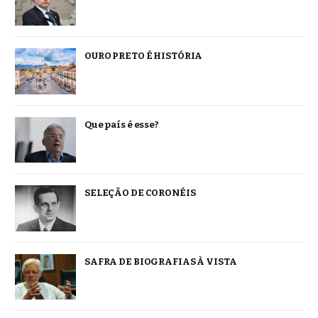
OURO PRETO É HISTÓRIA
Que país é esse?
SELEÇÃO DE CORONÉIS
SAFRA DE BIOGRAFIAS À VISTA