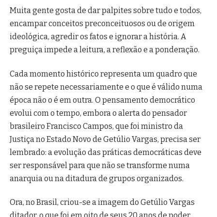
Muita gente gosta de dar palpites sobre tudo e todos,
encampar conceitos preconceituosos ou de origem
ideológica, agredir os fatos e ignorar a história. A
preguiça impede a leitura, a reflexão e a ponderação.
Cada momento histórico representa um quadro que
não se repete necessariamente e o que é válido numa
época não o é em outra. O pensamento democrático
evolui com o tempo, embora o alerta do pensador
brasileiro Francisco Campos, que foi ministro da
Justiça no Estado Novo de Getúlio Vargas, precisa ser
lembrado: a evolução das práticas democráticas deve
ser responsável para que não se transforme numa
anarquia ou na ditadura de grupos organizados.
Ora, no Brasil, criou-se a imagem do Getúlio Vargas
ditador, o que foi em oito de seus 20 anos de poder.