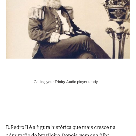
Getting your
Trinity Audio
player ready...
D. Pedro II é a figura histórica que mais cresce na
admiração do brasileiro. Depois, vem sua filha