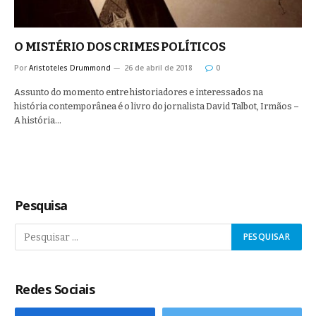
O MISTÉRIO DOS CRIMES POLÍTICOS
Por
Aristoteles Drummond
26 de abril de 2018
0
Assunto do momento entre historiadores e interessados na
história contemporânea é o livro do jornalista David Talbot, Irmãos –
A história…
Pesquisa
Redes Sociais