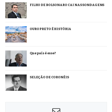
FILHO DE BOLSONARO CAI NAS SONDAGENS
OURO PRETO É HISTÓRIA
Que país é esse?
SELEÇÃO DE CORONÉIS