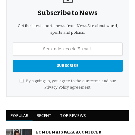
Subscribe to News
Get the latest sports news from NewsSite about world,
sports and politics.
By signing up, you agree to the our terms and our
Privacy Policy
agreement.
POPULAR
RECENT
TOP REVIEWS
BOM DEMAIS PARA ACONTECER