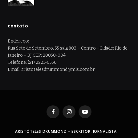
contato
Endereço:
Rua Sete de Setembro, 55 sala 803 – Centro –Cidade: Rio de
Janeiro – RJ CEP: 20050-004
Telefone: (21) 2221-0556
Email: aristotelesdrummond@mls.com.br
Facebook
Instagram
YouTube
ARISTÓTELES DRUMMOND – ESCRITOR, JORNALISTA