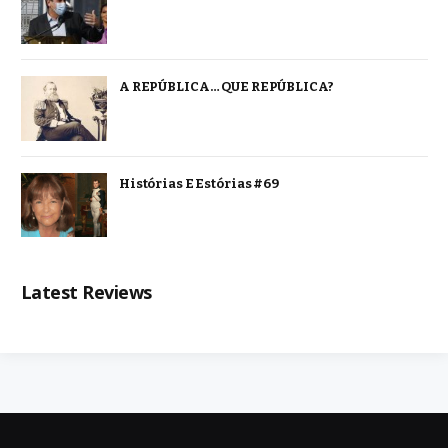
A REPÚBLICA… QUE REPÚBLICA?
Histórias E Estórias #69
Latest Reviews