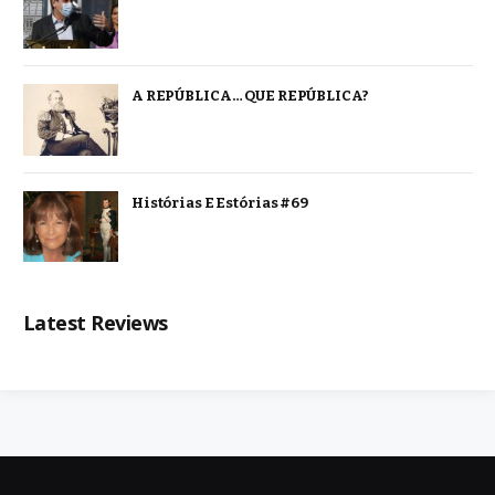
A REPÚBLICA… QUE REPÚBLICA?
Histórias E Estórias #69
Latest Reviews