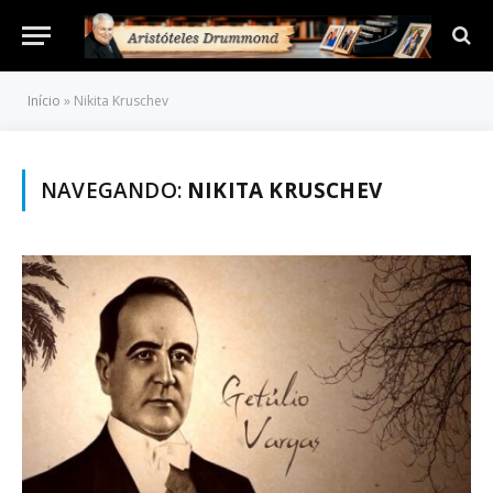
Início
»
Nikita Kruschev
NAVEGANDO:
NIKITA KRUSCHEV