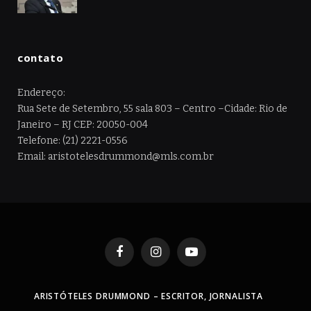
contato
Endereço:
Rua Sete de Setembro, 55 sala 803 – Centro –Cidade: Rio de
Janeiro – RJ CEP: 20050-004
Telefone: (21) 2221-0556
Email: aristotelesdrummond@mls.com.br
Facebook
Instagram
YouTube
ARISTÓTELES DRUMMOND – ESCRITOR, JORNALISTA