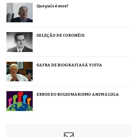
Que país é esse?
SELEÇÃO DE CORONÉIS
SAFRA DE BIOGRAFIAS À VISTA
ERROS DO BOLSONARISMO ANIMA LULA