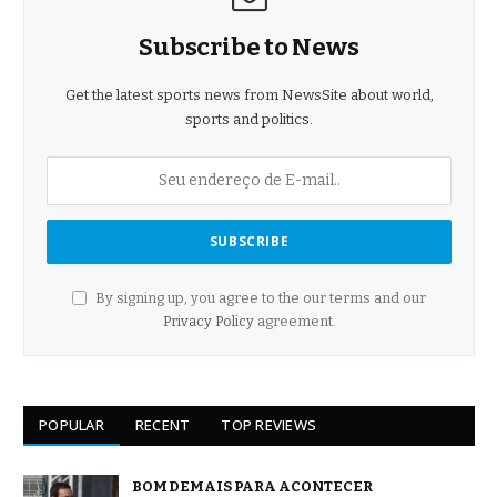
Subscribe to News
Get the latest sports news from NewsSite about world,
sports and politics.
By signing up, you agree to the our terms and our
Privacy Policy
agreement.
POPULAR
RECENT
TOP REVIEWS
BOM DEMAIS PARA ACONTECER