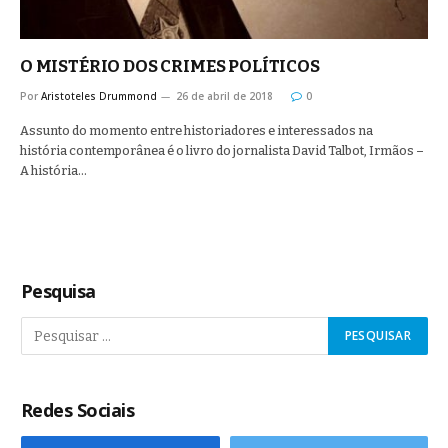
O MISTÉRIO DOS CRIMES POLÍTICOS
Por
Aristoteles Drummond
26 de abril de 2018
0
Assunto do momento entre historiadores e interessados na
história contemporânea é o livro do jornalista David Talbot, Irmãos –
A história…
Pesquisa
Redes Sociais