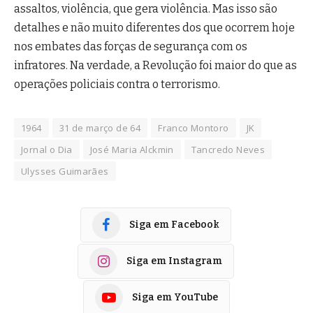
assaltos, violência, que gera violência. Mas isso são
detalhes e não muito diferentes dos que ocorrem hoje
nos embates das forças de segurança com os
infratores. Na verdade, a Revolução foi maior do que as
operações policiais contra o terrorismo.
1964
31 de março de 64
Franco Montoro
JK
Jornal o Dia
José Maria Alckmin
Tancredo Neves
Ulysses Guimarães
Siga em Facebook
Siga em Instagram
Siga em YouTube