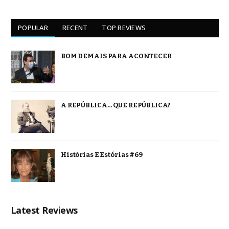
POPULAR
RECENT
TOP REVIEWS
BOM DEMAIS PARA ACONTECER
A REPÚBLICA… QUE REPÚBLICA?
Histórias E Estórias #69
Latest Reviews