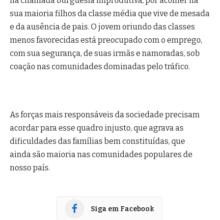
na chamada burguesia improdutiva, por acolher na
sua maioria filhos da classe média que vive de mesada
e da ausência de pais. O jovem oriundo das classes
menos favorecidas está preocupado com o emprego,
com sua segurança, de suas irmãs e namoradas, sob
coação nas comunidades dominadas pelo tráfico.
As forças mais responsáveis da sociedade precisam
acordar para esse quadro injusto, que agrava as
dificuldades das famílias bem constituídas, que
ainda são maioria nas comunidades populares de
nosso país.
Siga em Facebook