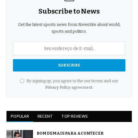
Subscribe to News
Get the latest sports news from NewsSite about world,
sports and politics.
By signing up, you agree to the our terms and our
Privacy Policy
agreement.
POPULAR
RECENT
TOP REVIEWS
BOM DEMAIS PARA ACONTECER