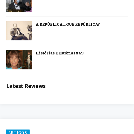
A REPÚBLICA… QUE REPÚBLICA?
Histórias E Estórias #69
Latest Reviews
ARTIGOS