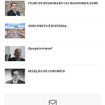
FILHO DE BOLSONARO CAI NAS SONDAGENS
OURO PRETO É HISTÓRIA
Que país é esse?
SELEÇÃO DE CORONÉIS