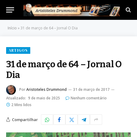
Início
»
31 de março de 64 – Jornal O Dia
ARTIGOS
31 de março de 64 – Jornal O
Dia
Por
Aristoteles Drummond
31 de março de 2017
Atualizado:
9 de maio de 2025
Nenhum comentário
2 Mins lidos
Compartilhar