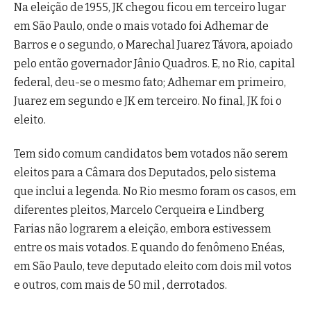
Na eleição de 1955, JK chegou ficou em terceiro lugar
em São Paulo, onde o mais votado foi Adhemar de
Barros e o segundo, o Marechal Juarez Távora, apoiado
pelo então governador Jânio Quadros. E, no Rio, capital
federal, deu-se o mesmo fato; Adhemar em primeiro,
Juarez em segundo e JK em terceiro. No final, JK foi o
eleito.
Tem sido comum candidatos bem votados não serem
eleitos para a Câmara dos Deputados, pelo sistema
que inclui a legenda. No Rio mesmo foram os casos, em
diferentes pleitos, Marcelo Cerqueira e Lindberg
Farias não lograrem a eleição, embora estivessem
entre os mais votados. E quando do fenômeno Enéas,
em São Paulo, teve deputado eleito com dois mil votos
e outros, com mais de 50 mil , derrotados.