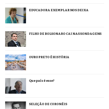
EDUCADORA EXEMPLAR NOS DEIXA
FILHO DE BOLSONARO CAI NAS SONDAGENS
OURO PRETO É HISTÓRIA
Que país é esse?
SELEÇÃO DE CORONÉIS