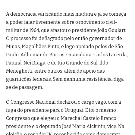
A democracia vai ficando mais madura e já se começa
a poder falar livremente sobre o movimento civil-
militar de 1964, que afastou o presidente João Goulart.
O processo foi deflagrado pelo então governador de
Minas, Magalhães Pinto, e logo apoiado pelos de São
Paulo, Adhemar de Barros, Guanabara, Carlos Lacerda,
Paraná, Nei Braga, e do Rio Grande do Sul, Ildo
Meneghetti, entre outros, além do apoio das
guarnições federais. Sem nenhuma resistência, diga
se de passagem.
O Congresso Nacional declarou o cargo vago, com a
fuga do presidente para o Uruguai. E foi o mesmo
Congresso que elegeu o Marechal Castelo Branco
presidente e o deputado José Maria Alckmin, vice. Na
eleição, o senador JK, reconhecido como democrata