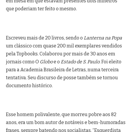
em mesa em que estavam presentes dois mineiros
que poderiam ter feito o mesmo.
Escreveu mais de 20 livros, sendo o
Lanterna na Popa
um clássico com quase 200 mil exemplares vendidos
pela Topbooks. Colaborou por mais de 30 anos em
jornais como O
Globo
e o
Estado de S. Paulo
. Foi eleito
para a Academia Brasileira de Letras, numa terceira
tentativa. Seu discurso de posse também se tornou
documento histórico.
Esse homem polivalente, que morreu pobre aos 82
anos, era um bom autor de notáveis e bem-humoradas
frases, sempre batendo nos socialistas. “Esquerdista