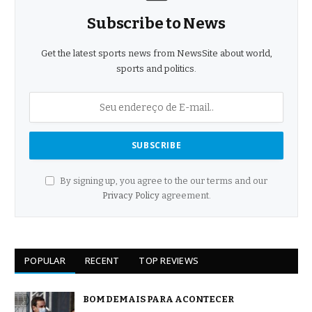
Subscribe to News
Get the latest sports news from NewsSite about world,
sports and politics.
By signing up, you agree to the our terms and our
Privacy Policy
agreement.
POPULAR
RECENT
TOP REVIEWS
BOM DEMAIS PARA ACONTECER