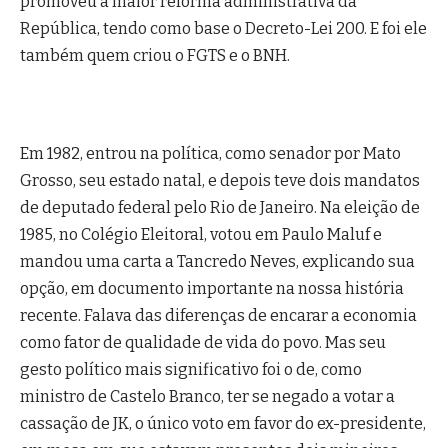
promoveu a maior reforma administrativa da
República, tendo como base o Decreto-Lei 200. E foi ele
também quem criou o FGTS e o BNH.
Em 1982, entrou na política, como senador por Mato
Grosso, seu estado natal, e depois teve dois mandatos
de deputado federal pelo Rio de Janeiro. Na eleição de
1985, no Colégio Eleitoral, votou em Paulo Maluf e
mandou uma carta a Tancredo Neves, explicando sua
opção, em documento importante na nossa história
recente. Falava das diferenças de encarar a economia
como fator de qualidade de vida do povo. Mas seu
gesto político mais significativo foi o de, como
ministro de Castelo Branco, ter se negado a votar a
cassação de JK, o único voto em favor do ex-presidente,