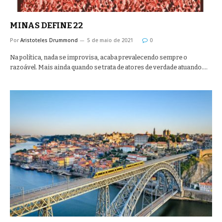
MINAS DEFINE 22
Por
Aristoteles Drummond
5 de maio de 2021
0
Na política, nada se improvisa, acaba prevalecendo sempre o
razoável. Mais ainda quando se trata de atores de verdade atuando.…