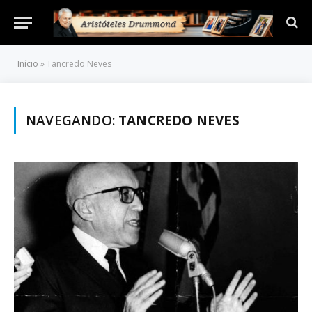
Início
»
Tancredo Neves
NAVEGANDO:
TANCREDO NEVES