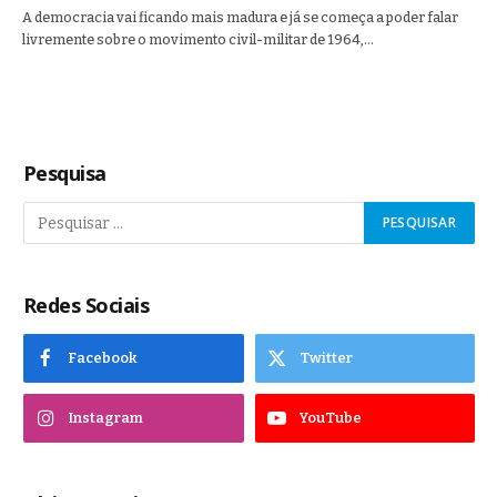
A democracia vai ficando mais madura e já se começa a poder falar
livremente sobre o movimento civil-militar de 1964,…
Pesquisa
Redes Sociais
Facebook
Twitter
Instagram
YouTube