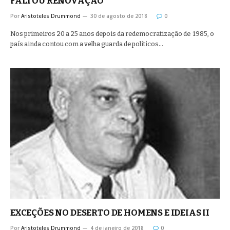
FALTOU RENOVAÇÃO
Por
Aristoteles Drummond
30 de agosto de 2018
0
Nos primeiros 20 a 25 anos depois da redemocratização de 1985, o
país ainda contou com a velha guarda de políticos…
EXCEÇÕES NO DESERTO DE HOMENS E IDEIAS II
Por
Aristoteles Drummond
4 de janeiro de 2018
0