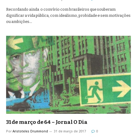
Recordando ainda o convívio com brasileiros que souberam
dignificar a vida pública, com idealismo, probidade e sem motivações
ou ambições…
31 de março de 64 – Jornal O Dia
Por
Aristoteles Drummond
31 de março de 2017
0