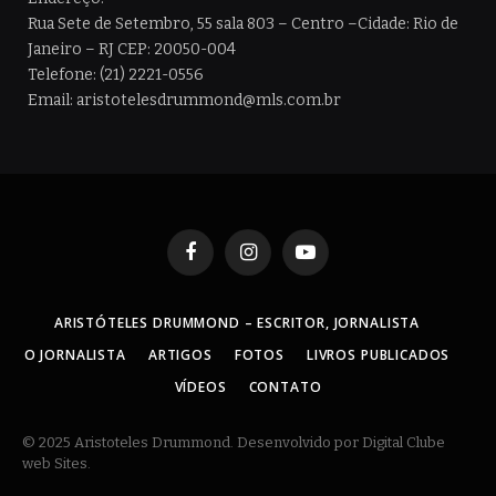
Rua Sete de Setembro, 55 sala 803 – Centro –Cidade: Rio de
Janeiro – RJ CEP: 20050-004
Telefone: (21) 2221-0556
Email: aristotelesdrummond@mls.com.br
Facebook
Instagram
YouTube
ARISTÓTELES DRUMMOND – ESCRITOR, JORNALISTA
O JORNALISTA
ARTIGOS
FOTOS
LIVROS PUBLICADOS
VÍDEOS
CONTATO
© 2025 Aristoteles Drummond. Desenvolvido por Digital Clube
web Sites.