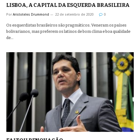
LISBOA, A CAPITAL DA ESQUERDA BRASILEIRA
Por
Aristoteles Drummond
22 de setembro de 2020
0
Os esquerdistas brasileiros são pragmáticos. Veneram os países
bolivarianos, mas preferem os latinos de bom clima e boa qualidade
de…