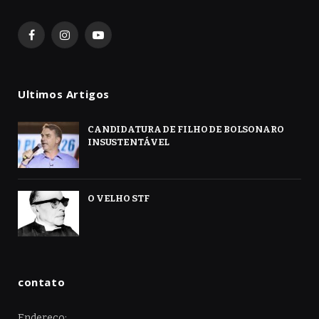
Facebook
Instagram
YouTube
Ultimos Artigos
CANDIDATURA DE FILHO DE BOLSONARO
INSUSTENTÁVEL
O VELHO STF
contato
Endereço: