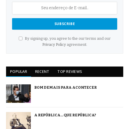
By signing up, you agree to the our terms and our
Privacy Policy
agreement.
POPULAR
RECENT
TOP REVIEWS
BOM DEMAIS PARA ACONTECER
A REPÚBLICA… QUE REPÚBLICA?