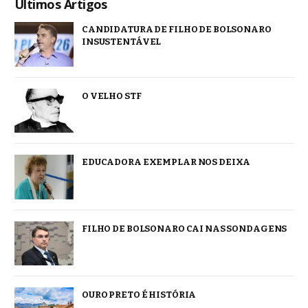
Ultimos Artigos
CANDIDATURA DE FILHO DE BOLSONARO
INSUSTENTÁVEL
O VELHO STF
EDUCADORA EXEMPLAR NOS DEIXA
FILHO DE BOLSONARO CAI NAS SONDAGENS
OURO PRETO É HISTÓRIA