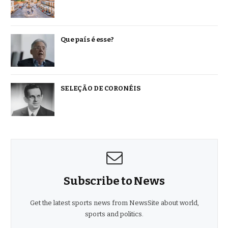
Que país é esse?
SELEÇÃO DE CORONÉIS
Subscribe to News
Get the latest sports news from NewsSite about world,
sports and politics.