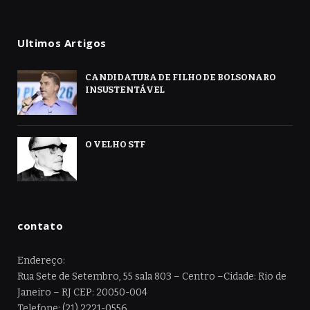
Ultimos Artigos
CANDIDATURA DE FILHO DE BOLSONARO
INSUSTENTÁVEL
O VELHO STF
contato
Endereço:
Rua Sete de Setembro, 55 sala 803 – Centro –Cidade: Rio de
Janeiro – RJ CEP: 20050-004
Telefone: (21) 2221-0556