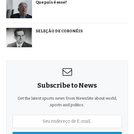
Que país é esse?
SELEÇÃO DE CORONÉIS
Subscribe to News
Get the latest sports news from NewsSite about world,
sports and politics.