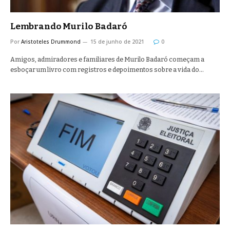
Lembrando Murilo Badaró
Por
Aristoteles Drummond
15 de junho de 2021
0
Amigos, admiradores e familiares de Murilo Badaró começam a
esboçar um livro com registros e depoimentos sobre a vida do…