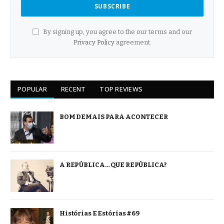
By signing up, you agree to the our terms and our
Privacy Policy
agreement.
POPULAR
RECENT
TOP REVIEWS
BOM DEMAIS PARA ACONTECER
A REPÚBLICA… QUE REPÚBLICA?
Histórias E Estórias #69