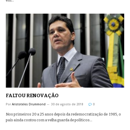
em…
FALTOU RENOVAÇÃO
Por
Aristoteles Drummond
30 de agosto de 2018
0
Nos primeiros 20 a 25 anos depois da redemocratização de 1985, o
país ainda contou com a velha guarda de políticos…