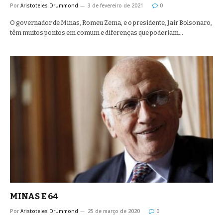
Por
Aristoteles Drummond
3 de fevereiro de 2021
0
O governador de Minas, Romeu Zema, e o presidente, Jair Bolsonaro,
têm muitos pontos em comum e diferenças que poderiam…
MINAS E 64
Por
Aristoteles Drummond
25 de março de 2020
0