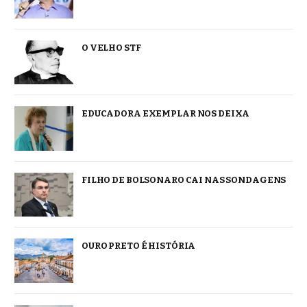
O VELHO STF
EDUCADORA EXEMPLAR NOS DEIXA
FILHO DE BOLSONARO CAI NAS SONDAGENS
OURO PRETO É HISTÓRIA