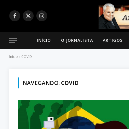
Facebook
X
Instagram
(Twitter)
INÍCIO
O JORNALISTA
ARTIGOS
Início
»
COVID
NAVEGANDO:
COVID