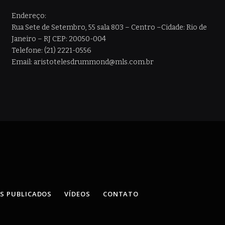
Endereço:
Rua Sete de Setembro, 55 sala 803 – Centro –Cidade: Rio de
Janeiro – RJ CEP: 20050-004
Telefone: (21) 2221-0556
Email: aristotelesdrummond@mls.com.br
OS PUBLICADOS
VÍDEOS
CONTATO