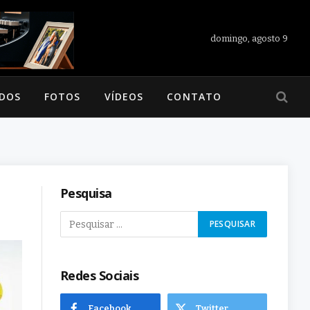
domingo, agosto 9
ADOS
FOTOS
VÍDEOS
CONTATO
Pesquisa
Redes Sociais
Facebook
Twitter