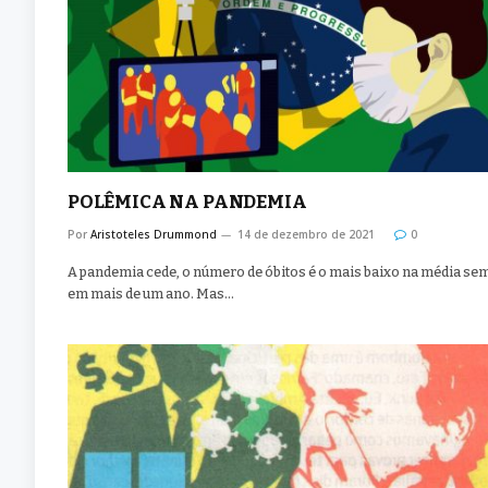
POLÊMICA NA PANDEMIA
Por
Aristoteles Drummond
14 de dezembro de 2021
0
A pandemia cede, o número de óbitos é o mais baixo na média se
em mais de um ano. Mas…