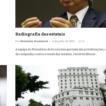
Radiografia das estatais
Por
Aristoteles Drummond
6 de julho de 2021
0
A equipe do Ministério da Economia que trata das privatizações, 
da campanha contra a venda das estatais, resolveu liberar…