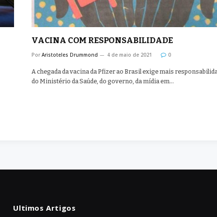
VACINA COM RESPONSABILIDADE
Por
Aristoteles Drummond
4 de maio de 2021
0
A chegada da vacina da Pfizer ao Brasil exige mais responsabilid
do Ministério da Saúde, do governo, da mídia em…
Ultimos Artigos