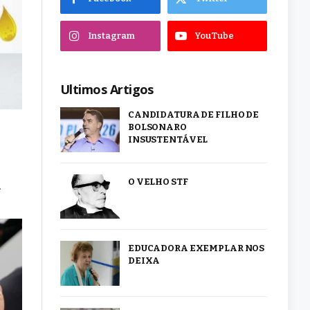
Instagram
YouTube
Ultimos Artigos
CANDIDATURA DE FILHO DE
BOLSONARO
INSUSTENTÁVEL
O VELHO STF
…
EDUCADORA EXEMPLAR NOS
DEIXA