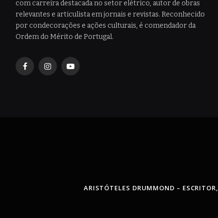
com carreira destacada no setor elétrico, autor de obras
relevantes e articulista em jornais e revistas. Reconhecido
por condecorações e ações culturais, é comendador da
Ordem do Mérito de Portugal.
Facebook
Instagram
YouTube
ARISTÓTELES DRUMMOND – ESCRITOR,