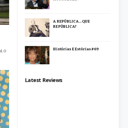
A REPÚBLICA… QUE
REPÚBLICA?
Histórias E Estórias #69
l. O
Latest Reviews