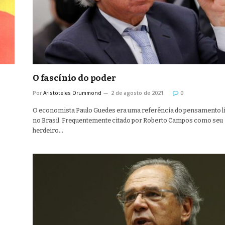
O fascínio do poder
Por
Aristoteles Drummond
2 de agosto de 2021
0
O economista Paulo Guedes era uma referência do pensamento li
no Brasil. Frequentemente citado por Roberto Campos como seu
herdeiro…
s