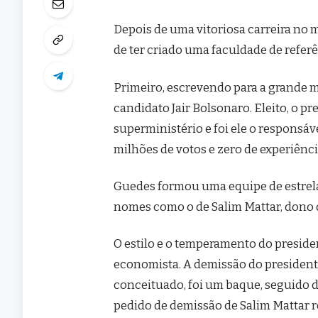
Depois de uma vitoriosa carreira no 
de ter criado uma faculdade de referê
Primeiro, escrevendo para a grande mí
candidato Jair Bolsonaro. Eleito, o 
superministério e foi ele o responsá
milhões de votos e zero de experiênci
Guedes formou uma equipe de estrela
nomes como o de Salim Mattar, dono d
O estilo e o temperamento do preside
economista. A demissão do president
conceituado, foi um baque, seguido d
pedido de demissão de Salim Mattar r