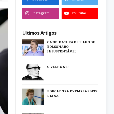
Instagram
YouTube
Ultimos Artigos
CANDIDATURA DE FILHO DE
BOLSONARO
INSUSTENTÁVEL
O VELHO STF
EDUCADORA EXEMPLAR NOS
DEIXA