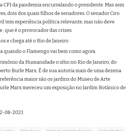
 a CPI da pandemia encurralando o presidente. Mas sem
s, dois dos quais filhos de senadores. O senador Ciro
il tem experiência política relevante, mas não deve
 , que é o provocador das crises.
os e chega até o Rio de Janeiro.
lta quando o Flamengo vai bem como agora.
mónio da Humanidade o sítio no Rio de Janeiro, do
oberto Burle Marx. É de sua autoria mais de uma dezena
a referência maior são os jardins do Museu de Arte
Burle Marx mereceu um exposição no Jardim Botânico de
02-08-2021