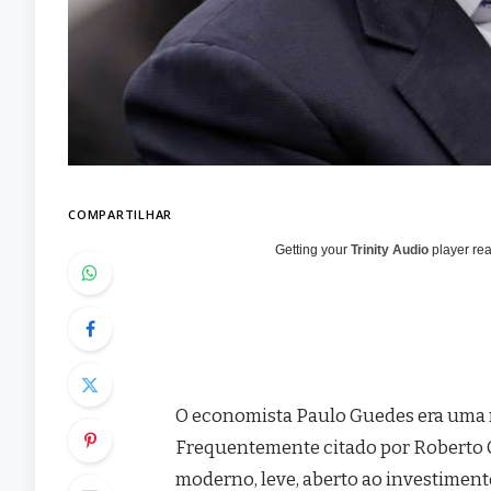
COMPARTILHAR
Getting your
Trinity Audio
player rea
O economista Paulo Guedes era uma r
Frequentemente citado por Roberto 
moderno, leve, aberto ao investiment