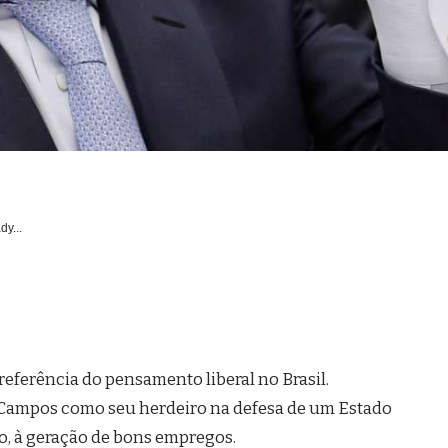
dy...
eferência do pensamento liberal no Brasil.
Campos como seu herdeiro na defesa de um Estado
o, à geração de bons empregos.