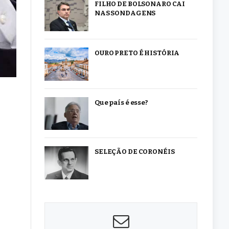
FILHO DE BOLSONARO CAI
NAS SONDAGENS
OURO PRETO É HISTÓRIA
Que país é esse?
SELEÇÃO DE CORONÉIS