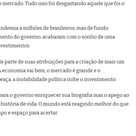
 mercado. Tudo isso foi desgastando aquele que foi o
andemia a milhões de brasileiros, mas de fundo
amento do governo, acabaram com o sonho de uma
nvestimentos.
e parte de suas atribuições para a criação de mais um
 A economia vai bem, o mercado é grande e o
aça, a instabilidade política inibe o investimento.
para o governo enriquecer sua biografia mas o apego ao
 história de vida. O mundo está reagindo melhor do que
po e espaço para acertar.