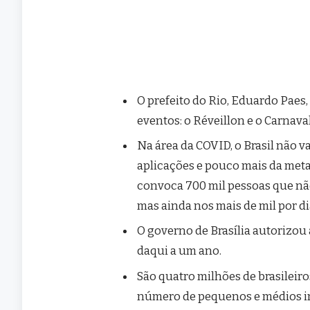
O prefeito do Rio, Eduardo Paes,
eventos: o Réveillon e o Carnaval
Na área da COVID, o Brasil não 
aplicações e pouco mais da met
convoca 700 mil pessoas que não
mas ainda nos mais de mil por di
O governo de Brasília autorizou
daqui a um ano.
São quatro milhões de brasileir
número de pequenos e médios i