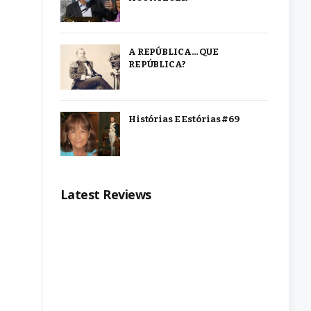
A REPÚBLICA… QUE
REPÚBLICA?
Histórias E Estórias #69
Latest Reviews