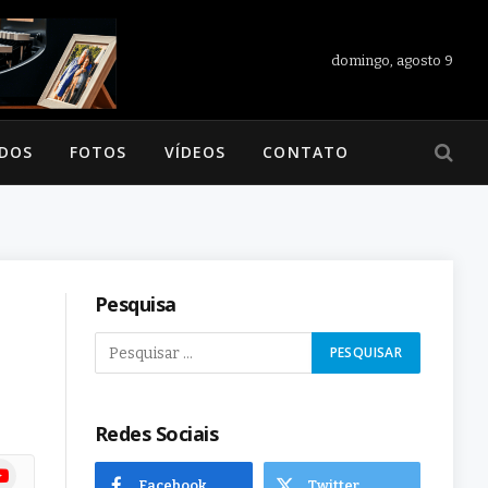
domingo, agosto 9
ADOS
FOTOS
VÍDEOS
CONTATO
Pesquisa
Redes Sociais
ram
uTube
Facebook
Twitter