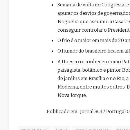
Semana de volta do Congresso e
apurar os desvios de governadore
Nogueira que assumiu a Casa Civ
conseguir controlar o Presidente
O frio é o maior em mais de 20 an
O humor do brasileiro fica em a
A Unesco reconheceu como Patri
paisagista, botânico e pintor R
de jardins em Brasília e no Rio, 
Moderna, entre muitos outros. 
Nova Iorque.
Publicado em : Jornal SOL/ Portugal 