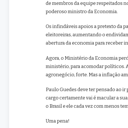
de membros da equipe respeitados no
poderoso ministro da Economia.
Os infindáveis apoios a pretexto da p
eleitoreiras, aumentando o endivid
abertura da economia para receber i
Agora, o Ministério da Economia perd
ministério, para acomodar políticos.
agronegócio, forte. Mas a inflação ame
Paulo Guedes deve ter pensado ao ir 
cargo certamente vai é macular a sua
o Brasil e ele cada vez com menos tem
Uma pena!