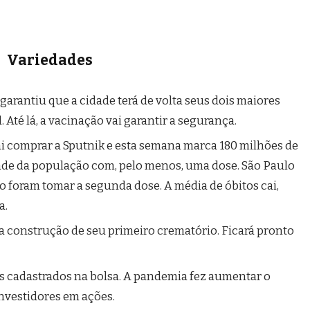
Variedades
 garantiu que a cidade terá de volta seus dois maiores
. Até lá, a vacinação vai garantir a segurança.
vai comprar a Sputnik e esta semana marca 180 milhões de
ade da população com, pelo menos, uma dose. São Paulo
 foram tomar a segunda dose. A média de óbitos cai,
a.
 a construção de seu primeiro crematório. Ficará pronto
os cadastrados na bolsa. A pandemia fez aumentar o
nvestidores em ações.