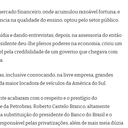
mercado financeiro, onde acumulou razoável fortuna, e
ncia na qualidade do ensino, optou pelo setor público.
dia e dando entrevistas; depois, na assessoria do então
presidente deu-lhe plenos poderes na economia, criou um
vel pela credibilidade de um governo que chegava com
a.
s, inclusive convocando, na livre empresa, grandes
a maior locadora de veículos da América do Sul.
nte acabaram com o respeito e o prestígio do
e da Petrobras, Roberto Castelo Branco, altamente
a substituição do presidente do Banco do Brasil e o
esponsável pelas privatizações, além de mais meia dúzia