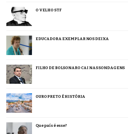
O VELHO STF
EDUCADORA EXEMPLAR NOS DEIXA
FILHO DE BOLSONARO CAI NAS SONDAGENS
OURO PRETO É HISTÓRIA
Que país é esse?