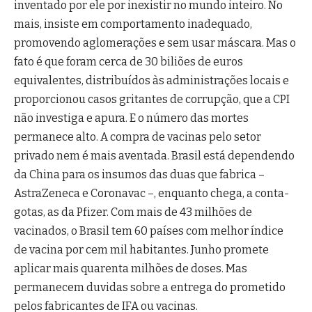
inventado por ele por inexistir no mundo inteiro. No
mais, insiste em comportamento inadequado,
promovendo aglomerações e sem usar máscara. Mas o
fato é que foram cerca de 30 biliões de euros
equivalentes, distribuídos às administrações locais e
proporcionou casos gritantes de corrupção, que a CPI
não investiga e apura. E o número das mortes
permanece alto. A compra de vacinas pelo setor
privado nem é mais aventada. Brasil está dependendo
da China para os insumos das duas que fabrica –
AstraZeneca e Coronavac –, enquanto chega, a conta-
gotas, as da Pfizer. Com mais de 43 milhões de
vacinados, o Brasil tem 60 países com melhor índice
de vacina por cem mil habitantes. Junho promete
aplicar mais quarenta milhões de doses. Mas
permanecem duvidas sobre a entrega do prometido
pelos fabricantes de IFA ou vacinas.