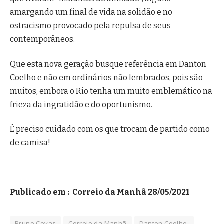
amargando um final de vida na solidão e no
ostracismo provocado pela repulsa de seus
contemporâneos.
Que esta nova geração busque referência em Danton
Coelho e não em ordinários não lembrados, pois são
muitos, embora o Rio tenha um muito emblemático na
frieza da ingratidão e do oportunismo.
É preciso cuidado com os que trocam de partido como
de camisa!
Publicado em :
Correio da Manhã 28/05/2021
Bruno Covas
Correio da Manhã
Danton Coelho.