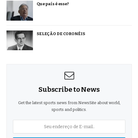
Que país é esse?
SELEÇÃO DE CORONÉIS
Subscribe to News
Get the latest sports news from NewsSite about world,
sports and politics.