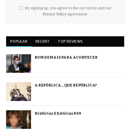
By signing up, you agree to the our terms and our
Privacy Policy
agreement.
POPULAR
RECENT
TOP REVIEWS
BOM DEMAIS PARA ACONTECER
A REPÚBLICA… QUE REPÚBLICA?
Histórias E Estórias #69