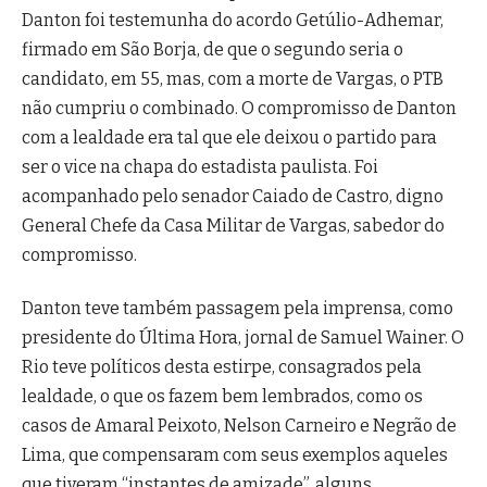
Danton foi testemunha do acordo Getúlio-Adhemar,
firmado em São Borja, de que o segundo seria o
candidato, em 55, mas, com a morte de Vargas, o PTB
não cumpriu o combinado. O compromisso de Danton
com a lealdade era tal que ele deixou o partido para
ser o vice na chapa do estadista paulista. Foi
acompanhado pelo senador Caiado de Castro, digno
General Chefe da Casa Militar de Vargas, sabedor do
compromisso.
Danton teve também passagem pela imprensa, como
presidente do Última Hora, jornal de Samuel Wainer. O
Rio teve políticos desta estirpe, consagrados pela
lealdade, o que os fazem bem lembrados, como os
casos de Amaral Peixoto, Nelson Carneiro e Negrão de
Lima, que compensaram com seus exemplos aqueles
que tiveram “instantes de amizade”, alguns