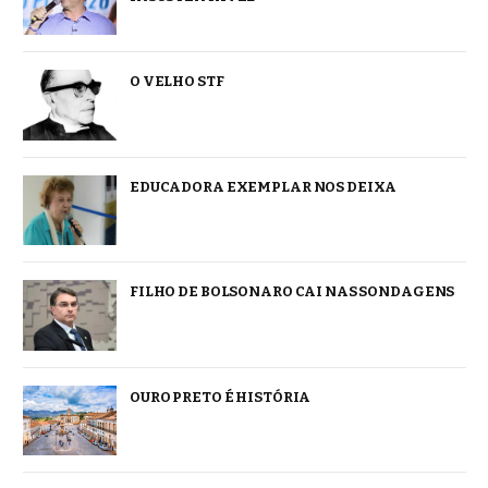
O VELHO STF
EDUCADORA EXEMPLAR NOS DEIXA
FILHO DE BOLSONARO CAI NAS SONDAGENS
OURO PRETO É HISTÓRIA