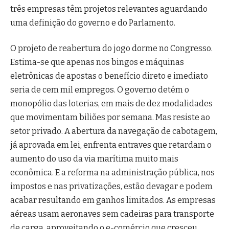
três empresas têm projetos relevantes aguardando
uma definição do governo e do Parlamento.
O projeto de reabertura do jogo dorme no Congresso.
Estima-se que apenas nos bingos e máquinas
eletrônicas de apostas o benefício direto e imediato
seria de cem mil empregos. O governo detém o
monopólio das loterias, em mais de dez modalidades
que movimentam biliões por semana. Mas resiste ao
setor privado. A abertura da navegação de cabotagem,
já aprovada em lei, enfrenta entraves que retardam o
aumento do uso da via marítima muito mais
econômica. E a reforma na administração pública, nos
impostos e nas privatizações, estão devagar e podem
acabar resultando em ganhos limitados. As empresas
aéreas usam aeronaves sem cadeiras para transporte
de carga, aproveitando o e-comércio que cresceu