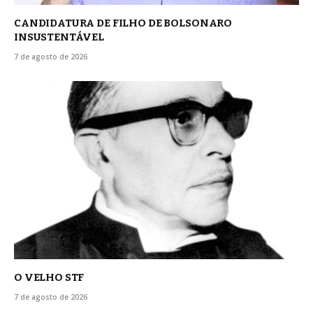
CANDIDATURA DE FILHO DE BOLSONARO
INSUSTENTÁVEL
7 de agosto de 2026
O VELHO STF
7 de agosto de 2026