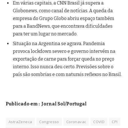
Em várias capitais, a CNN Brasil já supera a
Globonews, como canal de notícias. A queda da
empresa do Grupo Globo abriu espaço também
para a BandNews, que encontrava dificuldades
para ter um lugar no mercado.
Situação na Argentina se agrava. Pandemia
provoca lockdown severo e governo intervém na
exportação de carne para forçar queda no preço
interno. Isso nunca deu certo. Previsões sobre o
país são sombrias e com naturais reflexos no Brasil.
Publicado em :
Jornal Sol/Portugal
AstraZeneca
Congresso
Coronavac
COVID
CPI