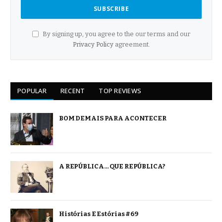
By signing up, you agree to the our terms and our
Privacy Policy
agreement.
POPULAR
RECENT
TOP REVIEWS
BOM DEMAIS PARA ACONTECER
A REPÚBLICA… QUE REPÚBLICA?
Histórias E Estórias #69