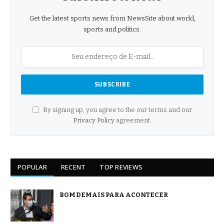
Get the latest sports news from NewsSite about world,
sports and politics.
By signing up, you agree to the our terms and our
Privacy Policy
agreement.
POPULAR
RECENT
TOP REVIEWS
BOM DEMAIS PARA ACONTECER