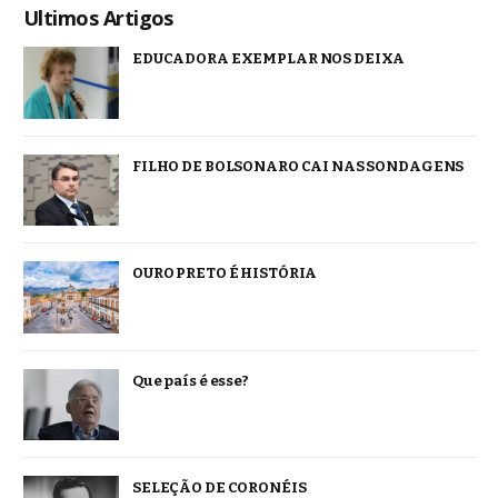
Ultimos Artigos
EDUCADORA EXEMPLAR NOS DEIXA
FILHO DE BOLSONARO CAI NAS SONDAGENS
OURO PRETO É HISTÓRIA
Que país é esse?
SELEÇÃO DE CORONÉIS