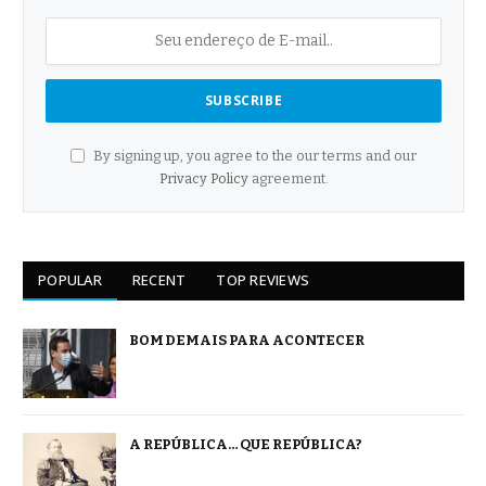
By signing up, you agree to the our terms and our
Privacy Policy
agreement.
POPULAR
RECENT
TOP REVIEWS
BOM DEMAIS PARA ACONTECER
A REPÚBLICA… QUE REPÚBLICA?