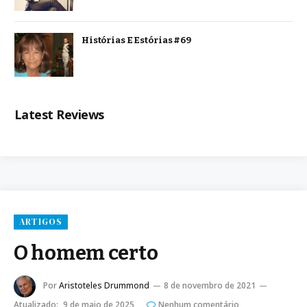
Histórias E Estórias #69
Latest Reviews
ARTIGOS
O homem certo
Por
Aristoteles Drummond
8 de novembro de 2021
Atualizado:
9 de maio de 2025
Nenhum comentário