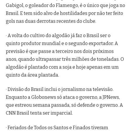
Gabigol, o goleador do Flamengo, é o único que joga no
Brasil. E tem sido alvo de hostilidades por não ter feito
gols nas duas derrotas recentes do clube.
· A volta do cultivo do algodão já faz o Brasil ser o
quinto produtor mundial e o segundo exportador. A
previsão é que passe a terceiro nos dois próximos
anos, quando ultrapassar três milhões de toneladas. O
algodão é plantado com a soja e hoje apenas em um
quinto da área plantada.
· Divisão do Brasil inclui o jornalismo na televisão.
Enquanto a Globonews só ataca o governo, a JPNews,
que estreou semana passada, só defende o governo. A
CNN Brasil tenta ser imparcial.
· Feriados de Todos os Santos e Finados tiveram