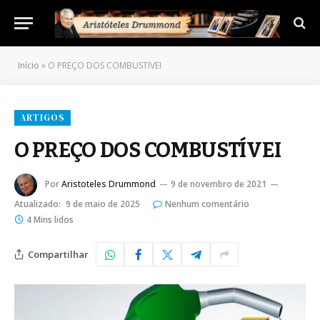
Início
»
O PREÇO DOS COMBUSTÍVEI
ARTIGOS
O PREÇO DOS COMBUSTÍVEI
Por
Aristoteles Drummond
9 de novembro de 2021
Atualizado:
9 de maio de 2025
Nenhum comentário
4 Mins lidos
Compartilhar