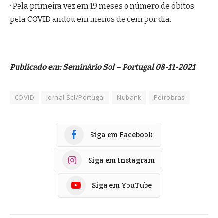
· Pela primeira vez em 19 meses o número de óbitos
pela COVID andou em menos de cem por dia.
Publicado em: Seminário Sol – Portugal 08-11-2021
COVID
Jornal Sol/Portugal
Nubank
Petrobras
Siga em Facebook
Siga em Instagram
Siga em YouTube