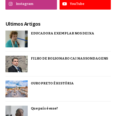
Instagram
YouTube
Ultimos Artigos
EDUCADORA EXEMPLAR NOS DEIXA
FILHO DE BOLSONARO CAI NAS SONDAGENS
OURO PRETO É HISTÓRIA
Que país é esse?