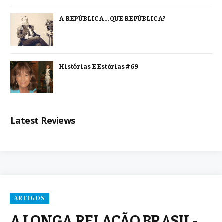
A REPÚBLICA… QUE REPÚBLICA?
Histórias E Estórias #69
Latest Reviews
ARTIGOS
A LONGA RELAÇÃO BRASIL-