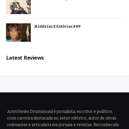
Histórias E Estórias #69
Latest Reviews
Aristóteles Drummond é jornalista, escritor e político,
com carreira destacada no setor elétrico, autor de obras
relevantes e articulista em jornais e revistas. Reconhecido