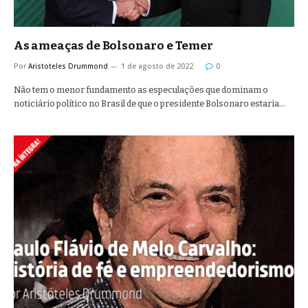
As ameaças de Bolsonaro e Temer
Por
Aristoteles Drummond
1 de agosto de 2022
0
Não tem o menor fundamento as especulações que dominam o
noticiário político no Brasil de que o presidente Bolsonaro estaria…