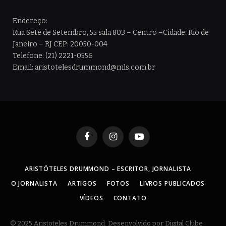
Endereço:
Rua Sete de Setembro, 55 sala 803 – Centro –Cidade: Rio de
Janeiro – RJ CEP: 20050-004
Telefone: (21) 2221-0556
Email: aristotelesdrummond@mls.com.br
Facebook
Instagram
YouTube
ARISTÓTELES DRUMMOND – ESCRITOR, JORNALISTA
O JORNALISTA
ARTIGOS
FOTOS
LIVROS PUBLICADOS
VÍDEOS
CONTATO
© 2025 Aristoteles Drummond. Desenvolvido por Digital Clube