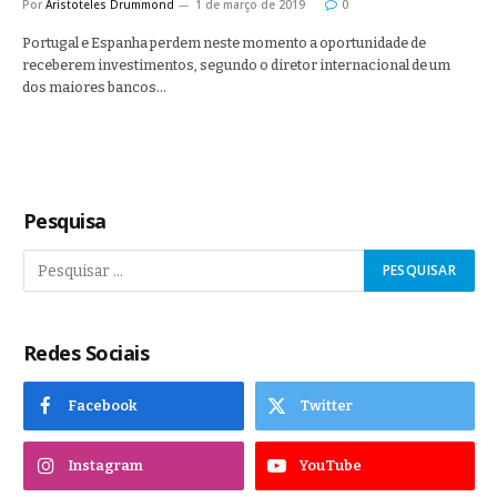
Por
Aristoteles Drummond
1 de março de 2019
0
Portugal e Espanha perdem neste momento a oportunidade de
receberem investimentos, segundo o diretor internacional de um
dos maiores bancos…
Pesquisa
Redes Sociais
Facebook
Twitter
Instagram
YouTube