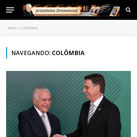
Início
»
Colômbia
NAVEGANDO:
COLÔMBIA