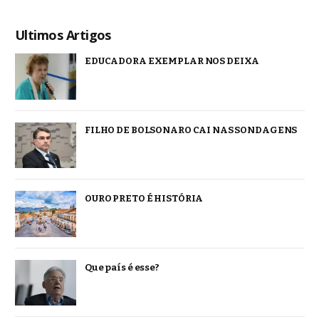
Ultimos Artigos
EDUCADORA EXEMPLAR NOS DEIXA
FILHO DE BOLSONARO CAI NAS SONDAGENS
OURO PRETO É HISTÓRIA
Que país é esse?