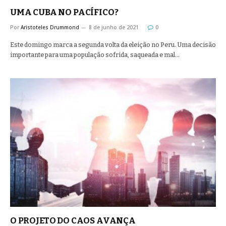
UMA CUBA NO PACÍFICO?
Por
Aristoteles Drummond
8 de junho de 2021
0
Este domingo marca a segunda volta da eleição no Peru. Uma decisão
importante para uma população sofrida, saqueada e mal…
O PROJETO DO CAOS AVANÇA