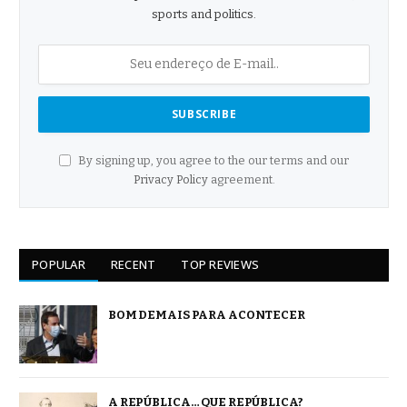
sports and politics.
By signing up, you agree to the our terms and our
Privacy Policy
agreement.
POPULAR
RECENT
TOP REVIEWS
BOM DEMAIS PARA ACONTECER
A REPÚBLICA… QUE REPÚBLICA?