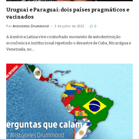
Uruguai e Paraguai: dois países pragmáticos e
vacinados
Por
Aristoteles Drummond
5 de julho de 2022
0
A América Latina vive conturbado momento de autodestruição
econômica e institucional repetindo o desastre de Cuba, Nicarágua e
Venezuela, no…