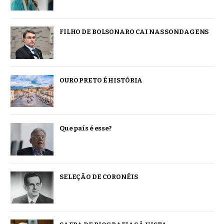
FILHO DE BOLSONARO CAI NAS SONDAGENS
OURO PRETO É HISTÓRIA
Que país é esse?
SELEÇÃO DE CORONÉIS