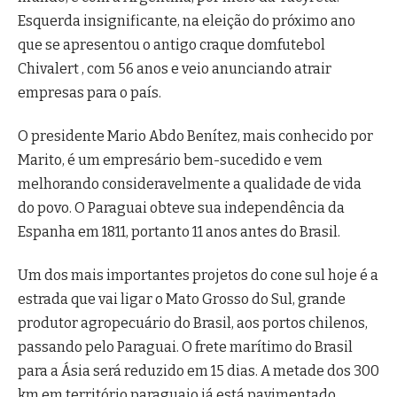
Esquerda insignificante, na eleição do próximo ano
que se apresentou o antigo craque domfutebol
Chivalert , com 56 anos e veio anunciando atrair
empresas para o país.
O presidente Mario Abdo Benítez, mais conhecido por
Marito, é um empresário bem-sucedido e vem
melhorando consideravelmente a qualidade de vida
do povo. O Paraguai obteve sua independência da
Espanha em 1811, portanto 11 anos antes do Brasil.
Um dos mais importantes projetos do cone sul hoje é a
estrada que vai ligar o Mato Grosso do Sul, grande
produtor agropecuário do Brasil, aos portos chilenos,
passando pelo Paraguai. O frete marítimo do Brasil
para a Ásia será reduzido em 15 dias. A metade dos 300
km em território paraguaio já está pavimentado.