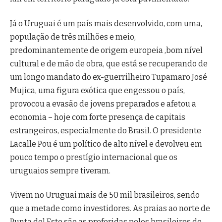
Já o Uruguai é um país mais desenvolvido, com uma,
população de três milhões e meio,
predominantemente de origem europeia ,bom nível
cultural e de mão de obra, que está se recuperando de
um longo mandato do ex-guerrilheiro Tupamaro José
Mujica, uma figura exótica que engessou o país,
provocou a evasão de jovens preparados e afetou a
economia – hoje com forte presença de capitais
estrangeiros, especialmente do Brasil. O presidente
Lacalle Pou é um político de alto nível e devolveu em
pouco tempo o prestígio internacional que os
uruguaios sempre tiveram.
Vivem no Uruguai mais de 50 mil brasileiros, sendo
que a metade como investidores. As praias ao norte de
Punta del Este são as preferidas pelos brasileiros de