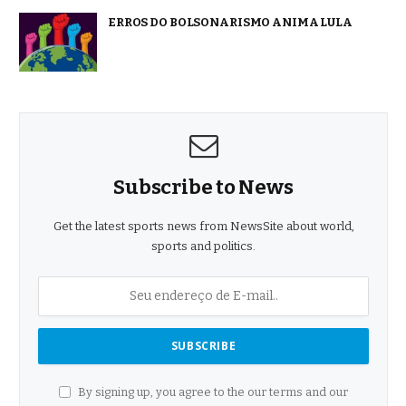
ERROS DO BOLSONARISMO ANIMA LULA
Subscribe to News
Get the latest sports news from NewsSite about world,
sports and politics.
By signing up, you agree to the our terms and our