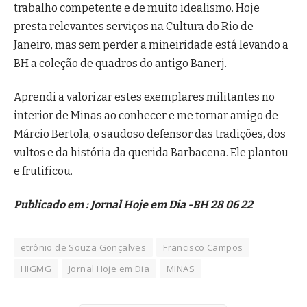
trabalho competente e de muito idealismo. Hoje
presta relevantes serviços na Cultura do Rio de
Janeiro, mas sem perder a mineiridade está levando a
BH a coleção de quadros do antigo Banerj.
Aprendi a valorizar estes exemplares militantes no
interior de Minas ao conhecer e me tornar amigo de
Márcio Bertola, o saudoso defensor das tradições, dos
vultos e da história da querida Barbacena. Ele plantou
e frutificou.
Publicado em : Jornal Hoje em Dia -BH 28 06 22
etrônio de Souza Gonçalves
Francisco Campos
HIGMG
Jornal Hoje em Dia
MINAS