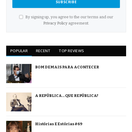
By signing up, you agree to the our terms and our
Privacy Policy
agreement.
POPULAR
RECENT
TOP REVIEWS
BOM DEMAIS PARA ACONTECER
A REPÚBLICA… QUE REPÚBLICA?
Histórias E Estórias #69