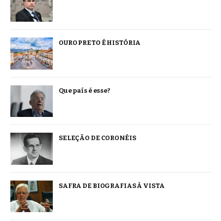
OURO PRETO É HISTÓRIA
Que país é esse?
SELEÇÃO DE CORONÉIS
SAFRA DE BIOGRAFIAS À VISTA