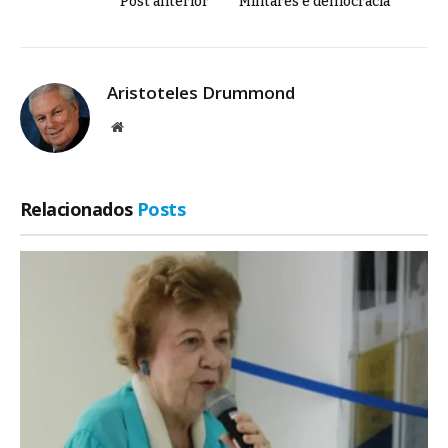
Post anterior
Militares e democracia
Aristoteles Drummond
Site
Relacionados
Posts