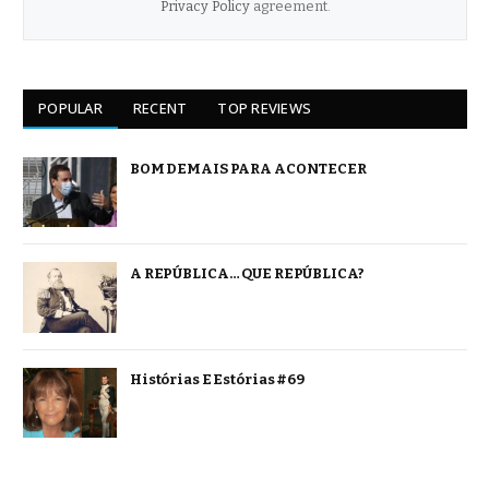
Privacy Policy
agreement.
POPULAR
RECENT
TOP REVIEWS
BOM DEMAIS PARA ACONTECER
A REPÚBLICA… QUE REPÚBLICA?
Histórias E Estórias #69