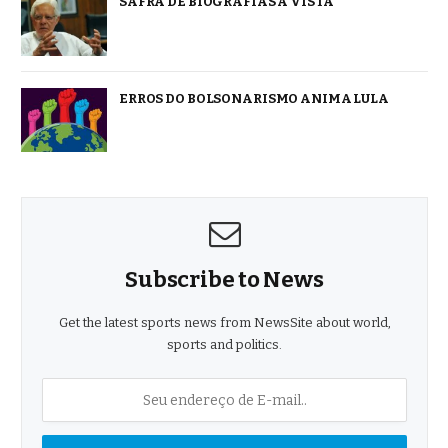
SAFRA DE BIOGRAFIAS À VISTA
ERROS DO BOLSONARISMO ANIMA LULA
Subscribe to News
Get the latest sports news from NewsSite about world,
sports and politics.