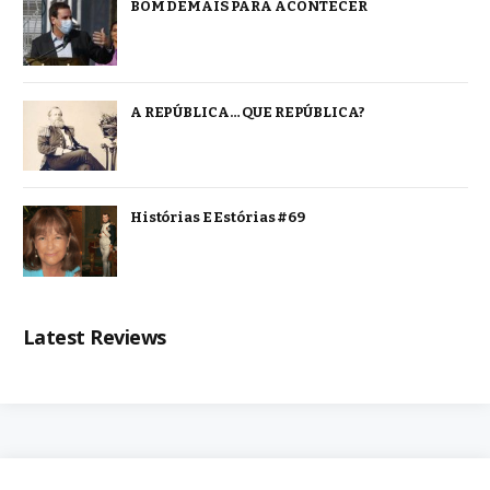
BOM DEMAIS PARA ACONTECER
A REPÚBLICA… QUE REPÚBLICA?
Histórias E Estórias #69
Latest Reviews