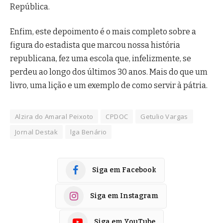
República.
Enfim, este depoimento é o mais completo sobre a
figura do estadista que marcou nossa história
republicana, fez uma escola que, infelizmente, se
perdeu ao longo dos últimos 30 anos. Mais do que um
livro, uma lição e um exemplo de como servir à pátria.
Alzira do Amaral Peixoto
CPDOC
Getulio Vargas
Jornal Destak
lga Benário
Siga em Facebook
Siga em Instagram
Siga em YouTube