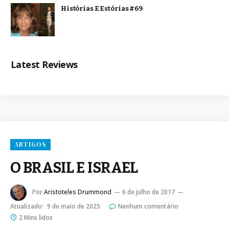
Histórias E Estórias #69
Latest Reviews
ARTIGOS
O BRASIL E ISRAEL
Por
Aristoteles Drummond
6 de julho de 2017
Atualizado:
9 de maio de 2025
Nenhum comentário
2 Mins lidos