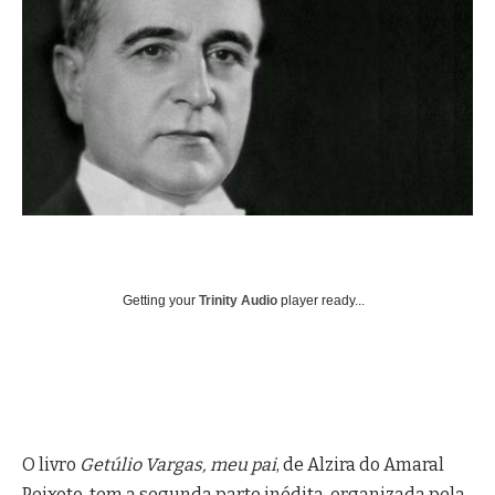
Getting your
Trinity Audio
player ready...
O livro
Getúlio Vargas, meu pai
, de Alzira do Amaral
Peixoto, tem a segunda parte inédita, organizada pela