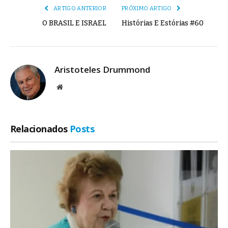
ARTIGO ANTERIOR
PRÓXIMO ARTIGO
O BRASIL E ISRAEL
Histórias E Estórias #60
Aristoteles Drummond
Site
Relacionados
Posts