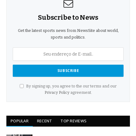
Subscribe to News
Get the latest sports news from NewsSite about world,
sports and politics.
By signing up, you agree to the our terms and our
Privacy Policy
agreement.
POPULAR
RECENT
TOP REVIEWS