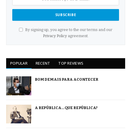
By signing up, you agree to the our terms and our
Privacy Policy
agreement.
POPULAR
RECENT
TOP REVIEWS
BOM DEMAIS PARA ACONTECER
A REPÚBLICA… QUE REPÚBLICA?