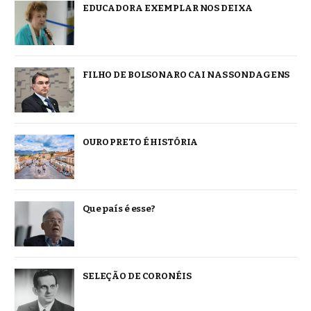
EDUCADORA EXEMPLAR NOS DEIXA
FILHO DE BOLSONARO CAI NAS SONDAGENS
OURO PRETO É HISTÓRIA
Que país é esse?
SELEÇÃO DE CORONÉIS