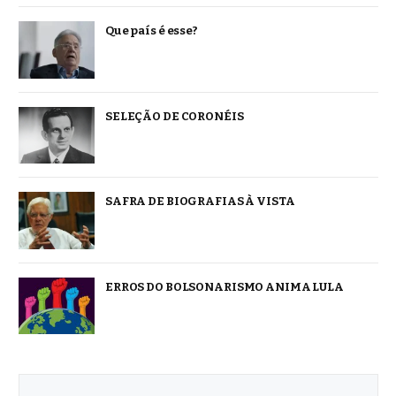
Que país é esse?
SELEÇÃO DE CORONÉIS
SAFRA DE BIOGRAFIAS À VISTA
ERROS DO BOLSONARISMO ANIMA LULA