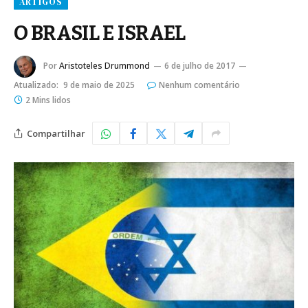
ARTIGOS
O BRASIL E ISRAEL
Por
Aristoteles Drummond
6 de julho de 2017
Atualizado:
9 de maio de 2025
Nenhum comentário
2 Mins lidos
Compartilhar