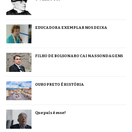
EDUCADORA EXEMPLAR NOS DEIXA
FILHO DE BOLSONARO CAI NAS SONDAGENS
OURO PRETO É HISTÓRIA
Que país é esse?