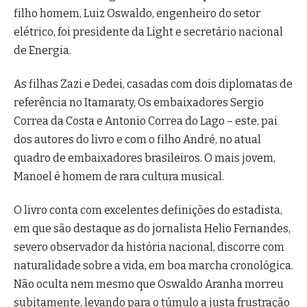
filho homem, Luiz Oswaldo, engenheiro do setor
elétrico, foi presidente da Light e secretário nacional
de Energia.
As filhas Zazi e Dedei, casadas com dois diplomatas de
referência no Itamaraty, Os embaixadores Sergio
Correa da Costa e Antonio Correa do Lago – este, pai
dos autores do livro e com o filho André, no atual
quadro de embaixadores brasileiros. O mais jovem,
Manoel é homem de rara cultura musical.
O livro conta com excelentes definições do estadista,
em que são destaque as do jornalista Helio Fernandes,
severo observador da história nacional, discorre com
naturalidade sobre a vida, em boa marcha cronológica.
Não oculta nem mesmo que Oswaldo Aranha morreu
subitamente, levando para o túmulo a justa frustração