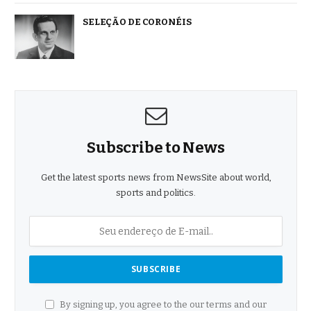
SELEÇÃO DE CORONÉIS
Subscribe to News
Get the latest sports news from NewsSite about world,
sports and politics.
By signing up, you agree to the our terms and our