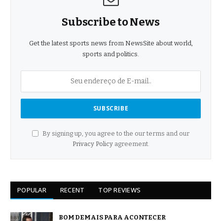
Subscribe to News
Get the latest sports news from NewsSite about world,
sports and politics.
By signing up, you agree to the our terms and our
Privacy Policy
agreement.
POPULAR
RECENT
TOP REVIEWS
BOM DEMAIS PARA ACONTECER