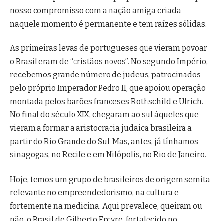
nosso compromisso com a nação amiga criada
naquele momento é permanente e tem raízes sólidas.
As primeiras levas de portugueses que vieram povoar
o Brasil eram de “cristãos novos”. No segundo Império,
recebemos grande número de judeus, patrocinados
pelo próprio Imperador Pedro II, que apoiou operação
montada pelos barões franceses Rothschild e Ulrich.
No final do século XIX, chegaram ao sul àqueles que
vieram a formar a aristocracia judaica brasileira a
partir do Rio Grande do Sul. Mas, antes, já tínhamos
sinagogas, no Recife e em Nilópolis, no Rio de Janeiro.
Hoje, temos um grupo de brasileiros de origem semita
relevante no empreendedorismo, na cultura e
fortemente na medicina. Aqui prevalece, queiram ou
não, o Brasil de Gilberto Freyre, fortalecido no