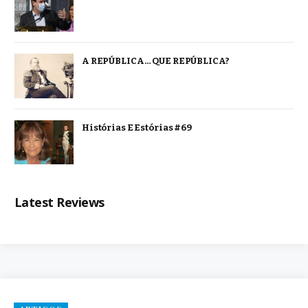
A REPÚBLICA… QUE REPÚBLICA?
Histórias E Estórias #69
Latest Reviews