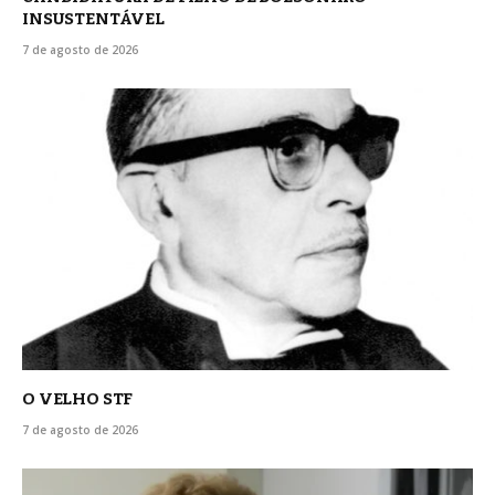
INSUSTENTÁVEL
7 de agosto de 2026
O VELHO STF
7 de agosto de 2026