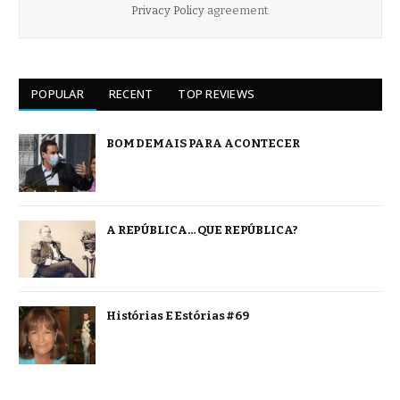
Privacy Policy
agreement.
POPULAR
RECENT
TOP REVIEWS
BOM DEMAIS PARA ACONTECER
A REPÚBLICA… QUE REPÚBLICA?
Histórias E Estórias #69