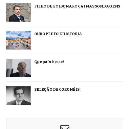
FILHO DE BOLSONARO CAI NAS SONDAGENS
OURO PRETO É HISTÓRIA
Que país é esse?
SELEÇÃO DE CORONÉIS