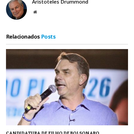
Aristoteles Drummond
Site
Relacionados
Posts
CANDIDATURA DE FILHO DE BOLSONARO