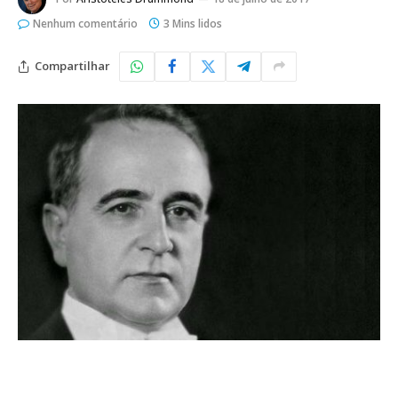
Nenhum comentário
3 Mins lidos
Compartilhar