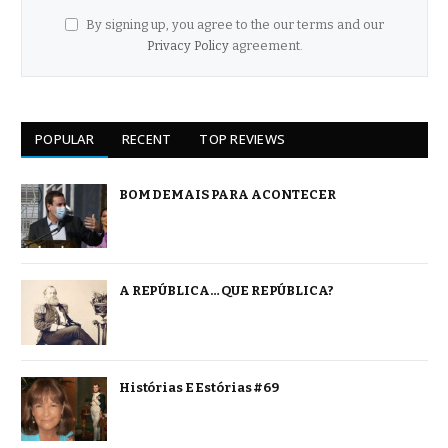
By signing up, you agree to the our terms and our
Privacy Policy
agreement.
POPULAR
RECENT
TOP REVIEWS
BOM DEMAIS PARA ACONTECER
A REPÚBLICA… QUE REPÚBLICA?
Histórias E Estórias #69