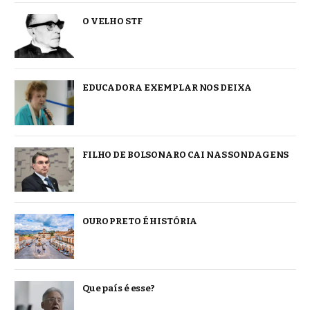
O VELHO STF
EDUCADORA EXEMPLAR NOS DEIXA
FILHO DE BOLSONARO CAI NAS SONDAGENS
OURO PRETO É HISTÓRIA
Que país é esse?