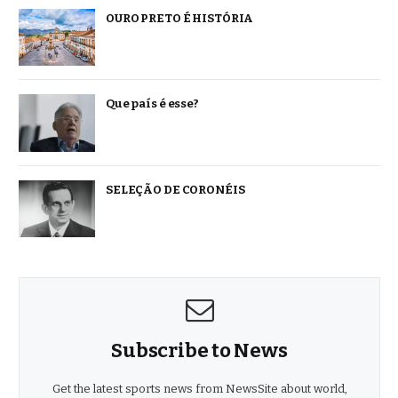
OURO PRETO É HISTÓRIA
Que país é esse?
SELEÇÃO DE CORONÉIS
Subscribe to News
Get the latest sports news from NewsSite about world,