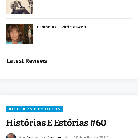
Histórias E Estórias #69
Latest Reviews
HISTÓRIAS E ESTÓRIAS
Histórias E Estórias #60
Por
Aristoteles Drummond
18 de julho de 2017