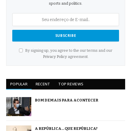
sports and politics.
By signing up, you agree to the our terms and our
Privacy Policy
agreement.
POPULAR
RECENT
TOP REVIEWS
BOM DEMAIS PARA ACONTECER
A REPÚBLICA… QUE REPÚBLICA?