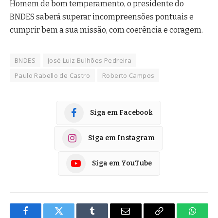
Homem de bom temperamento, o presidente do
BNDES saberá superar incompreensões pontuais e
cumprir bem a sua missão, com coerência e coragem.
BNDES
José Luiz Bulhões Pedreira
Paulo Rabello de Castro
Roberto Campos
Siga em Facebook
Siga em Instagram
Siga em YouTube