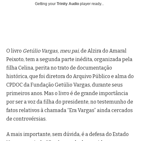
Getting your
Trinity Audio
player ready...
O livro
Getúlio Vargas, meu pai
, de Alzira do Amaral
Peixoto, tem a segunda parte inédita, organizada pela
filha Celina, perita no trato de documentação
histórica, que foi diretora do Arquivo Público e alma do
CPDOC da Fundação Getúlio Vargas, durante seus
primeiros anos.
Mas o livro é de grande importância
por ser a voz da filha do presidente, no testemunho de
fatos relativos à chamada “Era Vargas” ainda cercados
de controvérsias.
A mais importante, sem dúvida, é a defesa do Estado