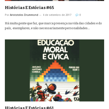
Histórias E Estórias #65
Por
Aristoteles Drummond
4 de setembro de 2017
0
Há muita gente que faz, que marca presença na vida das cidades e do
país, exemplares, e não necessariamente personalidades…
Histórias E Estórias #61