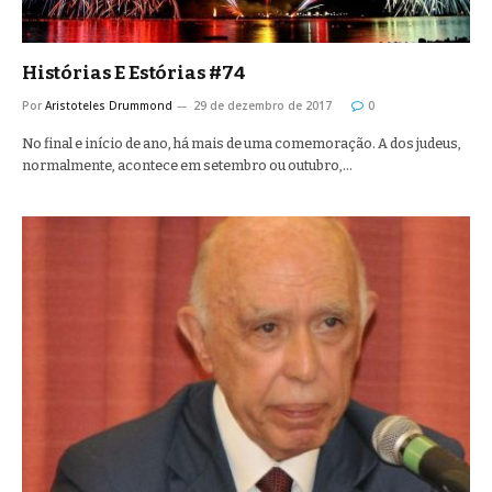
Histórias E Estórias #74
Por
Aristoteles Drummond
29 de dezembro de 2017
0
No final e início de ano, há mais de uma comemoração. A dos judeus,
normalmente, acontece em setembro ou outubro,…