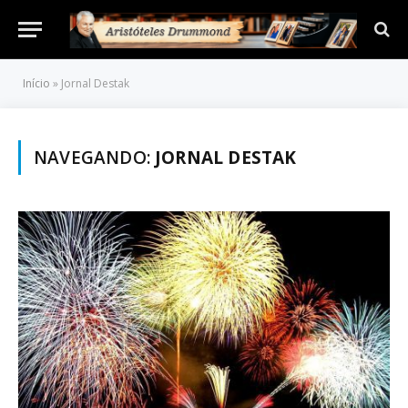
Início
»
Jornal Destak
NAVEGANDO:
JORNAL DESTAK