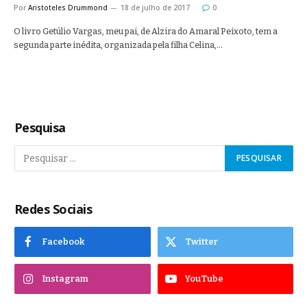
Por
Aristoteles Drummond
18 de julho de 2017
0
O livro Getúlio Vargas, meu pai, de Alzira do Amaral Peixoto, tem a
segunda parte inédita, organizada pela filha Celina,…
Pesquisa
Redes Sociais
Facebook
Twitter
Instagram
YouTube