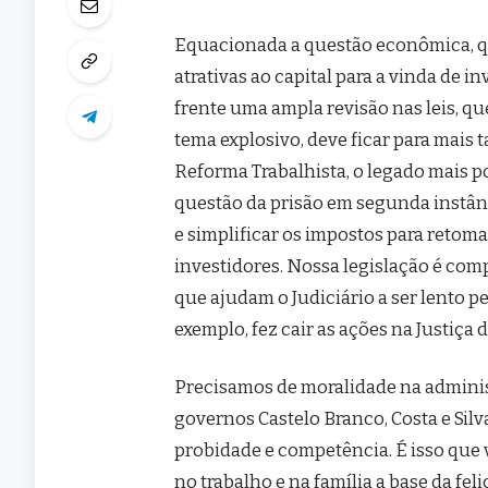
Equacionada a questão econômica, qu
atrativas ao capital para a vinda de 
frente uma ampla revisão nas leis, q
tema explosivo, deve ficar para mais 
Reforma Trabalhista, o legado mais p
questão da prisão em segunda instânc
e simplificar os impostos para retoma
investidores. Nossa legislação é com
que ajudam o Judiciário a ser lento 
exemplo, fez cair as ações na Justiça d
Precisamos de moralidade na administ
governos Castelo Branco, Costa e Silv
probidade e competência. É isso que 
no trabalho e na família a base da fel