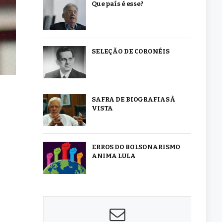
Que país é esse?
SELEÇÃO DE CORONÉIS
SAFRA DE BIOGRAFIAS À
VISTA
ERROS DO BOLSONARISMO
ANIMA LULA