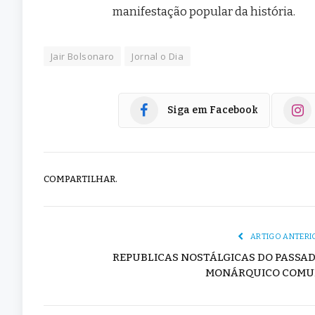
manifestação popular da história.
Jair Bolsonaro
Jornal o Dia
Siga em Facebook
COMPARTILHAR.
ARTIGO ANTERI
REPUBLICAS NOSTÁLGICAS DO PASSA
MONÁRQUICO COM