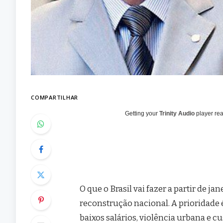
COMPARTILHAR
Getting your
Trinity Audio
player rea
O que o Brasil vai fazer a partir de 
reconstrução nacional. A prioridade 
baixos salários, violência urbana e c