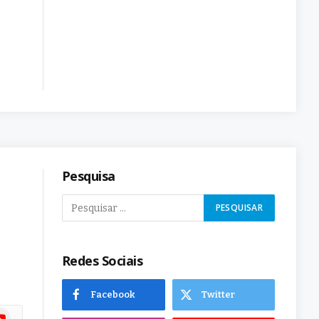
Pesquisa
Redes Sociais
Facebook
Twitter
ram
uTube