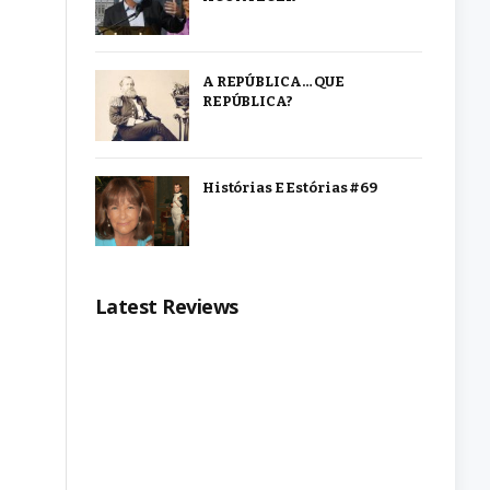
A REPÚBLICA… QUE
REPÚBLICA?
Histórias E Estórias #69
Latest Reviews