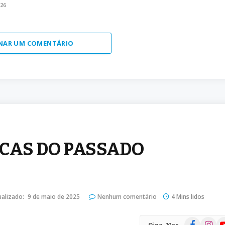
026
NAR UM COMENTÁRIO
ICAS DO PASSADO
ualizado:
9 de maio de 2025
Nenhum comentário
4 Mins lidos
Facebook
Instag
Yo