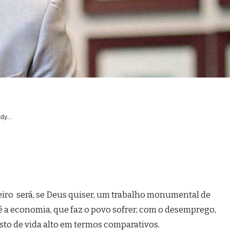
dy...
janeiro será, se Deus quiser, um trabalho monumental de
é a economia, que faz o povo sofrer, com o desemprego,
usto de vida alto em termos comparativos.