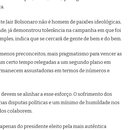
a.
nte Jair Bolsonaro não é homem de paixões ideológicas,
de, já demonstrou tolerância na campanha em que foi
mples, indica que se cercará de gente de bem e do bem.
, menos preconceitos, mais pragmatismo para vencer as
ram certo tempo relegadas a um segundo plano em
ermanecem assustadoras em termos de números e
 devem se alinhar a esse esforço. O sofrimento dos
nas disputas políticas e um mínimo de humildade nos
odos colaborem.
 apenas do presidente eleito pela mais autêntica