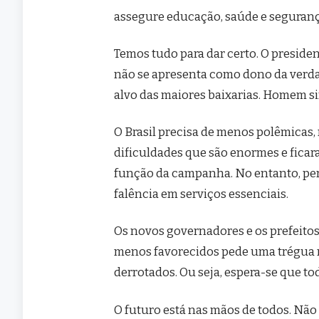
assegure educação, saúde e seguranç
Temos tudo para dar certo. O preside
não se apresenta como dono da verda
alvo das maiores baixarias. Homem si
O Brasil precisa de menos polêmicas
dificuldades que são enormes e fica
função da campanha. No entanto, p
falência em serviços essenciais.
Os novos governadores e os prefeitos
menos favorecidos pede uma trégua 
derrotados. Ou seja, espera-se que t
O futuro está nas mãos de todos. Não