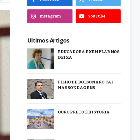
Instagram
YouTube
Ultimos Artigos
EDUCADORA EXEMPLAR NOS
DEIXA
FILHO DE BOLSONARO CAI
NAS SONDAGENS
OURO PRETO É HISTÓRIA