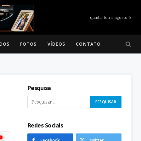
quinta-feira, agosto 6
ADOS
FOTOS
VÍDEOS
CONTATO
Pesquisa
Redes Sociais
ram
uTube
Facebook
Twitter