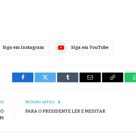
Siga em Instagram
Siga em YouTube
Facebook
Twitter
Tumblr
E-
Copiar
mail
Link
OR
PRÓXIMO ARTIGO
DO
PARA O PRESIDENTE LER E MEDITAR
UM