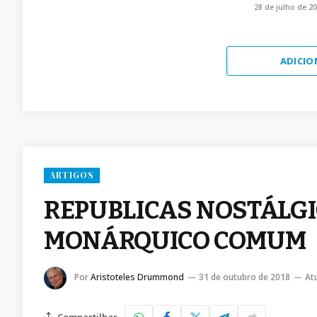
28 de julho de 2
ADICIO
ARTIGOS
REPUBLICAS NOSTÁLG
MONÁRQUICO COMUM
Por
Aristoteles Drummond
31 de outubro de 2018
At
Compartilhar