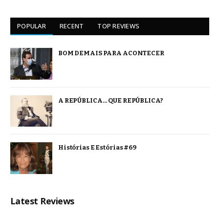
POPULAR
RECENT
TOP REVIEWS
BOM DEMAIS PARA ACONTECER
A REPÚBLICA… QUE REPÚBLICA?
Histórias E Estórias #69
Latest Reviews