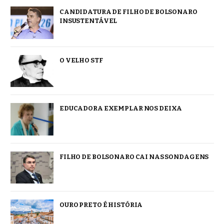
CANDIDATURA DE FILHO DE BOLSONARO
INSUSTENTÁVEL
O VELHO STF
EDUCADORA EXEMPLAR NOS DEIXA
FILHO DE BOLSONARO CAI NAS SONDAGENS
OURO PRETO É HISTÓRIA