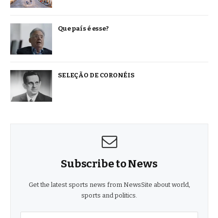
Que país é esse?
SELEÇÃO DE CORONÉIS
Subscribe to News
Get the latest sports news from NewsSite about world,
sports and politics.