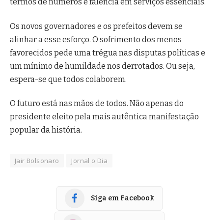
termos de números e falência em serviços essenciais.
Os novos governadores e os prefeitos devem se
alinhar a esse esforço. O sofrimento dos menos
favorecidos pede uma trégua nas disputas políticas e
um mínimo de humildade nos derrotados. Ou seja,
espera-se que todos colaborem.
O futuro está nas mãos de todos. Não apenas do
presidente eleito pela mais autêntica manifestação
popular da história.
Jair Bolsonaro
Jornal o Dia
Siga em Facebook