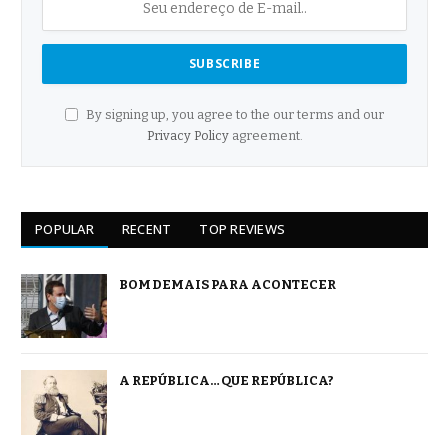
By signing up, you agree to the our terms and our
Privacy Policy
agreement.
POPULAR
RECENT
TOP REVIEWS
BOM DEMAIS PARA ACONTECER
A REPÚBLICA… QUE REPÚBLICA?