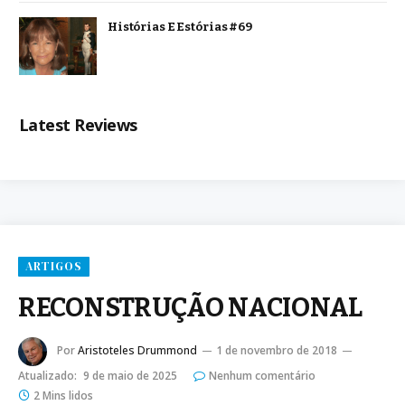
Histórias E Estórias #69
Latest Reviews
ARTIGOS
RECONSTRUÇÃO NACIONAL
Por
Aristoteles Drummond
1 de novembro de 2018
Atualizado:
9 de maio de 2025
Nenhum comentário
2 Mins lidos