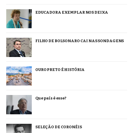
EDUCADORA EXEMPLAR NOS DEIXA
FILHO DE BOLSONARO CAI NAS SONDAGENS
OURO PRETO É HISTÓRIA
Que país é esse?
SELEÇÃO DE CORONÉIS