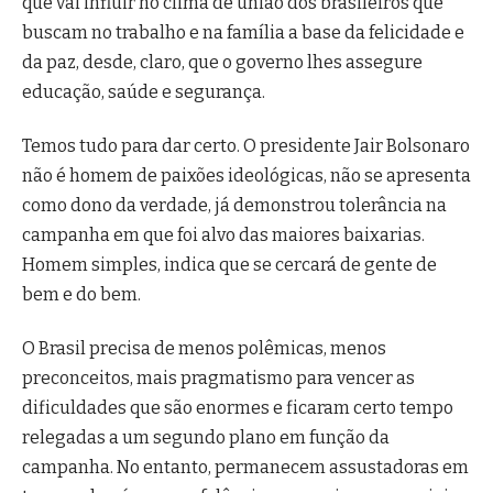
que vai influir no clima de união dos brasileiros que
buscam no trabalho e na família a base da felicidade e
da paz, desde, claro, que o governo lhes assegure
educação, saúde e segurança.
Temos tudo para dar certo. O presidente Jair Bolsonaro
não é homem de paixões ideológicas, não se apresenta
como dono da verdade, já demonstrou tolerância na
campanha em que foi alvo das maiores baixarias.
Homem simples, indica que se cercará de gente de
bem e do bem.
O Brasil precisa de menos polêmicas, menos
preconceitos, mais pragmatismo para vencer as
dificuldades que são enormes e ficaram certo tempo
relegadas a um segundo plano em função da
campanha. No entanto, permanecem assustadoras em