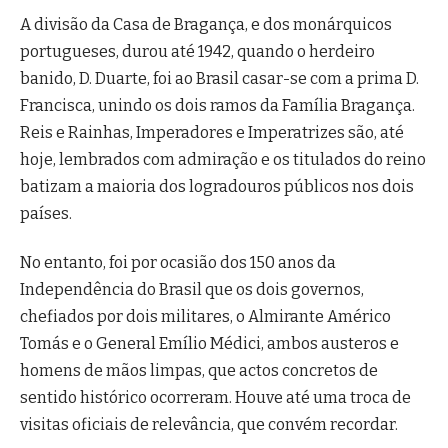
A divisão da Casa de Bragança, e dos monárquicos
portugueses, durou até 1942, quando o herdeiro
banido, D. Duarte, foi ao Brasil casar-se com a prima D.
Francisca, unindo os dois ramos da Família Bragança.
Reis e Rainhas, Imperadores e Imperatrizes são, até
hoje, lembrados com admiração e os titulados do reino
batizam a maioria dos logradouros públicos nos dois
países.
No entanto, foi por ocasião dos 150 anos da
Independência do Brasil que os dois governos,
chefiados por dois militares, o Almirante Américo
Tomás e o General Emílio Médici, ambos austeros e
homens de mãos limpas, que actos concretos de
sentido histórico ocorreram. Houve até uma troca de
visitas oficiais de relevância, que convém recordar.