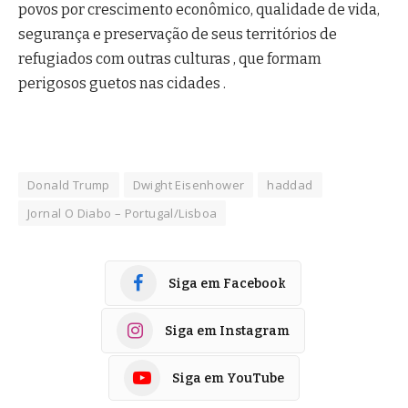
povos por crescimento econômico, qualidade de vida,
segurança e preservação de seus territórios de
refugiados com outras culturas , que formam
perigosos guetos nas cidades .
Donald Trump
Dwight Eisenhower
haddad
Jornal O Diabo – Portugal/Lisboa
Siga em Facebook
Siga em Instagram
Siga em YouTube