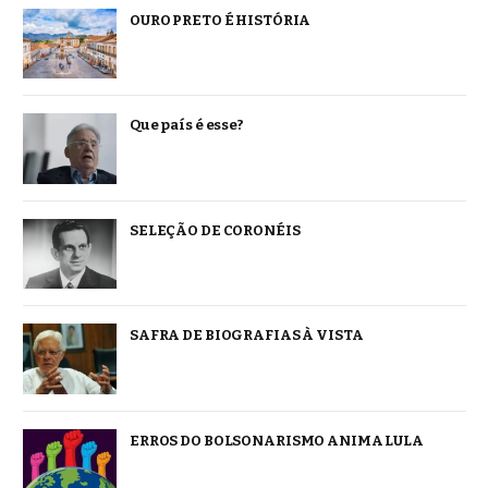
OURO PRETO É HISTÓRIA
Que país é esse?
SELEÇÃO DE CORONÉIS
SAFRA DE BIOGRAFIAS À VISTA
ERROS DO BOLSONARISMO ANIMA LULA