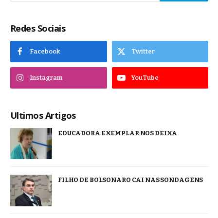
Redes Sociais
Facebook
Twitter
Instagram
YouTube
Ultimos Artigos
EDUCADORA EXEMPLAR NOS DEIXA
FILHO DE BOLSONARO CAI NAS SONDAGENS