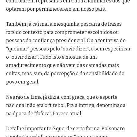
controlarem represálias em Cuba a familiares dos que
optarem por permanecerem em nosso país.
Também já cai mal a mesquinha pescaria de frases
fora do contexto para comprometer escolhidos ou
pessoas da confiança presidencial. Ou a tentativa de
“queimar” pessoas pelo “ouvir dizer”, e sem especificar
o “ouvir dizer”. Tudo isto é mostra de um
amadurecimento que não vem das camadas mais
cultas, mas, sim, da percepção e da sensibilidade do
povo em geral.
Negrão de Lima já dizia, com graça, que o esporte
nacional não era o futebol. Era a intriga, denominada
na época de “fofoca”. Parece atual!
Detalhe importante é que, de certa forma, Bolsonaro
repete Churchill ao prometer “sangue, suor e