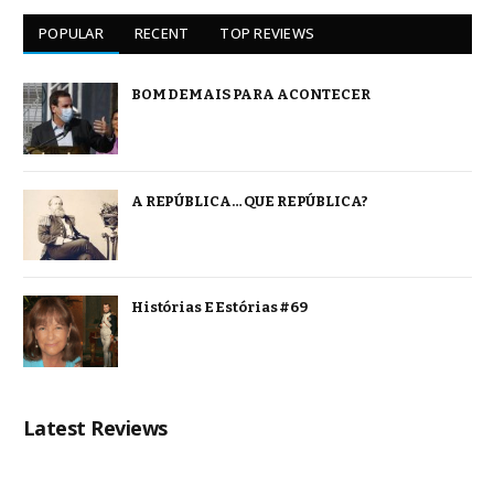
POPULAR
RECENT
TOP REVIEWS
BOM DEMAIS PARA ACONTECER
A REPÚBLICA… QUE REPÚBLICA?
Histórias E Estórias #69
Latest Reviews