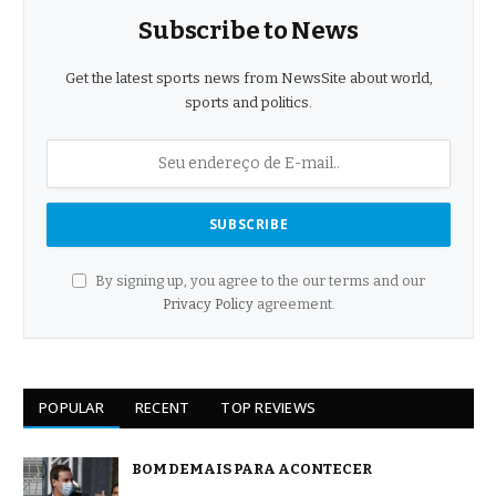
Subscribe to News
Get the latest sports news from NewsSite about world,
sports and politics.
By signing up, you agree to the our terms and our
Privacy Policy
agreement.
POPULAR
RECENT
TOP REVIEWS
BOM DEMAIS PARA ACONTECER