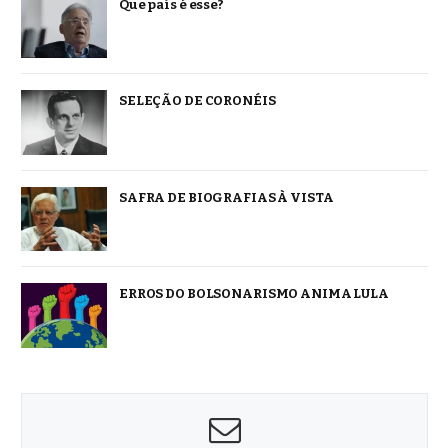
Que país é esse?
SELEÇÃO DE CORONÉIS
SAFRA DE BIOGRAFIAS À VISTA
ERROS DO BOLSONARISMO ANIMA LULA