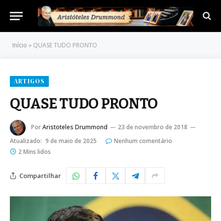
Início
»
QUASE TUDO PRONTO
ARTIGOS
QUASE TUDO PRONTO
Por
Aristoteles Drummond
23 de novembro de 2018
Atualizado:
9 de maio de 2025
Nenhum comentário
2 Mins lidos
Compartilhar