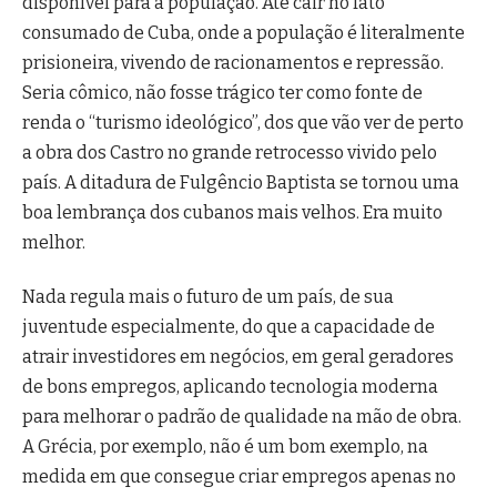
disponível para a população. Até cair no fato
consumado de Cuba, onde a população é literalmente
prisioneira, vivendo de racionamentos e repressão.
Seria cômico, não fosse trágico ter como fonte de
renda o “turismo ideológico”, dos que vão ver de perto
a obra dos Castro no grande retrocesso vivido pelo
país. A ditadura de Fulgêncio Baptista se tornou uma
boa lembrança dos cubanos mais velhos. Era muito
melhor.
Nada regula mais o futuro de um país, de sua
juventude especialmente, do que a capacidade de
atrair investidores em negócios, em geral geradores
de bons empregos, aplicando tecnologia moderna
para melhorar o padrão de qualidade na mão de obra.
A Grécia, por exemplo, não é um bom exemplo, na
medida em que consegue criar empregos apenas no