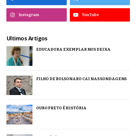
Instagram
YouTube
Ultimos Artigos
EDUCADORA EXEMPLAR NOS DEIXA
FILHO DE BOLSONARO CAI NAS SONDAGENS
OURO PRETO É HISTÓRIA