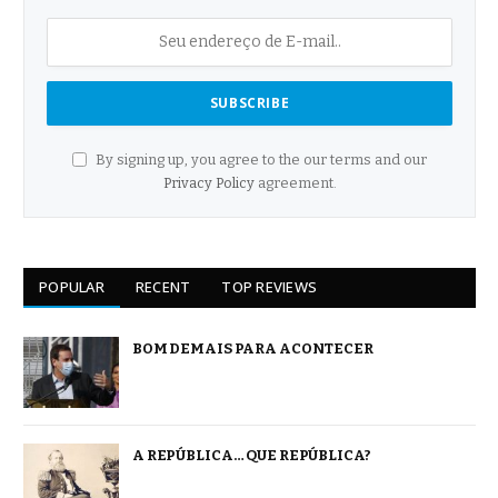
By signing up, you agree to the our terms and our
Privacy Policy
agreement.
POPULAR
RECENT
TOP REVIEWS
BOM DEMAIS PARA ACONTECER
A REPÚBLICA… QUE REPÚBLICA?