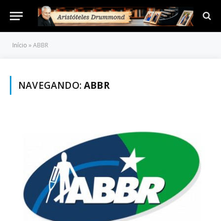
Início
»
ABBR
NAVEGANDO:
ABBR