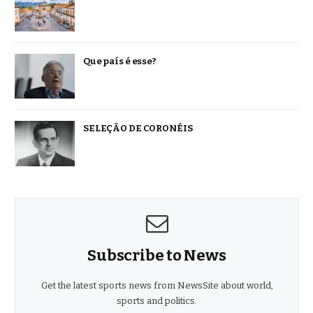
Que país é esse?
SELEÇÃO DE CORONÉIS
Subscribe to News
Get the latest sports news from NewsSite about world,
sports and politics.