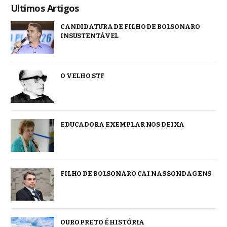
Ultimos Artigos
CANDIDATURA DE FILHO DE BOLSONARO
INSUSTENTÁVEL
O VELHO STF
EDUCADORA EXEMPLAR NOS DEIXA
FILHO DE BOLSONARO CAI NAS SONDAGENS
OURO PRETO É HISTÓRIA