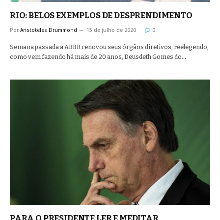
RIO: BELOS EXEMPLOS DE DESPRENDIMENTO
Por
Aristoteles Drummond
15 de julho de 2020
0
Semana passada a ABBR renovou seus órgãos diretivos, reelegendo,
como vem fazendo há mais de 20 anos, Deusdeth Gomes do…
PARA O PRESIDENTE LER E MEDITAR