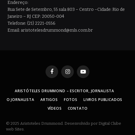
Endereço:
Rua Sete de Setembro, 55 sala 803 – Centro –Cidade: Rio de
Janeiro – RJ CEP: 20050-004
Telefone: (21) 2221-0556
Email: aristotelesdrummond@mls.com.br
Facebook
Instagram
YouTube
ARISTÓTELES DRUMMOND – ESCRITOR, JORNALISTA
O JORNALISTA
ARTIGOS
FOTOS
LIVROS PUBLICADOS
VÍDEOS
CONTATO
© 2025 Aristoteles Drummond. Desenvolvido por Digital Clube
web Sites.