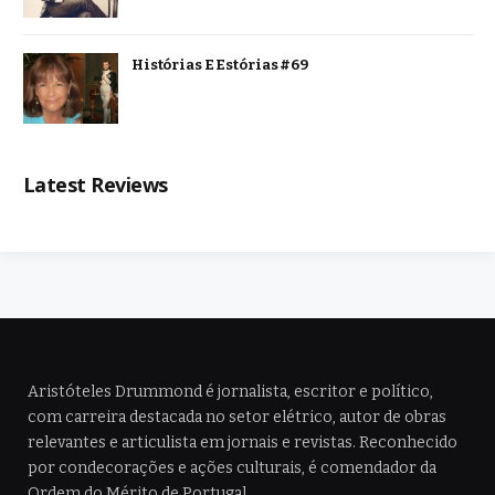
Histórias E Estórias #69
Latest Reviews
Aristóteles Drummond é jornalista, escritor e político,
com carreira destacada no setor elétrico, autor de obras
relevantes e articulista em jornais e revistas. Reconhecido
por condecorações e ações culturais, é comendador da
Ordem do Mérito de Portugal.