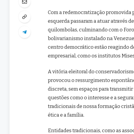
Com a redemocratização promovida pe
esquerda passaram a atuar através de
quilombolas, culminando com o Foro 
bolivarianismo instalado na Venezue
centro democrático estão reagindo de 
empresarial, como os institutos Mises,
A vitória eleitoral do conservadoris
provocou o ressurgimento espontâne
discreta, sem espaços para transmitir
questões como o interesse e a segura
tradicionais de nossa formação cristã
ética e a família.
Entidades tradicionais, como as assoc