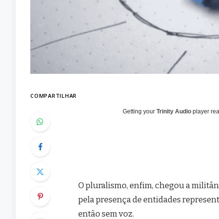
COMPARTILHAR
Getting your
Trinity Audio
player rea
O pluralismo, enfim, chegou a militânc
pela presença de entidades represen
então sem voz.