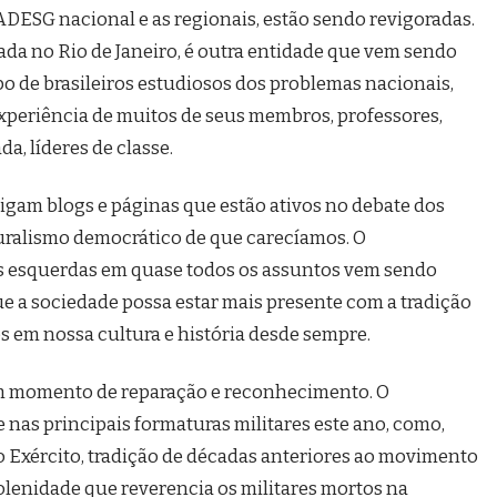
a ADESG nacional e as regionais, estão sendo revigoradas.
iada no Rio de Janeiro, é outra entidade que vem sendo
po de brasileiros estudiosos dos problemas nacionais,
experiência de muitos de seus membros, professores,
a, líderes de classe.
igam blogs e páginas que estão ativos no debate dos
luralismo democrático de que carecíamos. O
as esquerdas em quase todos os assuntos vem sendo
e a sociedade possa estar mais presente com a tradição
os em nossa cultura e história desde sempre.
, um momento de reparação e reconhecimento. O
 nas principais formaturas militares este ano, como,
 Exército, tradição de décadas anteriores ao movimento
olenidade que reverencia os militares mortos na