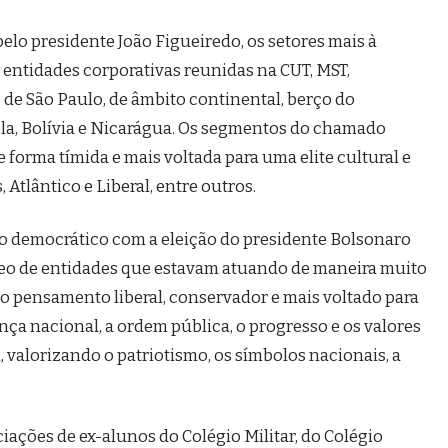
lo presidente João Figueiredo, os setores mais à
 entidades corporativas reunidas na CUT, MST,
de São Paulo, de âmbito continental, berço do
la, Bolívia e Nicarágua. Os segmentos do chamado
forma tímida e mais voltada para uma elite cultural e
 Atlântico e Liberal, entre outros.
mo democrático com a eleição do presidente Bolsonaro
o de entidades que estavam atuando de maneira muito
 o pensamento liberal, conservador e mais voltado para
nça nacional, a ordem pública, o progresso e os valores
, valorizando o patriotismo, os símbolos nacionais, a
iações de ex-alunos do Colégio Militar, do Colégio