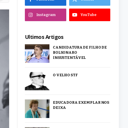
Instagram
YouTube
Ultimos Artigos
CANDIDATURA DE FILHO DE
BOLSONARO
INSUSTENTÁVEL
O VELHO STF
EDUCADORA EXEMPLAR NOS
DEIXA