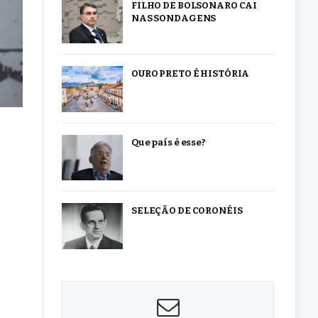
FILHO DE BOLSONARO CAI
NAS SONDAGENS
OURO PRETO É HISTÓRIA
Que país é esse?
SELEÇÃO DE CORONÉIS