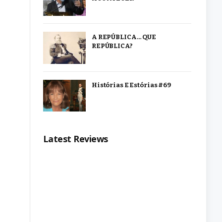
A REPÚBLICA… QUE
REPÚBLICA?
Histórias E Estórias #69
Latest Reviews