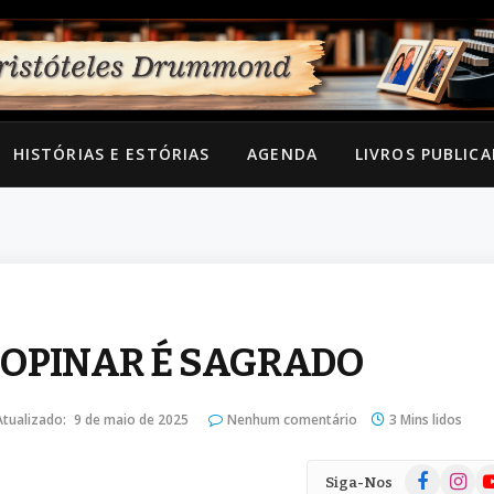
HISTÓRIAS E ESTÓRIAS
AGENDA
LIVROS PUBLIC
E OPINAR É SAGRADO
Atualizado:
9 de maio de 2025
Nenhum comentário
3 Mins lidos
Facebook
Instag
Yo
Siga-Nos