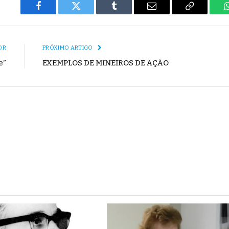
Facebook
Twitter
Tumblr
E-
Copiar
mail
Link
OR
PRÓXIMO ARTIGO
e”
EXEMPLOS DE MINEIROS DE AÇÃO