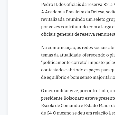
Pedro II, dos oficiais da reserva R2, 
A Academia Brasileira da Defesa, sed
revitalizada, reunindo um seleto gru
por vezes contribuindo com a larga 
oficiais generais de reserva remunerad
Na comunicação, as redes sociais abr
temas da atualidade, oferecendo o p
“politicamente correto” imposto pel
contestado e abrindo espaços para qu
de equilíbrio e bom senso majoritári
O meio militar vive, por outro lado
presidente Bolsonaro esteve presente
Escola de Comando e Estado Maior do
de 64. O mesmo se deu em relação à s