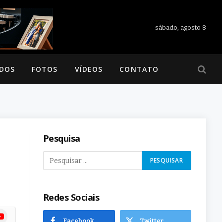
sábado, agosto 8
ADOS
FOTOS
VÍDEOS
CONTATO
Pesquisa
Redes Sociais
ram
uTube
Facebook
Twitter