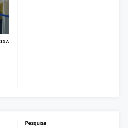
EIXA
Pesquisa