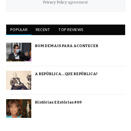
Privacy Policy
agreement.
POPULAR
RECENT
TOP REVIEWS
BOM DEMAIS PARA ACONTECER
A REPÚBLICA… QUE REPÚBLICA?
Histórias E Estórias #69