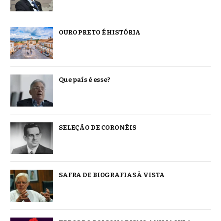
OURO PRETO É HISTÓRIA
Que país é esse?
SELEÇÃO DE CORONÉIS
SAFRA DE BIOGRAFIAS À VISTA