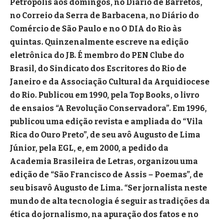
Petrópolis aos domingos, no Diário de Barretos,
no Correio da Serra de Barbacena, no Diário do
Comércio de São Paulo e no O DIA do Rio às
quintas. Quinzenalmente escreve na edição
eletrônica do JB. É membro do PEN Clube do
Brasil, do Sindicato dos Escritores do Rio de
Janeiro e da Associação Cultural da Arquidiocese
do Rio. Publicou em 1990, pela Top Books, o livro
de ensaios “A Revolução Conservadora”. Em 1996,
publicou uma edição revista e ampliada do “Vila
Rica do Ouro Preto”, de seu avô Augusto de Lima
Júnior, pela EGL, e, em 2000, a pedido da
Academia Brasileira de Letras, organizou uma
edição de “São Francisco de Assis – Poemas”, de
seu bisavô Augusto de Lima. “Ser jornalista neste
mundo de alta tecnologia é seguir as tradições da
ética do jornalismo, na apuração dos fatos e no