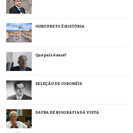
OURO PRETO É HISTÓRIA
Que país é esse?
SELEÇÃO DE CORONÉIS
SAFRA DE BIOGRAFIAS À VISTA