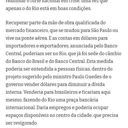
reanimar o turfe nacional em crise, uma vez que
apenas o do Rio está em boas condições.
Recuperar parte da mão de obra qualificada do
mercado financeiro, que se mudou para São Paulo ou
vive na ponte aérea. E as contas em dólares para
importadores e exportadores, anunciada pelo Banco
Central, poderiam ser no Rio, que já foi sede do câmbio
do Banco do Brasil e do Banco Central. Esta medida
poderia ser entendida a pessoas físicas, dentro do
projeto sugerido pelo ministro Paulo Guedes de o
governo vender dólares para diminuir a dívida
interna. Venderia para brasileiros e ficariam aqui
mesmo, fazendo do Rio uma praça bancária
internacional. Daria empregos e poderia ocupar
espaços disponíveis no centro da cidade, que precisa
ser revigorado.