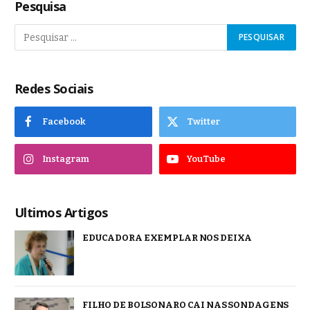
Pesquisa
Redes Sociais
Facebook
Twitter
Instagram
YouTube
Ultimos Artigos
EDUCADORA EXEMPLAR NOS DEIXA
FILHO DE BOLSONARO CAI NAS SONDAGENS