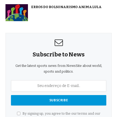
ERROS DO BOLSONARISMO ANIMA LULA
Subscribe to News
Get the latest sports news from NewsSite about world,
sports and politics.
By signing up, you agree to the our terms and our