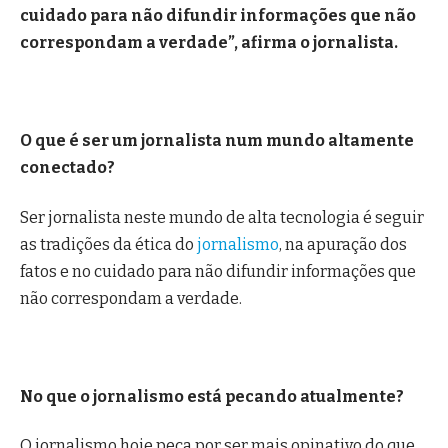
cuidado para não difundir informações que não
correspondam a verdade”, afirma o jornalista.
O que é ser um jornalista num mundo altamente
conectado?
Ser jornalista neste mundo de alta tecnologia é seguir
as tradições da ética do
jornalismo
, na apuração dos
fatos e no cuidado para não difundir informações que
não correspondam a verdade.
No que o jornalismo está pecando atualmente?
O jornalismo hoje peca por ser mais opinativo do que