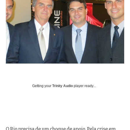
Getting your
Trinity Audio
player ready...
O Rio precisa de um choque de apoio. Pela crise em