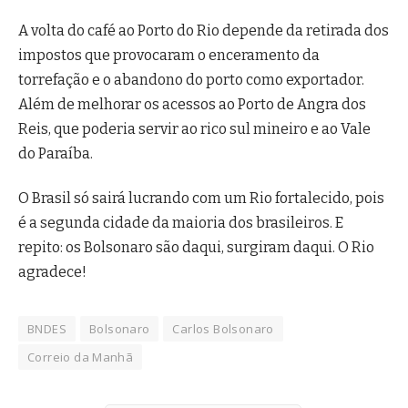
A volta do café ao Porto do Rio depende da retirada dos
impostos que provocaram o enceramento da
torrefação e o abandono do porto como exportador.
Além de melhorar os acessos ao Porto de Angra dos
Reis, que poderia servir ao rico sul mineiro e ao Vale
do Paraíba.
O Brasil só sairá lucrando com um Rio fortalecido, pois
é a segunda cidade da maioria dos brasileiros. E
repito: os Bolsonaro são daqui, surgiram daqui. O Rio
agradece!
BNDES
Bolsonaro
Carlos Bolsonaro
Correio da Manhã