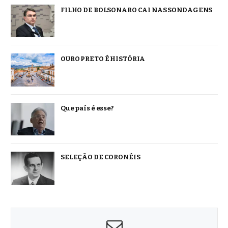
FILHO DE BOLSONARO CAI NAS SONDAGENS
OURO PRETO É HISTÓRIA
Que país é esse?
SELEÇÃO DE CORONÉIS