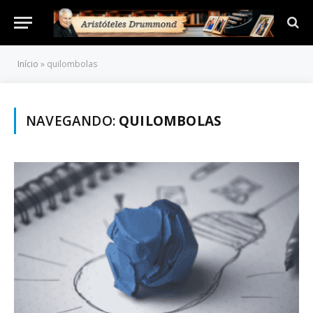
Início
»
quilombolas
NAVEGANDO:
QUILOMBOLAS