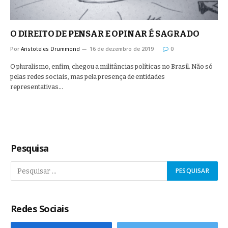
O DIREITO DE PENSAR E OPINAR É SAGRADO
Por
Aristoteles Drummond
16 de dezembro de 2019
0
O pluralismo, enfim, chegou a militâncias políticas no Brasil. Não só
pelas redes sociais, mas pela presença de entidades
representativas…
Pesquisa
Redes Sociais