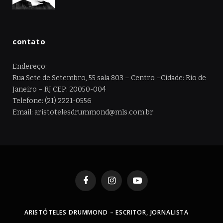
contato
Endereço:
Rua Sete de Setembro, 55 sala 803 – Centro –Cidade: Rio de
Janeiro – RJ CEP: 20050-004
Telefone: (21) 2221-0556
Email: aristotelesdrummond@mls.com.br
Facebook
Instagram
YouTube
ARISTÓTELES DRUMMOND – ESCRITOR, JORNALISTA