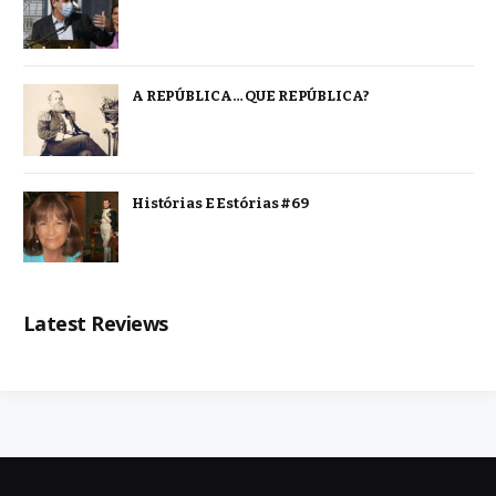
A REPÚBLICA… QUE REPÚBLICA?
Histórias E Estórias #69
Latest Reviews