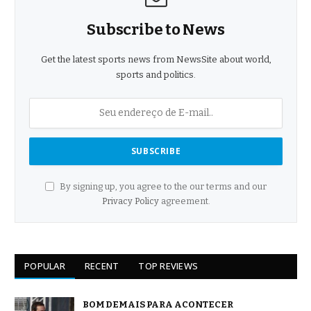
Subscribe to News
Get the latest sports news from NewsSite about world,
sports and politics.
By signing up, you agree to the our terms and our
Privacy Policy
agreement.
POPULAR
RECENT
TOP REVIEWS
BOM DEMAIS PARA ACONTECER