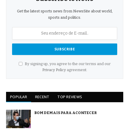
Get the latest sports news from NewsSite about world,
sports and politics.
By signing up, you agree to the our terms and our
Privacy Policy
agreement.
POPULAR
RECENT
TOP REVIEWS
BOM DEMAIS PARA ACONTECER