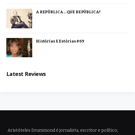
A REPÚBLICA… QUE REPÚBLICA?
Histórias E Estórias #69
Latest Reviews
Aristóteles Drummond é jornalista, escritor e político,