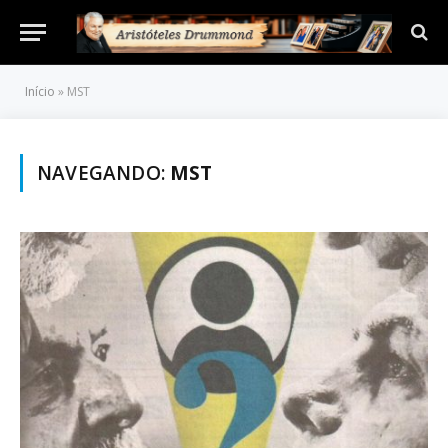
Início
»
MST
NAVEGANDO:
MST