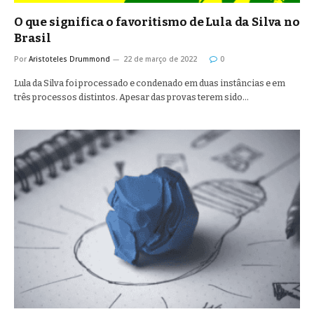
O que significa o favoritismo de Lula da Silva no
Brasil
Por
Aristoteles Drummond
22 de março de 2022
0
Lula da Silva foi processado e condenado em duas instâncias e em
três processos distintos. Apesar das provas terem sido…