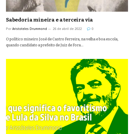
Sabedoria mineira e a terceira via
Por
Aristoteles Drummond
26 de abril de 2022
0
O político mineiro José de Castro Ferreira, na velha e boa escola,
quando candidato a prefeito de Juiz de Fora…