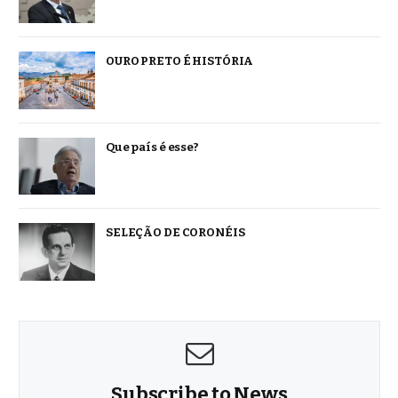
OURO PRETO É HISTÓRIA
Que país é esse?
SELEÇÃO DE CORONÉIS
Subscribe to News