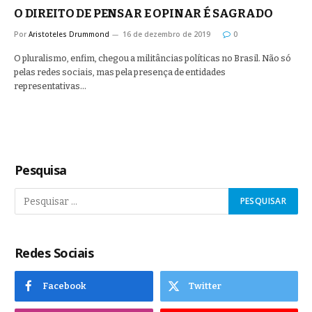
O DIREITO DE PENSAR E OPINAR É SAGRADO
Por
Aristoteles Drummond
16 de dezembro de 2019
0
O pluralismo, enfim, chegou a militâncias políticas no Brasil. Não só
pelas redes sociais, mas pela presença de entidades
representativas…
Pesquisa
Redes Sociais
Facebook
Twitter