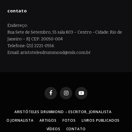
contato
Endereço:
Rua Sete de Setembro, 55 sala 803 – Centro –Cidade: Rio de
Janeiro – RJ CEP: 20050-004
Telefone: (21) 2221-0556
Email: aristotelesdrummond@mls.com.br
Facebook
Instagram
YouTube
ARISTÓTELES DRUMMOND – ESCRITOR, JORNALISTA
O JORNALISTA
ARTIGOS
FOTOS
LIVROS PUBLICADOS
VÍDEOS
CONTATO