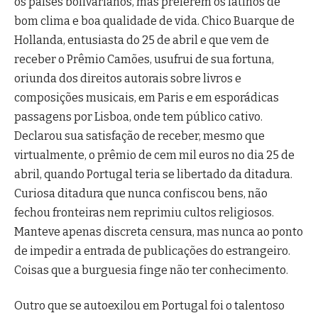
os países bolivarianos, mas preferem os latinos de
bom clima e boa qualidade de vida. Chico Buarque de
Hollanda, entusiasta do 25 de abril e que vem de
receber o Prêmio Camões, usufrui de sua fortuna,
oriunda dos direitos autorais sobre livros e
composições musicais, em Paris e em esporádicas
passagens por Lisboa, onde tem público cativo.
Declarou sua satisfação de receber, mesmo que
virtualmente, o prêmio de cem mil euros no dia 25 de
abril, quando Portugal teria se libertado da ditadura.
Curiosa ditadura que nunca confiscou bens, não
fechou fronteiras nem reprimiu cultos religiosos.
Manteve apenas discreta censura, mas nunca ao ponto
de impedir a entrada de publicações do estrangeiro.
Coisas que a burguesia finge não ter conhecimento.
Outro que se autoexilou em Portugal foi o talentoso