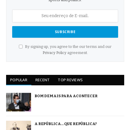
By signing up, you agree to the our terms and our
Privacy Policy
agreement.
POPULAR
RECENT
TOP REVIEWS
BOM DEMAIS PARA ACONTECER
A REPÚBLICA… QUE REPÚBLICA?