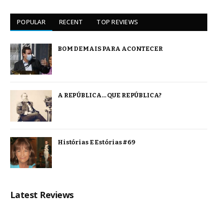
POPULAR
RECENT
TOP REVIEWS
BOM DEMAIS PARA ACONTECER
A REPÚBLICA… QUE REPÚBLICA?
Histórias E Estórias #69
Latest Reviews