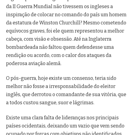
da II Guerra Mundial não tivessem os ingleses a
inspiração de colocar no comando do país um homem
da estatura de Winston Churchill? Mesmo cometendo
equívocos graves, foi ele quem representou a melhor
cabeça, com visão e obsessão. Até na Inglaterra
bombardeada não faltou quem defendesse uma
rendição ou acordo, com o calor dos ataques da
poderosa aviação alemã.
O pós-guerra, hoje existe um consenso, teria sido
melhor não fosse a irresponsabilidade do eleitor
inglês, que derrotou o comandante de sua vitória, que
a todos custou sangue, suor e lágrimas.
Existe uma clara falta de lideranças nos principais
países ocidentais, deixando um vazio que vem sendo
ocupado por forças com objetivos não identificados,