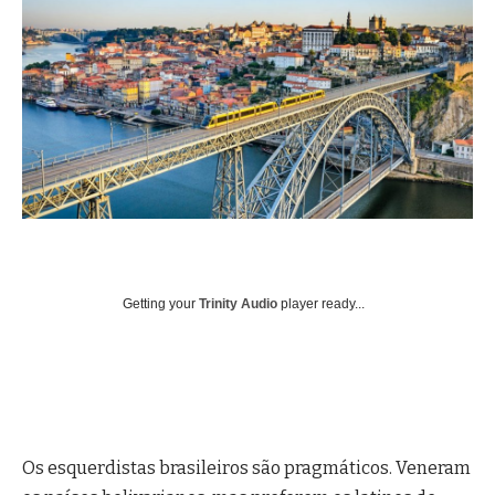
Getting your
Trinity Audio
player ready...
Os esquerdistas brasileiros são pragmáticos. Veneram