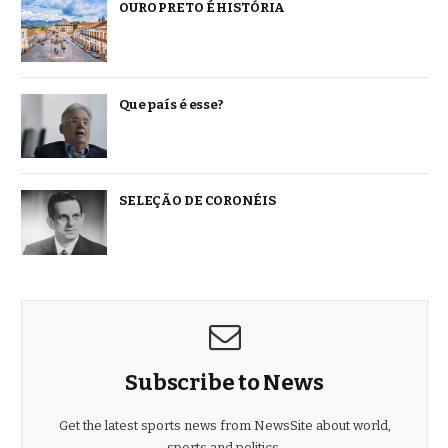
OURO PRETO É HISTÓRIA
Que país é esse?
SELEÇÃO DE CORONÉIS
Subscribe to News
Get the latest sports news from NewsSite about world,
sports and politics.