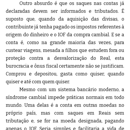
Outro absurdo é que os saques nas contas já
declaradas devem ser informados e tributados. É
suposto que, quando da aquisição das divisas, o
contribuinte já tenha pagado os impostos referentes à
origem do dinheiro e o IOF da compra cambial. E se a
conta é, como na grande maioria das vezes, para
custear viagens, mesada a filhos que estudem fora ou
proteção contra a desvalorização do Real, esta
burocracia e ônus fiscal certamente não se justificam.
Comprou e depositou, gasta como quiser, quando
quiser e até com quem quiser.
Mesmo com um sistema bancário moderno, a
síndrome cambial impede práticas normais em todo
mundo. Uma delas é a conta em outras moedas no
próprio país, mas com saques em Reais sem
tributação e, se for na moeda designada, pagando
apenas o IOF. Seria simples e facilitaria a vida de