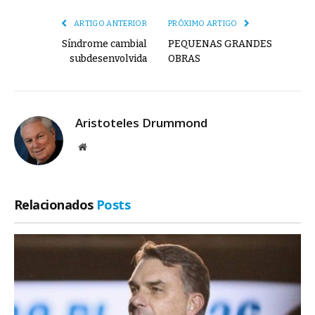
ARTIGO ANTERIOR
PRÓXIMO ARTIGO
Síndrome cambial
PEQUENAS GRANDES
subdesenvolvida
OBRAS
Aristoteles Drummond
Site
Relacionados
Posts