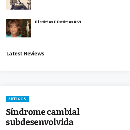
Histórias E Estórias #69
Latest Reviews
ARTIGOS
Síndrome cambial
subdesenvolvida