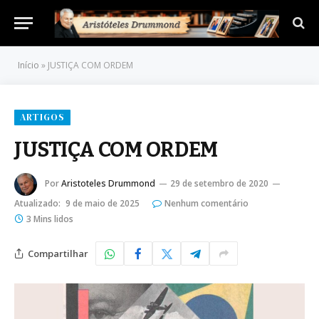
Início
»
JUSTIÇA COM ORDEM
ARTIGOS
JUSTIÇA COM ORDEM
Por
Aristoteles Drummond
29 de setembro de 2020
Atualizado:
9 de maio de 2025
Nenhum comentário
3 Mins lidos
Compartilhar