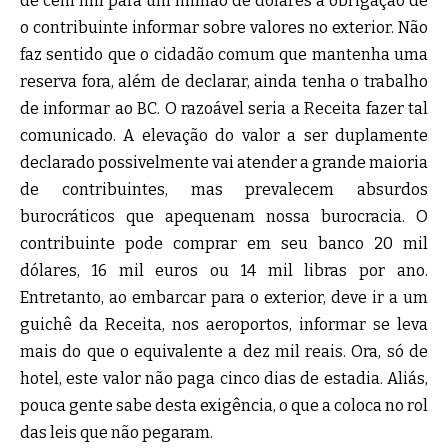
de cem mil para um milhão de dólares a obrigação de
o contribuinte informar sobre valores no exterior. Não
faz sentido que o cidadão comum que mantenha uma
reserva fora, além de declarar, ainda tenha o trabalho
de informar ao BC. O razoável seria a Receita fazer tal
comunicado. A elevação do valor a ser duplamente
declarado possivelmente vai atender a grande maioria
de contribuintes, mas prevalecem absurdos
burocráticos que apequenam nossa burocracia. O
contribuinte pode comprar em seu banco 20 mil
dólares, 16 mil euros ou 14 mil libras por ano.
Entretanto, ao embarcar para o exterior, deve ir a um
guichê da Receita, nos aeroportos, informar se leva
mais do que o equivalente a dez mil reais. Ora, só de
hotel, este valor não paga cinco dias de estadia. Aliás,
pouca gente sabe desta exigência, o que a coloca no rol
das leis que não pegaram.