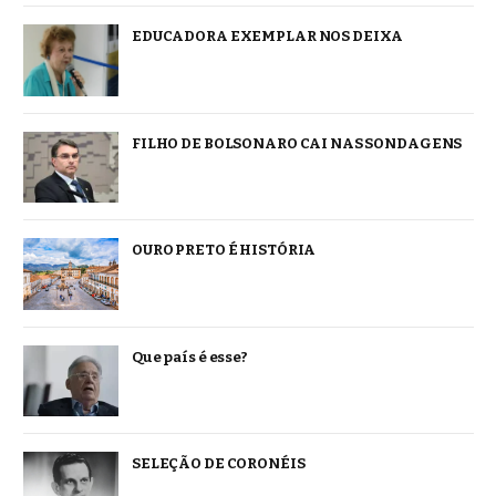
EDUCADORA EXEMPLAR NOS DEIXA
FILHO DE BOLSONARO CAI NAS SONDAGENS
OURO PRETO É HISTÓRIA
Que país é esse?
SELEÇÃO DE CORONÉIS