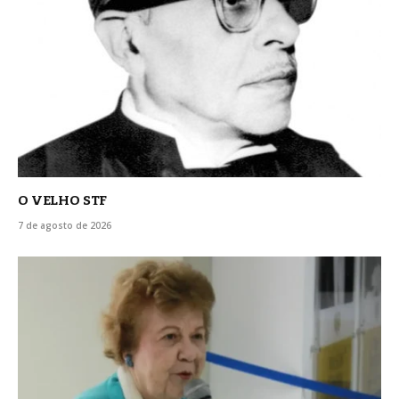
O VELHO STF
7 de agosto de 2026