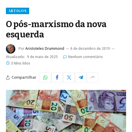
ARTIGOS
O pós-marxismo da nova
esquerda
Por
Aristoteles Drummond
6 de dezembro de 2019
Atualizado:
9 de maio de 2025
Nenhum comentário
3 Mins lidos
Compartilhar