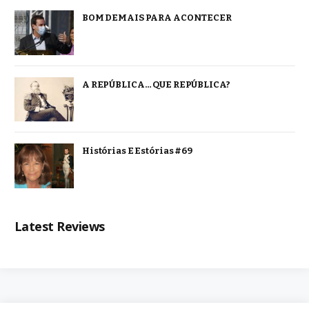
BOM DEMAIS PARA ACONTECER
A REPÚBLICA… QUE REPÚBLICA?
Histórias E Estórias #69
Latest Reviews