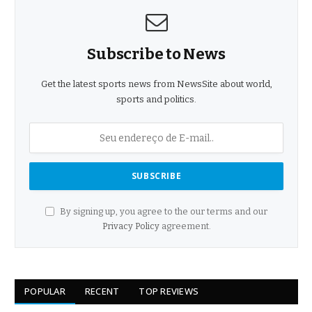
Subscribe to News
Get the latest sports news from NewsSite about world,
sports and politics.
By signing up, you agree to the our terms and our
Privacy Policy
agreement.
POPULAR
RECENT
TOP REVIEWS