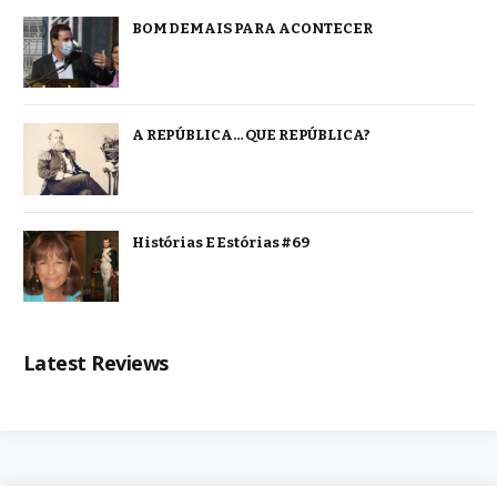
BOM DEMAIS PARA ACONTECER
A REPÚBLICA… QUE REPÚBLICA?
Histórias E Estórias #69
Latest Reviews