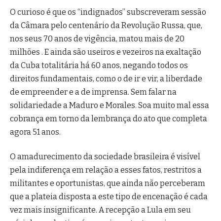
O curioso é que os “indignados” subscreveram sessão
da Câmara pelo centenário da Revolução Russa, que,
nos seus 70 anos de vigência, matou mais de 20
milhões . E ainda são useiros e vezeiros na exaltação
da Cuba totalitária há 60 anos, negando todos os
direitos fundamentais, como o de ir e vir, a liberdade
de empreender e a de imprensa. Sem falar na
solidariedade a Maduro e Morales. Soa muito mal essa
cobrança em torno da lembrança do ato que completa
agora 51 anos.
O amadurecimento da sociedade brasileira é visível
pela indiferença em relação a esses fatos, restritos a
militantes e oportunistas, que ainda não perceberam
que a plateia disposta a este tipo de encenação é cada
vez mais insignificante. A recepção a Lula em seu