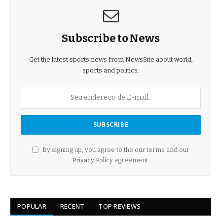
Subscribe to News
Get the latest sports news from NewsSite about world,
sports and politics.
By signing up, you agree to the our terms and our
Privacy Policy
agreement.
POPULAR
RECENT
TOP REVIEWS