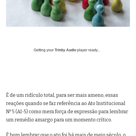
Getting your
Trinity Audio
player ready...
É de um ridículo total, para ser mais ameno, essas
reações quando se faz referência ao Ato Institucional
o
N
5 (AI-5) como mera força de expressão para lembrar
um remédio amargo para um momento crítico.
É bom lembrar que o ato foi há mais de meio século, o