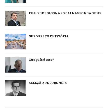
FILHO DE BOLSONARO CAI NAS SONDAGENS
OURO PRETO É HISTÓRIA
Que país é esse?
SELEÇÃO DE CORONÉIS