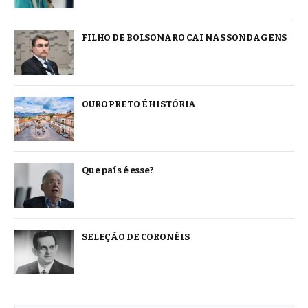
FILHO DE BOLSONARO CAI NAS SONDAGENS
OURO PRETO É HISTÓRIA
Que país é esse?
SELEÇÃO DE CORONÉIS