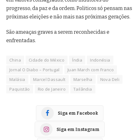
progresso, da paz e da ordem. Politicos só pensam nas
próximas eleições e não mais nas próximas gerações.
São ameaças graves a serem reconhecidas e
enfrentadas.
China
Cidade do México
Índia
Indonésia
Jornal O Diabo – Portugal
Juan March com Franco
Malásia
Marcel Dassault
Marselha
Nova Deli
Paquistão
Rio de Janeiro
Tailândia
Siga em Facebook
Siga em Instagram