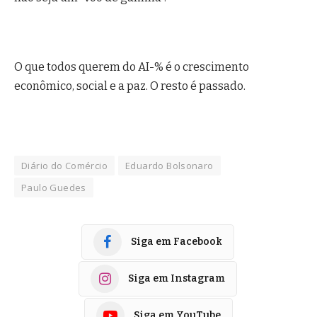
O que todos querem do AI-% é o crescimento
econômico, social e a paz. O resto é passado.
Diário do Comércio
Eduardo Bolsonaro
Paulo Guedes
Siga em Facebook
Siga em Instagram
Siga em YouTube