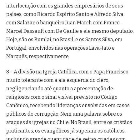
interlocução com os grandes empresários de seus
países, como Ricardo Espírito Santo e Alfredo Silva
com Salazar, o banqueiro Juan March com Franco,
Marcel Dassault com De Gaulle e ele mesmo deputado.
Hoje, são os Bumlai, no Brasil, e os Santos Silva, em
Portugal, envolvidos nas operações Lava-Jato e
Marquês, respectivamente.
8 – A divisão na Igreja Católica, com o Papa Francisco
muito tolerante com a ala esquerda do clero,
negligenciando até quanto a apresentação de
religiosos com o sinal visível previsto no Código
Canônico, recebendo lideranças envolvidas em casos
públicos de corrupção. Nem uma palavra sobre os
ataques às igrejas no Chile. No Brasil, entre os cristãos
praticantes, os evangélicos já superam os católicos,
incluindo grande quantidade de seitas criadas com