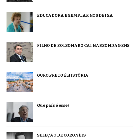
EDUCADORA EXEMPLAR NOS DEIXA
FILHO DE BOLSONARO CAI NAS SONDAGENS
OURO PRETO É HISTÓRIA
Que país é esse?
SELEÇÃO DE CORONÉIS