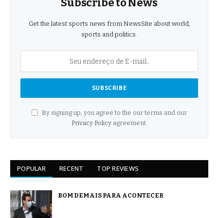
Subscribe to News
Get the latest sports news from NewsSite about world,
sports and politics.
By signing up, you agree to the our terms and our
Privacy Policy
agreement.
POPULAR
RECENT
TOP REVIEWS
BOM DEMAIS PARA ACONTECER