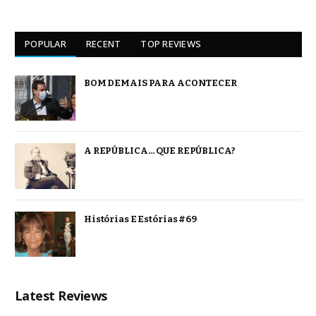
POPULAR
RECENT
TOP REVIEWS
BOM DEMAIS PARA ACONTECER
A REPÚBLICA… QUE REPÚBLICA?
Histórias E Estórias #69
Latest Reviews