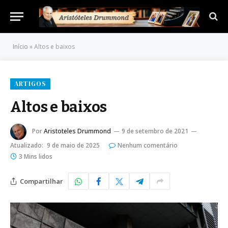
Início
»
Altos e baixos
ARTIGOS
Altos e baixos
Por
Aristoteles Drummond
9 de setembro de 2021
Atualizado:
9 de maio de 2025
Nenhum comentário
3 Mins lidos
Compartilhar