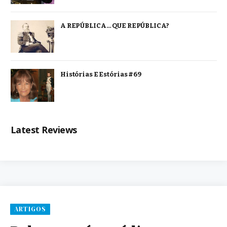
A REPÚBLICA… QUE REPÚBLICA?
Histórias E Estórias #69
Latest Reviews
ARTIGOS