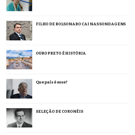
FILHO DE BOLSONARO CAI NAS SONDAGENS
OURO PRETO É HISTÓRIA
Que país é esse?
SELEÇÃO DE CORONÉIS