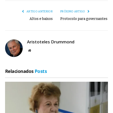
mail
Link
ARTIGO ANTERIOR
PRÓXIMO ARTIGO
Altos e baixos
Protocolo para governantes
Aristoteles Drummond
Site
Relacionados
Posts