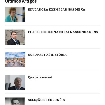
Ultimos Artigos
EDUCADORA EXEMPLAR NOS DEIXA
FILHO DE BOLSONARO CAI NAS SONDAGENS
OURO PRETO É HISTÓRIA
Que país é esse?
SELEÇÃO DE CORONÉIS