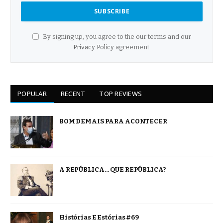
By signing up, you agree to the our terms and our
Privacy Policy
agreement.
POPULAR
RECENT
TOP REVIEWS
BOM DEMAIS PARA ACONTECER
A REPÚBLICA… QUE REPÚBLICA?
Histórias E Estórias #69