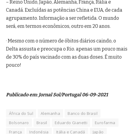
– Reino Unido, Japão, Alemanha, França, Itália e
Canadá. Excluídas as potências China e EUA, de cada
agrupamento. Informação a ser refletida. O mundo
será, em termos econômicos, outro em 20 anos.
· Mesmo com o número de óbitos diários caindo, o
Delta assusta e preocupa o Rio. apenas um pouco mais
de 30% do país vacinado com as duas doses. É muito
pouco!
Publicado em: Jornal Sol/Portugal 06-09-2021
África do Sul
Alemanha
Banco do Brasil
Bolsonaro
Brasil
Eduardo Gianetti
Eurofarma
França
Indonésia
Itália e Canadá
Japão