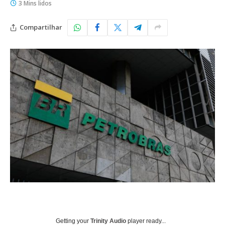
3 Mins lidos
Compartilhar
Getting your
Trinity Audio
player ready...