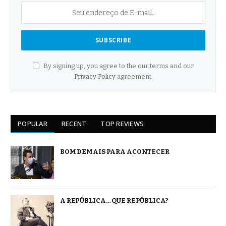
By signing up, you agree to the our terms and our
Privacy Policy
agreement.
POPULAR
RECENT
TOP REVIEWS
BOM DEMAIS PARA ACONTECER
A REPÚBLICA… QUE REPÚBLICA?