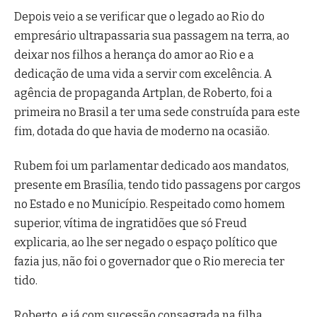
Depois veio a se verificar que o legado ao Rio do
empresário ultrapassaria sua passagem na terra, ao
deixar nos filhos a herança do amor ao Rio e a
dedicação de uma vida a servir com excelência. A
agência de propaganda Artplan, de Roberto, foi a
primeira no Brasil a ter uma sede construída para este
fim, dotada do que havia de moderno na ocasião.
Rubem foi um parlamentar dedicado aos mandatos,
presente em Brasília, tendo tido passagens por cargos
no Estado e no Município. Respeitado como homem
superior, vítima de ingratidões que só Freud
explicaria, ao lhe ser negado o espaço político que
fazia jus, não foi o governador que o Rio merecia ter
tido.
Roberto, e já com sucessão consagrada na filha