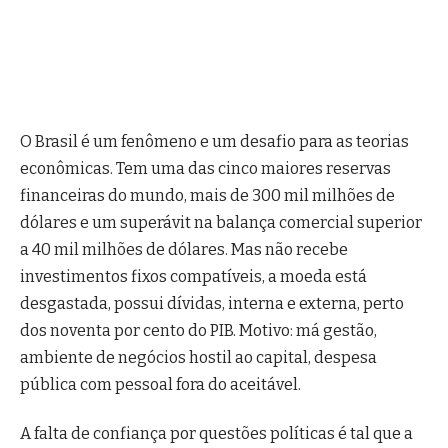
O Brasil é um fenômeno e um desafio para as teorias
econômicas. Tem uma das cinco maiores reservas
financeiras do mundo, mais de 300 mil milhões de
dólares e um superávit na balança comercial superior
a 40 mil milhões de dólares. Mas não recebe
investimentos fixos compatíveis, a moeda está
desgastada, possui dívidas, interna e externa, perto
dos noventa por cento do PIB. Motivo: má gestão,
ambiente de negócios hostil ao capital, despesa
pública com pessoal fora do aceitável.
A falta de confiança por questões políticas é tal que a