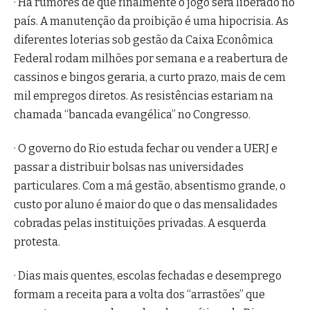
· Há rumores de que finalmente o jogo será liberado no
país. A manutenção da proibição é uma hipocrisia. As
diferentes loterias sob gestão da Caixa Econômica
Federal rodam milhões por semana e a reabertura de
cassinos e bingos geraria, a curto prazo, mais de cem
mil empregos diretos. As resistências estariam na
chamada “bancada evangélica” no Congresso.
· O governo do Rio estuda fechar ou vender a UERJ e
passar a distribuir bolsas nas universidades
particulares. Com a má gestão, absentismo grande, o
custo por aluno é maior do que o das mensalidades
cobradas pelas instituições privadas. A esquerda
protesta.
· Dias mais quentes, escolas fechadas e desemprego
formam a receita para a volta dos “arrastões” que