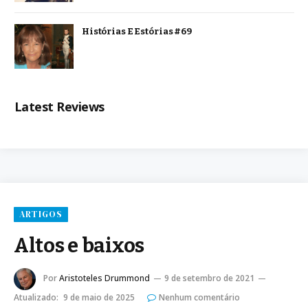
Histórias E Estórias #69
Latest Reviews
ARTIGOS
Altos e baixos
Por
Aristoteles Drummond
9 de setembro de 2021
Atualizado:
9 de maio de 2025
Nenhum comentário