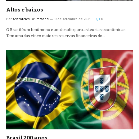
Altos e baixos
Por
Aristoteles Drummond
9 de setembro de 2021
0
O Brasil é um fenômeno e um desafio para as teorias econômicas.
Tem uma das cinco maiores reservas financeiras do…
Brasil 200 anos