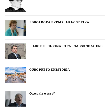
EDUCADORA EXEMPLAR NOS DEIXA
FILHO DE BOLSONARO CAI NAS SONDAGENS
OURO PRETO É HISTÓRIA
Que país é esse?