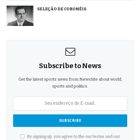
SELEÇÃO DE CORONÉIS
Subscribe to News
Get the latest sports news from NewsSite about world,
sports and politics.
By signing up, you agree to the our terms and our