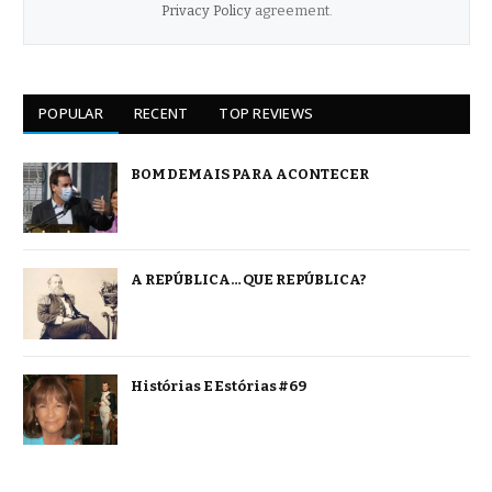
Privacy Policy
agreement.
POPULAR
RECENT
TOP REVIEWS
BOM DEMAIS PARA ACONTECER
A REPÚBLICA… QUE REPÚBLICA?
Histórias E Estórias #69