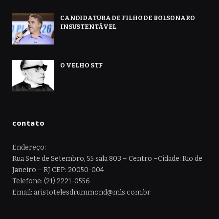
CANDIDATURA DE FILHO DE BOLSONARO
INSUSTENTÁVEL
O VELHO STF
contato
Endereço:
Rua Sete de Setembro, 55 sala 803 – Centro –Cidade: Rio de
Janeiro – RJ CEP: 20050-004
Telefone: (21) 2221-0556
Email: aristotelesdrummond@mls.com.br