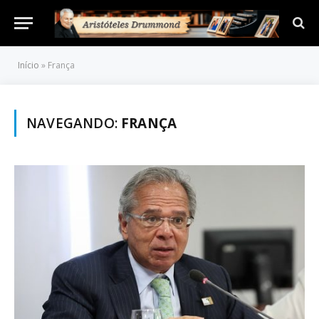
Início
»
França
NAVEGANDO:
FRANÇA