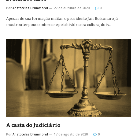
Por
Aristoteles Drummond
27 de outubro de 2020
0
Apesar de sua formação militar, o presidente Jair Bolsonaro já
mostrou ter pouco interesse pela história e a cultura, dois…
A casta do Judiciário
Por
Aristoteles Drummond
17 de agosto de 2020
0