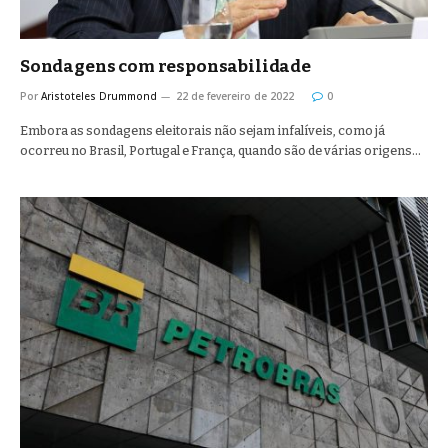
Sondagens com responsabilidade
Por
Aristoteles Drummond
22 de fevereiro de 2022
0
Embora as sondagens eleitorais não sejam infalíveis, como já
ocorreu no Brasil, Portugal e França, quando são de várias origens…