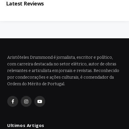
Latest Reviews
Aristóteles Drummond é jornalista, escritor e político,
com carreira destacada no setor elétrico, autor de obras
relevantes e articulista em jornais e revistas. Reconhecido
por condecorações e ações culturais, é comendador da
Ordem do Mérito de Portugal.
Facebook
Instagram
YouTube
Ultimos Artigos