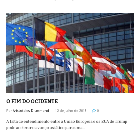
O FIM DO OCIDENTE
Por
Aristoteles Drummond
12 de julho de 2018
0
A falta de entendimento entre a União Europeia e os EUA de Trump
pode acelerar o avanço asiático para uma…