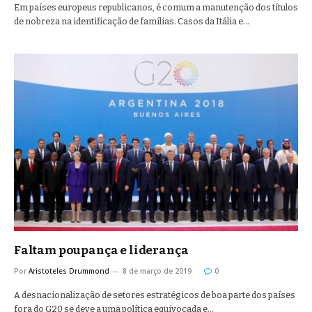
Em países europeus republicanos, é comum a manutenção dos títulos
de nobreza na identificação de famílias. Casos da Itália e…
Faltam poupança e liderança
Por
Aristoteles Drummond
8 de março de 2019
0
A desnacionalização de setores estratégicos de boa parte dos países
fora do G20 se deve a uma política equivocada e…