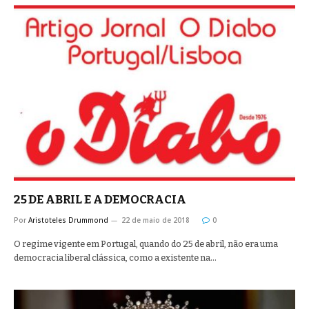
25 DE ABRIL E A DEMOCRACIA
Por
Aristoteles Drummond
22 de maio de 2018
0
O regime vigente em Portugal, quando do 25 de abril, não era uma
democracia liberal clássica, como a existente na…