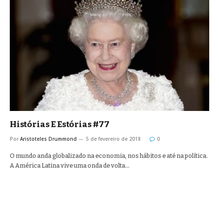
Histórias E Estórias #77
Por
Aristoteles Drummond
5 de fevereiro de 2018
0
O mundo anda globalizado na economia, nos hábitos e até na política.
A América Latina vive uma onda de volta…